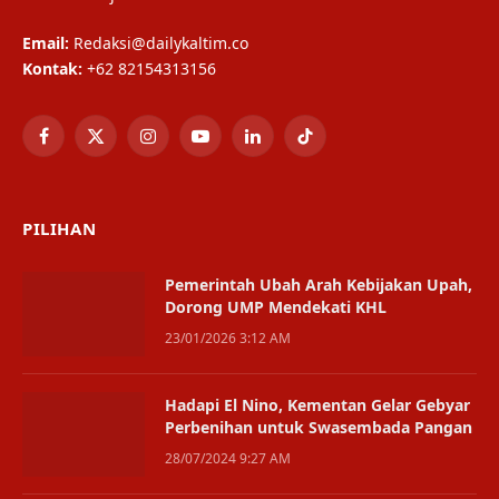
Email:
Redaksi@dailykaltim.co
Kontak:
+62 82154313156
Facebook
X
Instagram
YouTube
LinkedIn
TikTok
(Twitter)
PILIHAN
Pemerintah Ubah Arah Kebijakan Upah,
Dorong UMP Mendekati KHL
23/01/2026 3:12 AM
Hadapi El Nino, Kementan Gelar Gebyar
Perbenihan untuk Swasembada Pangan
28/07/2024 9:27 AM