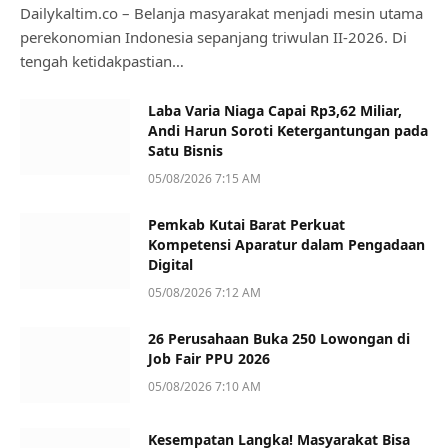
Dailykaltim.co – Belanja masyarakat menjadi mesin utama
perekonomian Indonesia sepanjang triwulan II-2026. Di
tengah ketidakpastian…
Laba Varia Niaga Capai Rp3,62 Miliar,
Andi Harun Soroti Ketergantungan pada
Satu Bisnis
05/08/2026 7:15 AM
Pemkab Kutai Barat Perkuat
Kompetensi Aparatur dalam Pengadaan
Digital
05/08/2026 7:12 AM
26 Perusahaan Buka 250 Lowongan di
Job Fair PPU 2026
05/08/2026 7:10 AM
Kesempatan Langka! Masyarakat Bisa