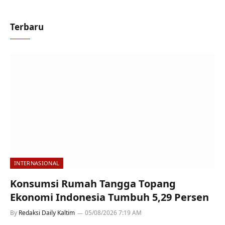
Terbaru
INTERNASIONAL
Konsumsi Rumah Tangga Topang
Ekonomi Indonesia Tumbuh 5,29 Persen
By
Redaksi Daily Kaltim
05/08/2026 7:19 AM