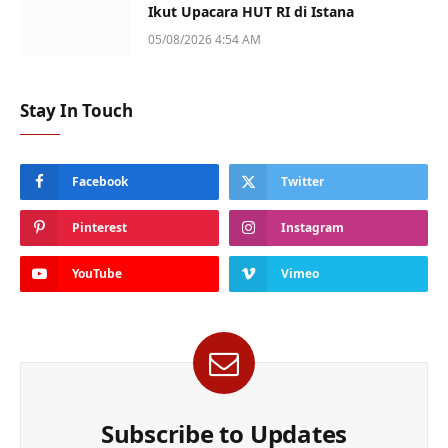
Ikut Upacara HUT RI di Istana
05/08/2026 4:54 AM
Stay In Touch
Facebook
Twitter
Pinterest
Instagram
YouTube
Vimeo
Subscribe to Updates