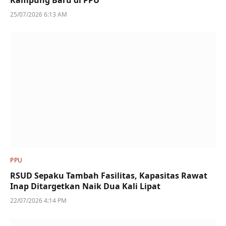
25/07/2026 6:13 AM
PPU
RSUD Sepaku Tambah Fasilitas, Kapasitas Rawat
Inap Ditargetkan Naik Dua Kali Lipat
22/07/2026 4:14 PM