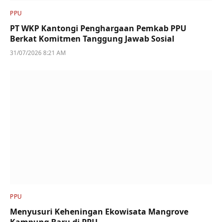
PPU
PT WKP Kantongi Penghargaan Pemkab PPU
Berkat Komitmen Tanggung Jawab Sosial
31/07/2026 8:21 AM
PPU
Menyusuri Keheningan Ekowisata Mangrove
Kampung Baru di PPU