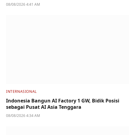
08/08/2026 4:41 AM
INTERNASIONAL
Indonesia Bangun AI Factory 1 GW, Bidik Posisi
sebagai Pusat AI Asia Tenggara
08/08/2026 4:34 AM