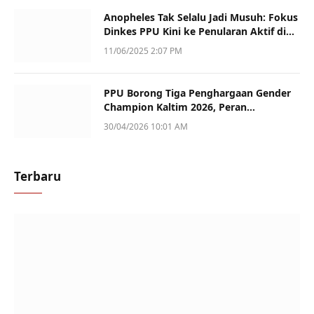
Anopheles Tak Selalu Jadi Musuh: Fokus
Dinkes PPU Kini ke Penularan Aktif di
Sotek
11/06/2025 2:07 PM
PPU Borong Tiga Penghargaan Gender
Champion Kaltim 2026, Peran
Perempuan Jadi Sorotan
30/04/2026 10:01 AM
Terbaru