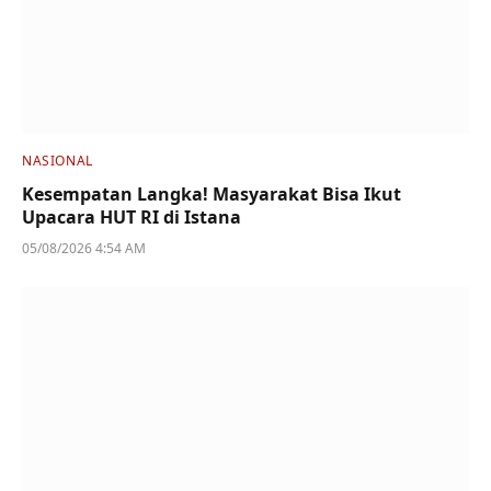
NASIONAL
Kesempatan Langka! Masyarakat Bisa Ikut
Upacara HUT RI di Istana
05/08/2026 4:54 AM