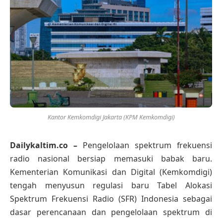
Kantor Kemkomdigi Jakarta (KPM Kemkomdigi)
Dailykaltim.co –
Pengelolaan spektrum frekuensi
radio nasional bersiap memasuki babak baru.
Kementerian Komunikasi dan Digital (Kemkomdigi)
tengah menyusun regulasi baru Tabel Alokasi
Spektrum Frekuensi Radio (SFR) Indonesia sebagai
dasar perencanaan dan pengelolaan spektrum di