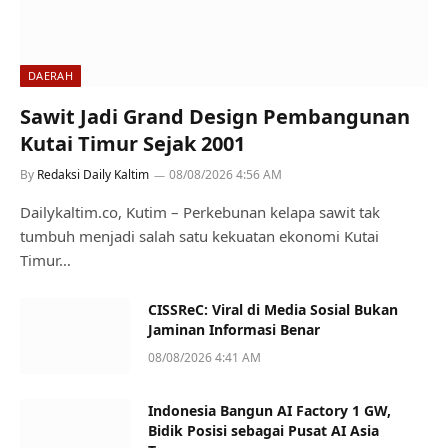
DAERAH
Sawit Jadi Grand Design Pembangunan
Kutai Timur Sejak 2001
By
Redaksi Daily Kaltim
08/08/2026 4:56 AM
Dailykaltim.co, Kutim – Perkebunan kelapa sawit tak
tumbuh menjadi salah satu kekuatan ekonomi Kutai
Timur…
CISSReC: Viral di Media Sosial Bukan
Jaminan Informasi Benar
08/08/2026 4:41 AM
Indonesia Bangun AI Factory 1 GW,
Bidik Posisi sebagai Pusat AI Asia