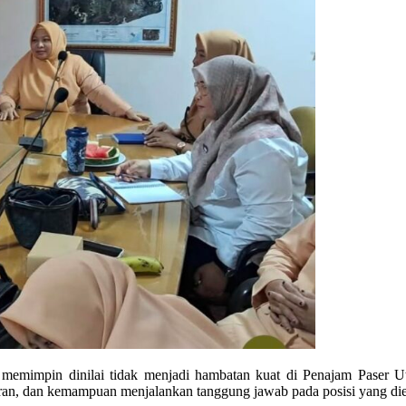
emimpin dinilai tidak menjadi hambatan kuat di Penajam Paser Uta
eran, dan kemampuan menjalankan tanggung jawab pada posisi yang d