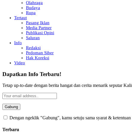
Olahraga
Budaya
Rupa
Tertaut
Pasang Iklan
Media Partner
Publikasi Opini
Saluran
Info
Redaksi
Pedoman Siber
Hak Koreksi
Video
Dapatkan Info Terbaru!
Tetap up-to-date dengan berita hangat dan cerita menarik seputar Kali
Dengan ngeklik "Gabung", kamu setuju sama syarat & ketentuan se
Terbaru