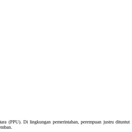
ra (PPU). Di lingkungan pemerintahan, perempuan justru dituntut
iemban.