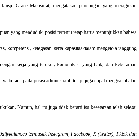
Jansje Grace Makisurat, mengatakan pandangan yang meragukan
mpuan yang menduduki posisi tertentu tetap harus menunjukkan bahwa
tas, kompetensi, ketegasan, serta kapasitas dalam mengelola tanggung
dengan kerja yang terukur, komunikasi yang baik, dan keberanian
 berada pada posisi administratif, tetapi juga dapat mengisi jabatan
kan. Namun, hal itu juga tidak berarti isu kesetaraan telah selesai
.
 Dailykaltim.co termasuk Instagram, Facebook, X (twitter), Tiktok dan