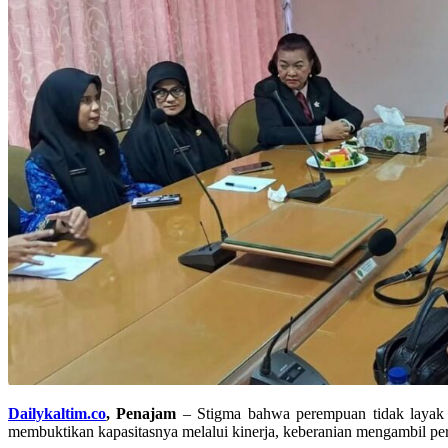
Dailykaltim.co
, Penajam
– Stigma bahwa perempuan tidak layak m
membuktikan kapasitasnya melalui kinerja, keberanian mengambil p