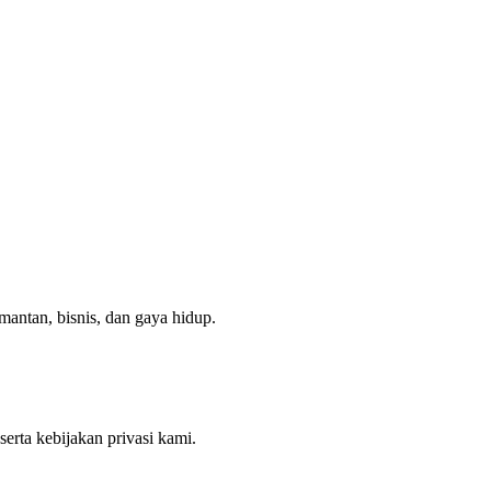
mantan, bisnis, dan gaya hidup.
rta kebijakan privasi kami.