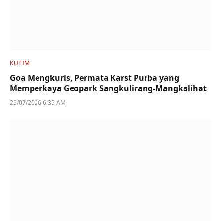
KUTIM
Goa Mengkuris, Permata Karst Purba yang
Memperkaya Geopark Sangkulirang-Mangkalihat
25/07/2026 6:35 AM