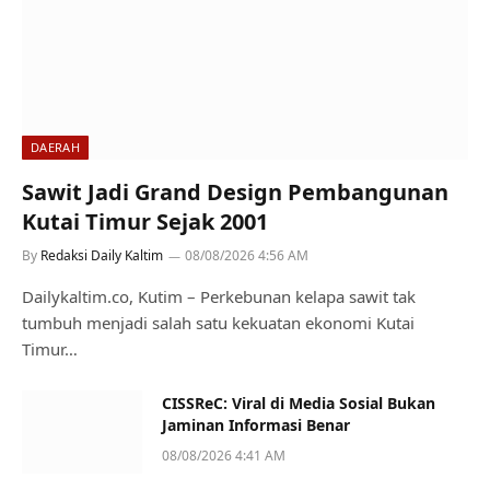
DAERAH
Sawit Jadi Grand Design Pembangunan
Kutai Timur Sejak 2001
By
Redaksi Daily Kaltim
08/08/2026 4:56 AM
Dailykaltim.co, Kutim – Perkebunan kelapa sawit tak
tumbuh menjadi salah satu kekuatan ekonomi Kutai
Timur…
CISSReC: Viral di Media Sosial Bukan
Jaminan Informasi Benar
08/08/2026 4:41 AM