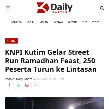
Beranda
Topik
Daerah
Lainnya
Tertaut
Info
Video
KUTIM
KNPI Kutim Gelar Street
Run Ramadhan Feast, 250
Peserta Turun ke Lintasan
Redaksi Daily Kaltim
09/03/2026 3:36 PM