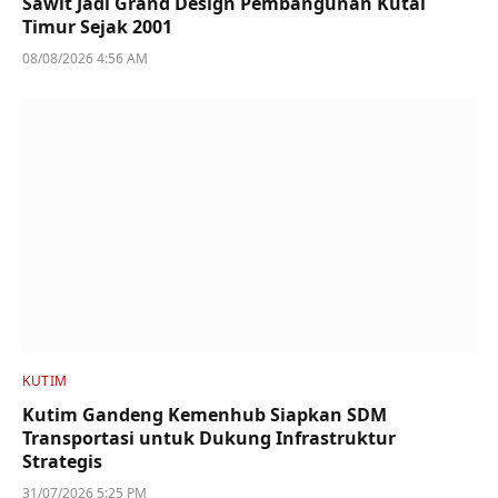
Sawit Jadi Grand Design Pembangunan Kutai
Timur Sejak 2001
08/08/2026 4:56 AM
KUTIM
Kutim Gandeng Kemenhub Siapkan SDM
Transportasi untuk Dukung Infrastruktur
Strategis
31/07/2026 5:25 PM