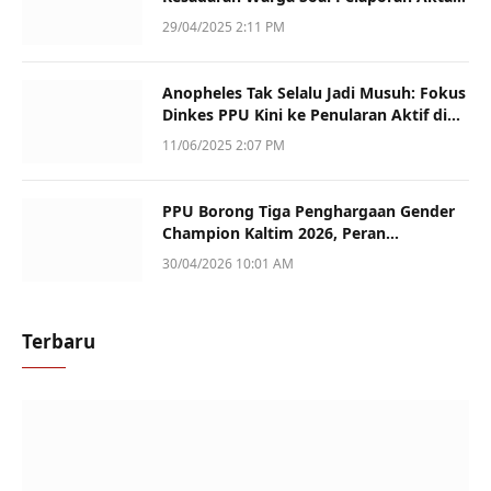
Kematian
29/04/2025 2:11 PM
Anopheles Tak Selalu Jadi Musuh: Fokus
Dinkes PPU Kini ke Penularan Aktif di
Sotek
11/06/2025 2:07 PM
PPU Borong Tiga Penghargaan Gender
Champion Kaltim 2026, Peran
Perempuan Jadi Sorotan
30/04/2026 10:01 AM
Terbaru