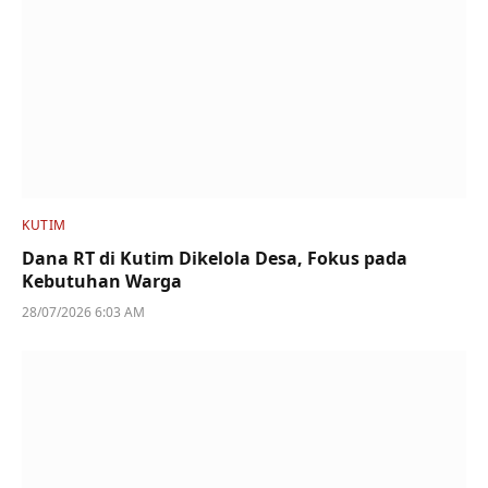
KUTIM
Dana RT di Kutim Dikelola Desa, Fokus pada
Kebutuhan Warga
28/07/2026 6:03 AM