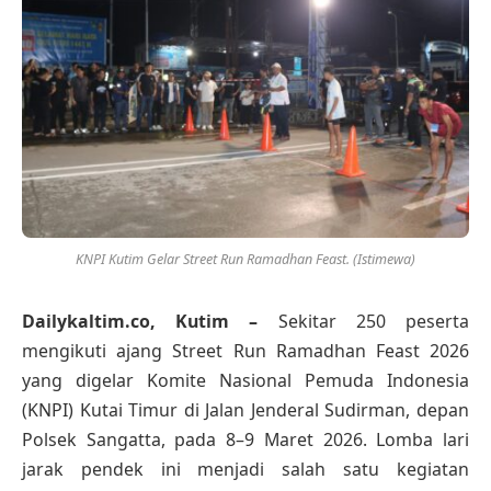
KNPI Kutim Gelar Street Run Ramadhan Feast. (Istimewa)
Dailykaltim.co, Kutim –
Sekitar 250 peserta
mengikuti ajang Street Run Ramadhan Feast 2026
yang digelar Komite Nasional Pemuda Indonesia
(KNPI) Kutai Timur di Jalan Jenderal Sudirman, depan
Polsek Sangatta, pada 8–9 Maret 2026. Lomba lari
jarak pendek ini menjadi salah satu kegiatan