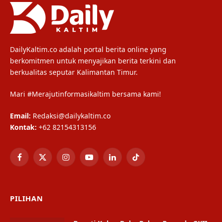
DailyKaltim.co adalah portal berita online yang
berkomitmen untuk menyajikan berita terkini dan
berkualitas seputar Kalimantan Timur.
Mari #Merajutinformasikaltim bersama kami!
Email:
Redaksi@dailykaltim.co
Kontak:
+62 82154313156
Facebook
X
Instagram
YouTube
LinkedIn
TikTok
(Twitter)
PILIHAN