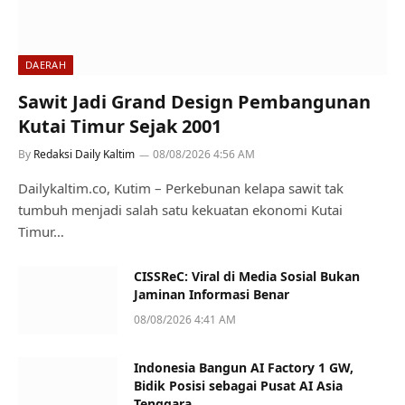
DAERAH
Sawit Jadi Grand Design Pembangunan
Kutai Timur Sejak 2001
By
Redaksi Daily Kaltim
08/08/2026 4:56 AM
Dailykaltim.co, Kutim – Perkebunan kelapa sawit tak
tumbuh menjadi salah satu kekuatan ekonomi Kutai
Timur…
CISSReC: Viral di Media Sosial Bukan
Jaminan Informasi Benar
08/08/2026 4:41 AM
Indonesia Bangun AI Factory 1 GW,
Bidik Posisi sebagai Pusat AI Asia
Tenggara