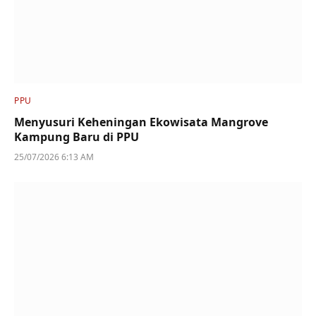
PPU
Menyusuri Keheningan Ekowisata Mangrove
Kampung Baru di PPU
25/07/2026 6:13 AM