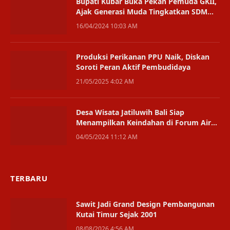
Bupati Kubar Buka Pekan Pemuda GKII,
Ajak Generasi Muda Tingkatkan SDM
Berkualitas
16/04/2024 10:03 AM
Produksi Perikanan PPU Naik, Diskan
Soroti Peran Aktif Pembudidaya
21/05/2025 4:02 AM
Desa Wisata Jatiluwih Bali Siap
Menampilkan Keindahan di Forum Air
Dunia
04/05/2024 11:12 AM
TERBARU
Sawit Jadi Grand Design Pembangunan
Kutai Timur Sejak 2001
08/08/2026 4:56 AM