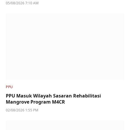
05/08/2026 7:10 AM
PPU
PPU Masuk Wilayah Sasaran Rehabilitasi
Mangrove Program M4CR
02/08/2026 1:55 PM