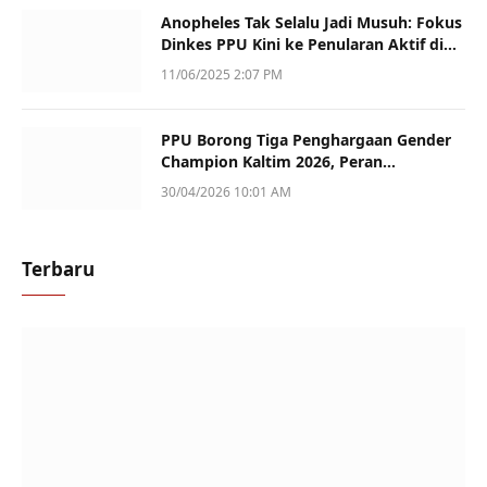
Anopheles Tak Selalu Jadi Musuh: Fokus
Dinkes PPU Kini ke Penularan Aktif di
Sotek
11/06/2025 2:07 PM
PPU Borong Tiga Penghargaan Gender
Champion Kaltim 2026, Peran
Perempuan Jadi Sorotan
30/04/2026 10:01 AM
Terbaru