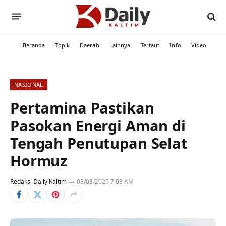
Beranda
Topik
Daerah
Lainnya
Tertaut
Info
Video
NASIONAL
Pertamina Pastikan
Pasokan Energi Aman di
Tengah Penutupan Selat
Hormuz
Redaksi Daily Kaltim
03/03/2026 7:03 AM