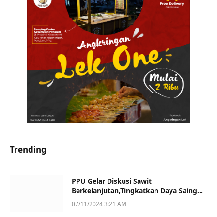
Trending
PPU Gelar Diskusi Sawit
Berkelanjutan,Tingkatkan Daya Saing
dan Kualitas
07/11/2024 3:21 AM