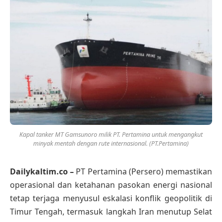
Kapal tanker MT Gamsunoro milik PT. Pertamina untuk mengangkut
minyak mentah dengan rute internasional. (PT.Pertamina)
Dailykaltim.co –
PT Pertamina (Persero) memastikan
operasional dan ketahanan pasokan energi nasional
tetap terjaga menyusul eskalasi konflik geopolitik di
Timur Tengah, termasuk langkah Iran menutup Selat