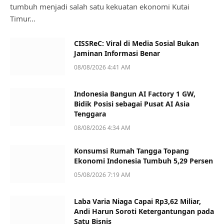
tumbuh menjadi salah satu kekuatan ekonomi Kutai
Timur…
CISSReC: Viral di Media Sosial Bukan
Jaminan Informasi Benar
08/08/2026 4:41 AM
Indonesia Bangun AI Factory 1 GW,
Bidik Posisi sebagai Pusat AI Asia
Tenggara
08/08/2026 4:34 AM
Konsumsi Rumah Tangga Topang
Ekonomi Indonesia Tumbuh 5,29 Persen
05/08/2026 7:19 AM
Laba Varia Niaga Capai Rp3,62 Miliar,
Andi Harun Soroti Ketergantungan pada
Satu Bisnis