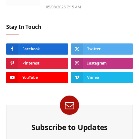
05/08/2026 7:15 AM
Stay In Touch
Facebook
Twitter
Pinterest
Instagram
YouTube
Vimeo
Subscribe to Updates