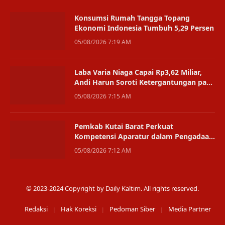
Konsumsi Rumah Tangga Topang
Ekonomi Indonesia Tumbuh 5,29 Persen
05/08/2026 7:19 AM
Laba Varia Niaga Capai Rp3,62 Miliar,
Andi Harun Soroti Ketergantungan pada
Satu Bisnis
05/08/2026 7:15 AM
Pemkab Kutai Barat Perkuat
Kompetensi Aparatur dalam Pengadaan
Digital
05/08/2026 7:12 AM
© 2023-2024 Copyright by Daily Kaltim. All rights reserved.
Redaksi
Hak Koreksi
Pedoman Siber
Media Partner