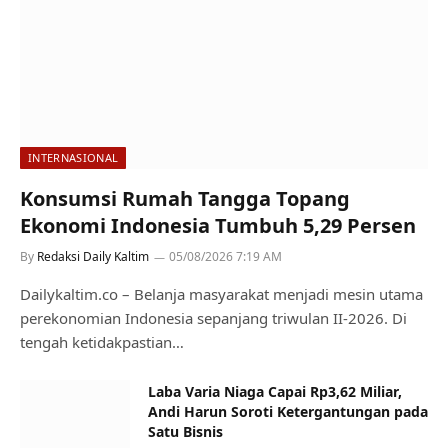
INTERNASIONAL
Konsumsi Rumah Tangga Topang
Ekonomi Indonesia Tumbuh 5,29 Persen
By
Redaksi Daily Kaltim
05/08/2026 7:19 AM
Dailykaltim.co – Belanja masyarakat menjadi mesin utama
perekonomian Indonesia sepanjang triwulan II-2026. Di
tengah ketidakpastian…
Laba Varia Niaga Capai Rp3,62 Miliar,
Andi Harun Soroti Ketergantungan pada
Satu Bisnis