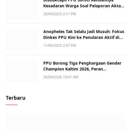
Kesadaran Warga Soal Pelaporan Akta
Kematian
29/04/2025 2:11 PM
Anopheles Tak Selalu Jadi Musuh: Fokus
Dinkes PPU Kini ke Penularan Aktif di
Sotek
11/06/2025 2:07 PM
PPU Borong Tiga Penghargaan Gender
Champion Kaltim 2026, Peran
Perempuan Jadi Sorotan
30/04/2026 10:01 AM
Terbaru