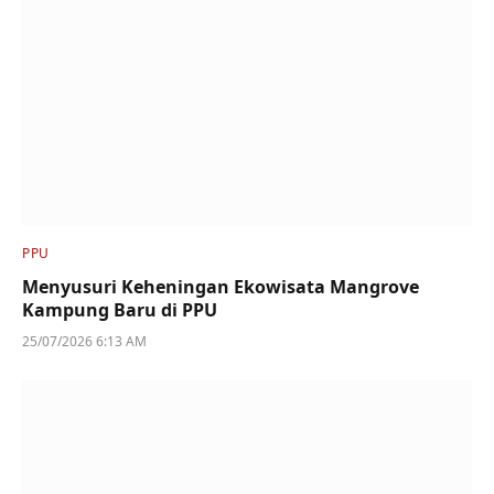
PPU
Menyusuri Keheningan Ekowisata Mangrove
Kampung Baru di PPU
25/07/2026 6:13 AM