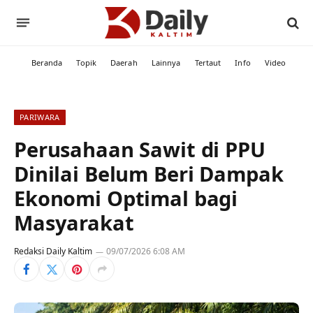
Beranda
Topik
Daerah
Lainnya
Tertaut
Info
Video
PARIWARA
Perusahaan Sawit di PPU
Dinilai Belum Beri Dampak
Ekonomi Optimal bagi
Masyarakat
Redaksi Daily Kaltim
09/07/2026 6:08 AM