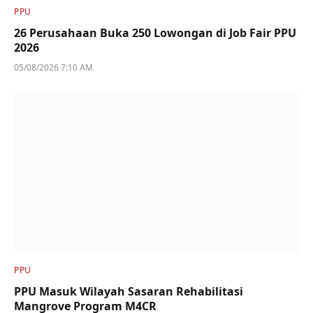
PPU
26 Perusahaan Buka 250 Lowongan di Job Fair PPU
2026
05/08/2026 7:10 AM
PPU
PPU Masuk Wilayah Sasaran Rehabilitasi
Mangrove Program M4CR