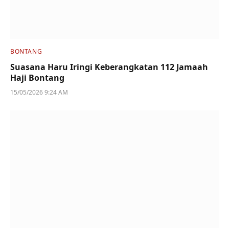
BONTANG
Suasana Haru Iringi Keberangkatan 112 Jamaah
Haji Bontang
15/05/2026 9:24 AM