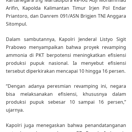
Kartanegara Ing Martadipura ke-XXI Adji Mohammad
Arifin, Kapolda Kalimantan Timur Irjen Pol Endar
Priantoro, dan Danrem 091/ASN Brigjen TNI Anggara
Sitompul.
Dalam sambutannya, Kapolri Jenderal Listyo Sigit
Prabowo menyampaikan bahwa proyek revamping
ammonia di PKT berpotensi meningkatkan efisiensi
produksi pupuk nasional. Ia menyebut efisiensi
tersebut diperkirakan mencapai 10 hingga 16 persen.
“Dengan adanya peresmian revamping ini, negara
bisa melaksanakan efisiensi, khususnya dalam
produksi pupuk sebesar 10 sampai 16 persen,”
ujarnya.
Kapolri juga menegaskan bahwa penandatanganan