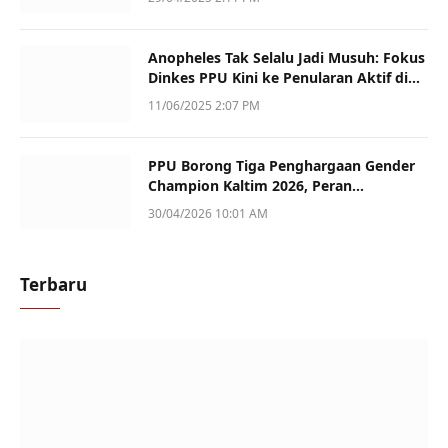
Anopheles Tak Selalu Jadi Musuh: Fokus
Dinkes PPU Kini ke Penularan Aktif di
Sotek
11/06/2025 2:07 PM
PPU Borong Tiga Penghargaan Gender
Champion Kaltim 2026, Peran
Perempuan Jadi Sorotan
30/04/2026 10:01 AM
Terbaru