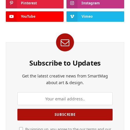
Pinterest
Instagram
YouTube
Vimeo
Subscribe to Updates
Get the latest creative news from SmartMag
about art & design.
By signing up, you agree to the our terms and our