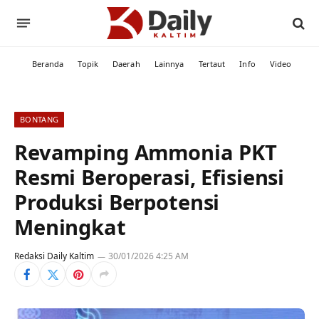
Beranda
Topik
Daerah
Lainnya
Tertaut
Info
Video
BONTANG
Revamping Ammonia PKT
Resmi Beroperasi, Efisiensi
Produksi Berpotensi
Meningkat
Redaksi Daily Kaltim
30/01/2026 4:25 AM