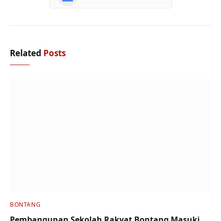
Related
Posts
BONTANG
Pembangunan Sekolah Rakyat Bontang Masuki