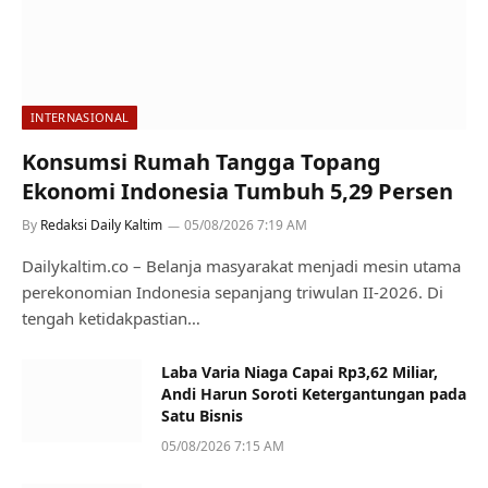
INTERNASIONAL
Konsumsi Rumah Tangga Topang
Ekonomi Indonesia Tumbuh 5,29 Persen
By
Redaksi Daily Kaltim
05/08/2026 7:19 AM
Dailykaltim.co – Belanja masyarakat menjadi mesin utama
perekonomian Indonesia sepanjang triwulan II-2026. Di
tengah ketidakpastian…
Laba Varia Niaga Capai Rp3,62 Miliar,
Andi Harun Soroti Ketergantungan pada
Satu Bisnis
05/08/2026 7:15 AM