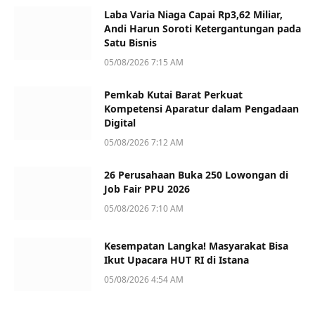
Laba Varia Niaga Capai Rp3,62 Miliar,
Andi Harun Soroti Ketergantungan pada
Satu Bisnis
05/08/2026 7:15 AM
Pemkab Kutai Barat Perkuat
Kompetensi Aparatur dalam Pengadaan
Digital
05/08/2026 7:12 AM
26 Perusahaan Buka 250 Lowongan di
Job Fair PPU 2026
05/08/2026 7:10 AM
Kesempatan Langka! Masyarakat Bisa
Ikut Upacara HUT RI di Istana
05/08/2026 4:54 AM