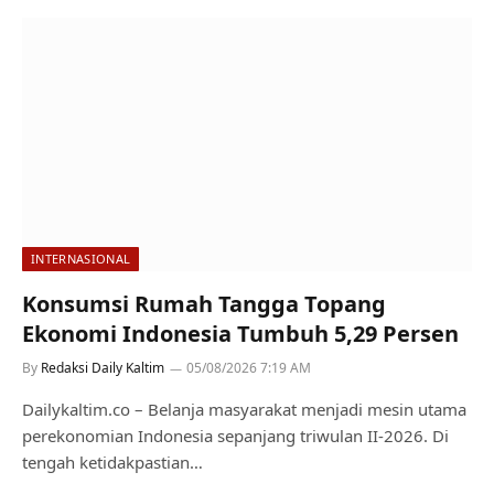
INTERNASIONAL
Konsumsi Rumah Tangga Topang
Ekonomi Indonesia Tumbuh 5,29 Persen
By
Redaksi Daily Kaltim
05/08/2026 7:19 AM
Dailykaltim.co – Belanja masyarakat menjadi mesin utama
perekonomian Indonesia sepanjang triwulan II-2026. Di
tengah ketidakpastian…