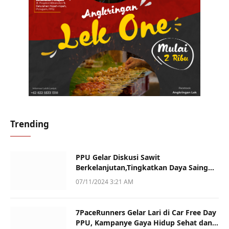
Trending
PPU Gelar Diskusi Sawit
Berkelanjutan,Tingkatkan Daya Saing
dan Kualitas
07/11/2024 3:21 AM
7PaceRunners Gelar Lari di Car Free Day
PPU, Kampanye Gaya Hidup Sehat dan