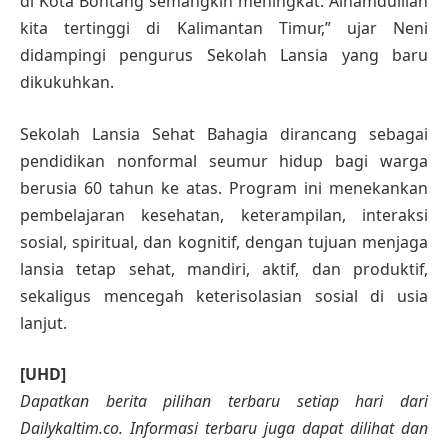
di Kota Bontang semangkin meningkat. Alhamdulilah
kita tertinggi di Kalimantan Timur,” ujar Neni
didampingi pengurus Sekolah Lansia yang baru
dikukuhkan.
Sekolah Lansia Sehat Bahagia dirancang sebagai
pendidikan nonformal seumur hidup bagi warga
berusia 60 tahun ke atas. Program ini menekankan
pembelajaran kesehatan, keterampilan, interaksi
sosial, spiritual, dan kognitif, dengan tujuan menjaga
lansia tetap sehat, mandiri, aktif, dan produktif,
sekaligus mencegah keterisolasian sosial di usia
lanjut.
[UHD]
Dapatkan berita pilihan terbaru setiap hari dari
Dailykaltim.co. Informasi terbaru juga dapat dilihat dan