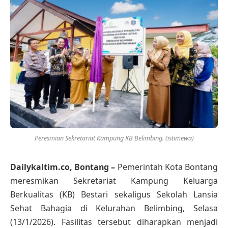
Peresmian Sekretariat Kampung KB Belimbing. (istimewa)
Dailykaltim.co, Bontang –
Pemerintah Kota Bontang
meresmikan Sekretariat Kampung Keluarga
Berkualitas (KB) Bestari sekaligus Sekolah Lansia
Sehat Bahagia di Kelurahan Belimbing, Selasa
(13/1/2026). Fasilitas tersebut diharapkan menjadi