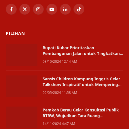
Facebook
X
Instagram
YouTube
LinkedIn
TikTok
(Twitter)
PILIHAN
Bupati Kubar Prioritaskan
Pembangunan Jalan untuk Tingkatkan
Konektivitas
03/10/2024 12:14 AM
Sansis Children Kampung Inggris Gelar
Talkshow Inspiratif untuk Memperingati
Hari Kartini
02/05/2024 11:58 AM
Pemkab Berau Gelar Konsultasi Publik
RTRW, Wujudkan Tata Ruang
Terintegrasi
14/11/2024 4:47 AM