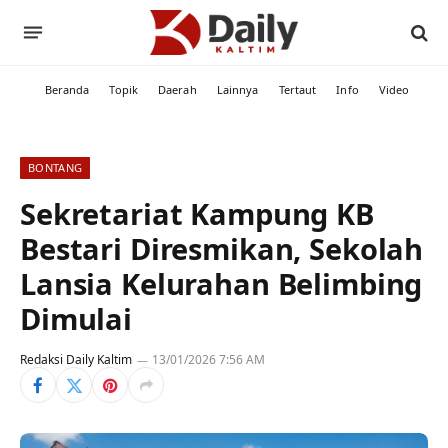
Beranda
Topik
Daerah
Lainnya
Tertaut
Info
Video
BONTANG
Sekretariat Kampung KB
Bestari Diresmikan, Sekolah
Lansia Kelurahan Belimbing
Dimulai
Redaksi Daily Kaltim
13/01/2026 7:56 AM