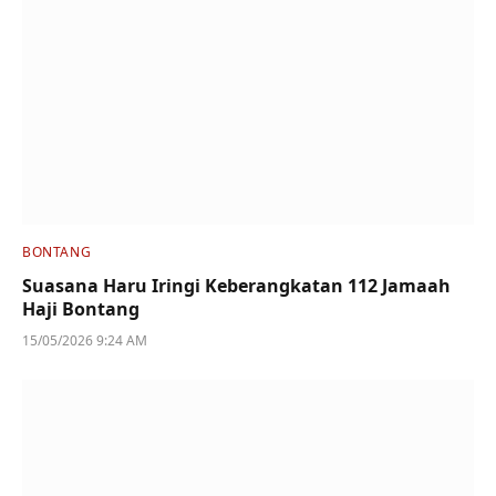
BONTANG
Suasana Haru Iringi Keberangkatan 112 Jamaah
Haji Bontang
15/05/2026 9:24 AM