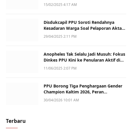
Dukung UMKM
15/02/2025 4:17 AM
Disdukcapil PPU Soroti Rendahnya
Kesadaran Warga Soal Pelaporan Akta
Kematian
29/04/2025 2:11 PM
Anopheles Tak Selalu Jadi Musuh: Fokus
Dinkes PPU Kini ke Penularan Aktif di
Sotek
11/06/2025 2:07 PM
PPU Borong Tiga Penghargaan Gender
Champion Kaltim 2026, Peran
Perempuan Jadi Sorotan
30/04/2026 10:01 AM
Terbaru