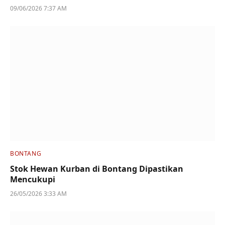
09/06/2026 7:37 AM
BONTANG
Stok Hewan Kurban di Bontang Dipastikan
Mencukupi
26/05/2026 3:33 AM