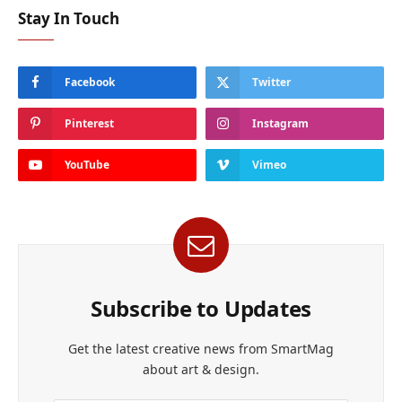
Stay In Touch
Facebook
Twitter
Pinterest
Instagram
YouTube
Vimeo
Subscribe to Updates
Get the latest creative news from SmartMag
about art & design.