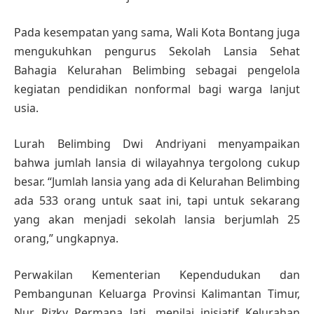
Pada kesempatan yang sama, Wali Kota Bontang juga
mengukuhkan pengurus Sekolah Lansia Sehat
Bahagia Kelurahan Belimbing sebagai pengelola
kegiatan pendidikan nonformal bagi warga lanjut
usia.
Lurah Belimbing Dwi Andriyani menyampaikan
bahwa jumlah lansia di wilayahnya tergolong cukup
besar. “Jumlah lansia yang ada di Kelurahan Belimbing
ada 533 orang untuk saat ini, tapi untuk sekarang
yang akan menjadi sekolah lansia berjumlah 25
orang,” ungkapnya.
Perwakilan Kementerian Kependudukan dan
Pembangunan Keluarga Provinsi Kalimantan Timur,
Nur Rizky Permana Jati, menilai inisiatif Kelurahan