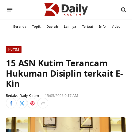
Beranda
Topik
Daerah
Lainnya
Tertaut
Info
Video
KUTIM
15 ASN Kutim Terancam
Hukuman Disiplin terkait E-
Kin
Redaksi Daily Kaltim
15/05/2026 9:17 AM