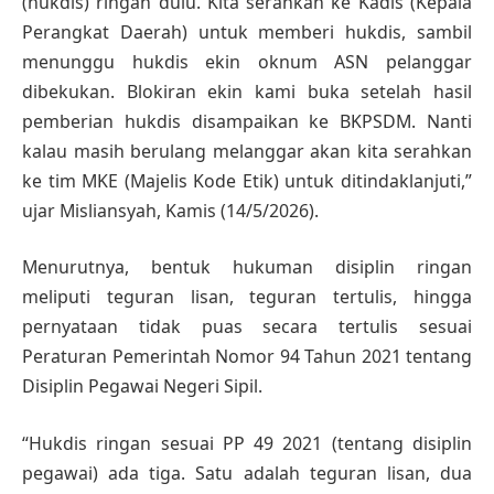
(hukdis) ringan dulu. Kita serahkan ke Kadis (Kepala
Perangkat Daerah) untuk memberi hukdis, sambil
menunggu hukdis ekin oknum ASN pelanggar
dibekukan. Blokiran ekin kami buka setelah hasil
pemberian hukdis disampaikan ke BKPSDM. Nanti
kalau masih berulang melanggar akan kita serahkan
ke tim MKE (Majelis Kode Etik) untuk ditindaklanjuti,”
ujar Misliansyah, Kamis (14/5/2026).
Menurutnya, bentuk hukuman disiplin ringan
meliputi teguran lisan, teguran tertulis, hingga
pernyataan tidak puas secara tertulis sesuai
Peraturan Pemerintah Nomor 94 Tahun 2021 tentang
Disiplin Pegawai Negeri Sipil.
“Hukdis ringan sesuai PP 49 2021 (tentang disiplin
pegawai) ada tiga. Satu adalah teguran lisan, dua