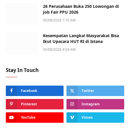
26 Perusahaan Buka 250 Lowongan di
Job Fair PPU 2026
05/08/2026 7:10 AM
Kesempatan Langka! Masyarakat Bisa
Ikut Upacara HUT RI di Istana
05/08/2026 4:54 AM
Stay In Touch
Facebook
Twitter
Pinterest
Instagram
YouTube
Vimeo