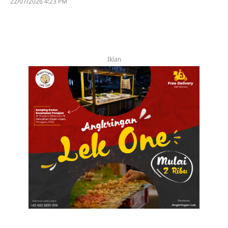
22/07/2026 4:23 PM
Iklan