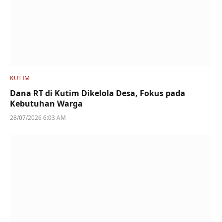
KUTIM
Dana RT di Kutim Dikelola Desa, Fokus pada
Kebutuhan Warga
28/07/2026 6:03 AM