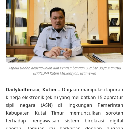
Kepala Badan Kepegawaian dan Pengembangan Sumber Daya Manusia
(BKPSDM) Kutim Misliansyah. (istimewa)
Dailykaltim.co, Kutim –
Dugaan manipulasi laporan
kinerja elektronik (ekin) yang melibatkan 15 aparatur
sipil negara (ASN) di lingkungan Pemerintah
Kabupaten Kutai Timur memunculkan sorotan
terhadap pengawasan sistem birokrasi digital
daerah. Temuan itu berkaitan dengan dugaan