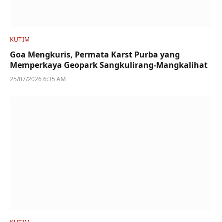
KUTIM
Goa Mengkuris, Permata Karst Purba yang
Memperkaya Geopark Sangkulirang-Mangkalihat
25/07/2026 6:35 AM