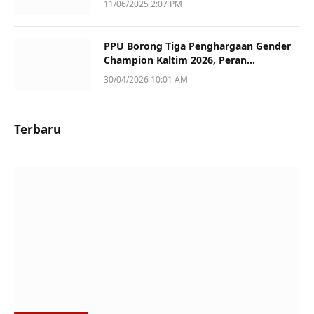
11/06/2025 2:07 PM
PPU Borong Tiga Penghargaan Gender
Champion Kaltim 2026, Peran
Perempuan Jadi Sorotan
30/04/2026 10:01 AM
Terbaru