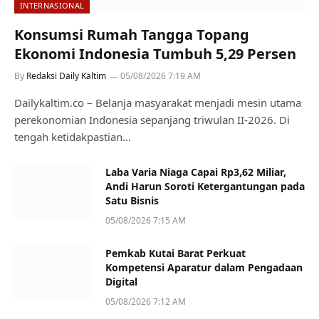
INTERNASIONAL
Konsumsi Rumah Tangga Topang
Ekonomi Indonesia Tumbuh 5,29 Persen
By
Redaksi Daily Kaltim
05/08/2026 7:19 AM
Dailykaltim.co – Belanja masyarakat menjadi mesin utama
perekonomian Indonesia sepanjang triwulan II-2026. Di
tengah ketidakpastian…
Laba Varia Niaga Capai Rp3,62 Miliar,
Andi Harun Soroti Ketergantungan pada
Satu Bisnis
05/08/2026 7:15 AM
Pemkab Kutai Barat Perkuat
Kompetensi Aparatur dalam Pengadaan
Digital
05/08/2026 7:12 AM