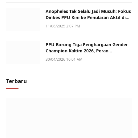
Anopheles Tak Selalu Jadi Musuh: Fokus
Dinkes PPU Kini ke Penularan Aktif di
Sotek
11/06/2025 2:07 PM
PPU Borong Tiga Penghargaan Gender
Champion Kaltim 2026, Peran
Perempuan Jadi Sorotan
30/04/2026 10:01 AM
Terbaru