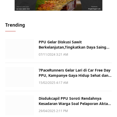
Trending
PPU Gelar Diskusi Sawit
Berkelanjutan,Tingkatkan Daya Saing
dan Kualitas
07/11/2024 3:21 AM
7PaceRunners Gelar Lari di Car Free Day
PPU, Kampanye Gaya Hidup Sehat dan
Dukung UMKM
15/02/2025 4:17 AM
Disdukcapil PPU Soroti Rendahnya
Kesadaran Warga Soal Pelaporan Akta
Kematian
29/04/2025 2:11 PM