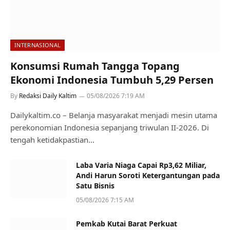
INTERNASIONAL
Konsumsi Rumah Tangga Topang
Ekonomi Indonesia Tumbuh 5,29 Persen
By
Redaksi Daily Kaltim
05/08/2026 7:19 AM
Dailykaltim.co – Belanja masyarakat menjadi mesin utama
perekonomian Indonesia sepanjang triwulan II-2026. Di
tengah ketidakpastian…
Laba Varia Niaga Capai Rp3,62 Miliar,
Andi Harun Soroti Ketergantungan pada
Satu Bisnis
05/08/2026 7:15 AM
Pemkab Kutai Barat Perkuat