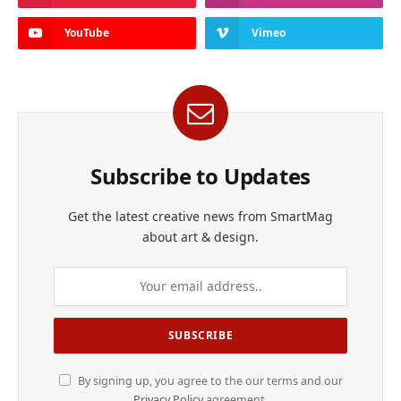
YouTube
Vimeo
Subscribe to Updates
Get the latest creative news from SmartMag
about art & design.
By signing up, you agree to the our terms and our
Privacy Policy
agreement.