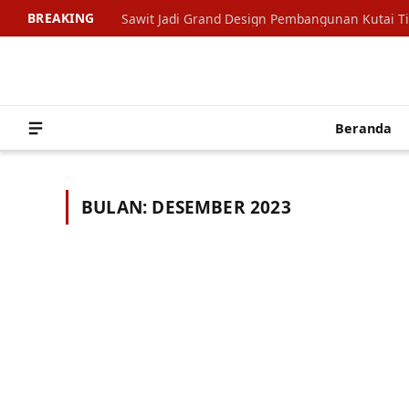
BREAKING
Sawit Jadi Grand Design Pembangunan Kutai T
Beranda
BULAN:
DESEMBER 2023