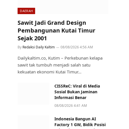
DAERAH
Sawit Jadi Grand Design
Pembangunan Kutai Timur
Sejak 2001
By
Redaksi Daily Kaltim
08/08/2026 4:56 AM
Dailykaltim.co, Kutim – Perkebunan kelapa
sawit tak tumbuh menjadi salah satu
kekuatan ekonomi Kutai Timur…
CISSReC: Viral di Media
Sosial Bukan Jaminan
Informasi Benar
08/08/2026 4:41 AM
Indonesia Bangun AI
Factory 1 GW, Bidik Posisi