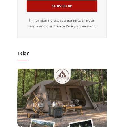
By signing up, you agree to the our
terms and our
Privacy Policy
agreement.
Iklan