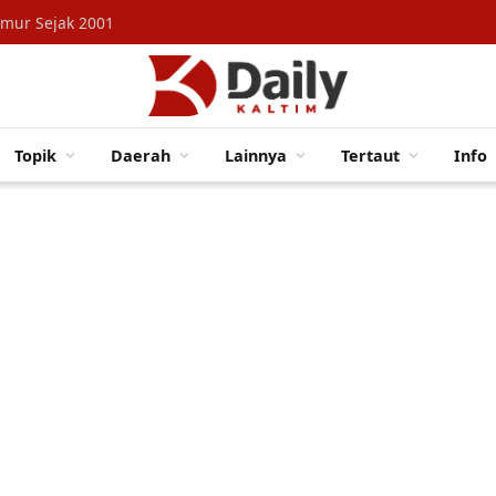
imur Sejak 2001
Topik
Daerah
Lainnya
Tertaut
Info