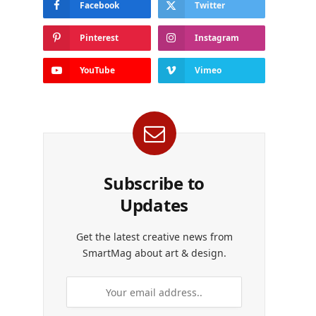
Facebook
Twitter
Pinterest
Instagram
YouTube
Vimeo
Subscribe to
Updates
Get the latest creative news from
SmartMag about art & design.