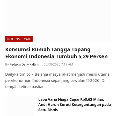
INTERNASIONAL
Konsumsi Rumah Tangga Topang
Ekonomi Indonesia Tumbuh 5,29 Persen
By
Redaksi Daily Kaltim
05/08/2026 7:19 AM
Dailykaltim.co – Belanja masyarakat menjadi mesin utama
perekonomian Indonesia sepanjang triwulan II-2026. Di
tengah ketidakpastian…
Laba Varia Niaga Capai Rp3,62 Miliar,
Andi Harun Soroti Ketergantungan pada
Satu Bisnis