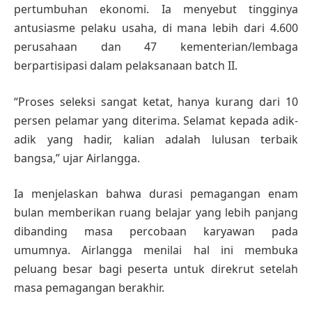
pertumbuhan ekonomi. Ia menyebut tingginya
antusiasme pelaku usaha, di mana lebih dari 4.600
perusahaan dan 47 kementerian/lembaga
berpartisipasi dalam pelaksanaan batch II.
“Proses seleksi sangat ketat, hanya kurang dari 10
persen pelamar yang diterima. Selamat kepada adik-
adik yang hadir, kalian adalah lulusan terbaik
bangsa,” ujar Airlangga.
Ia menjelaskan bahwa durasi pemagangan enam
bulan memberikan ruang belajar yang lebih panjang
dibanding masa percobaan karyawan pada
umumnya. Airlangga menilai hal ini membuka
peluang besar bagi peserta untuk direkrut setelah
masa pemagangan berakhir.