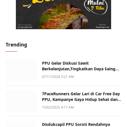
Trending
PPU Gelar Diskusi Sawit
Berkelanjutan,Tingkatkan Daya Saing
dan Kualitas
07/11/2024 3:21 AM
7PaceRunners Gelar Lari di Car Free Day
PPU, Kampanye Gaya Hidup Sehat dan
Dukung UMKM
15/02/2025 4:17 AM
Disdukcapil PPU Soroti Rendahnya