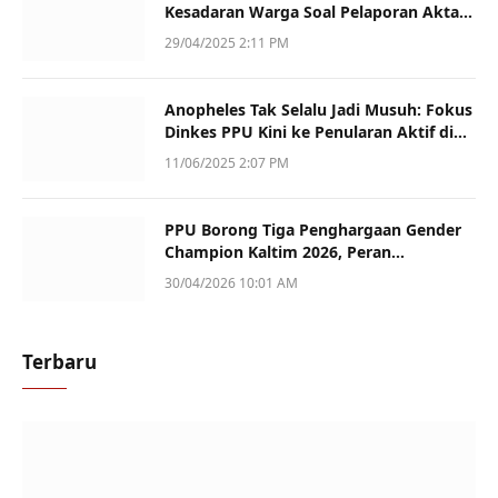
Kesadaran Warga Soal Pelaporan Akta
Kematian
29/04/2025 2:11 PM
Anopheles Tak Selalu Jadi Musuh: Fokus
Dinkes PPU Kini ke Penularan Aktif di
Sotek
11/06/2025 2:07 PM
PPU Borong Tiga Penghargaan Gender
Champion Kaltim 2026, Peran
Perempuan Jadi Sorotan
30/04/2026 10:01 AM
Terbaru