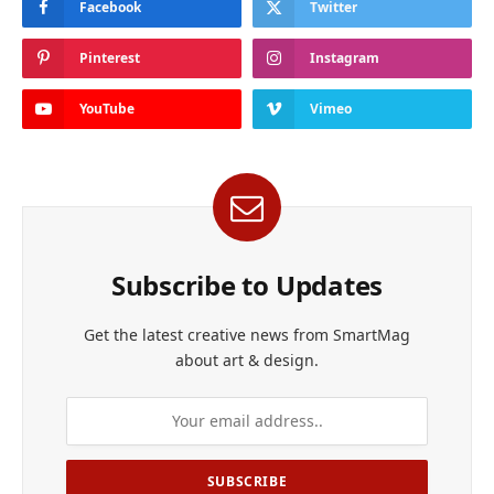
Facebook
Twitter
Pinterest
Instagram
YouTube
Vimeo
Subscribe to Updates
Get the latest creative news from SmartMag
about art & design.