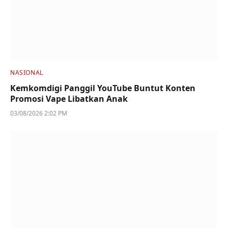
NASIONAL
Kemkomdigi Panggil YouTube Buntut Konten
Promosi Vape Libatkan Anak
03/08/2026 2:02 PM