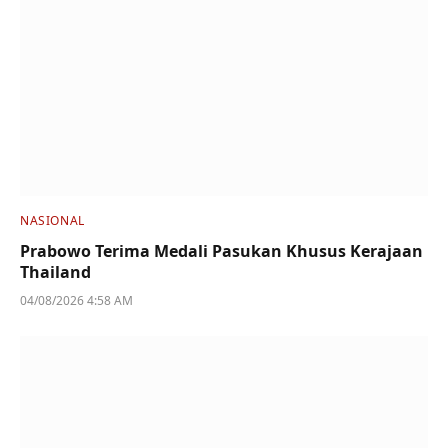
NASIONAL
Prabowo Terima Medali Pasukan Khusus Kerajaan
Thailand
04/08/2026 4:58 AM