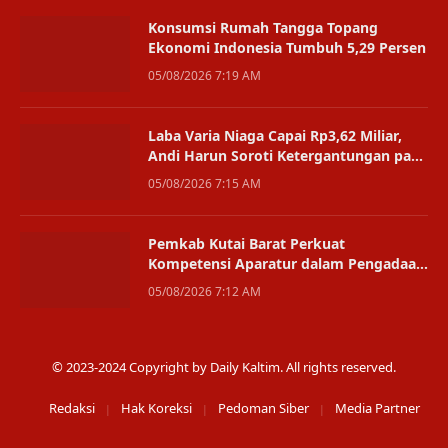
Konsumsi Rumah Tangga Topang
Ekonomi Indonesia Tumbuh 5,29 Persen
05/08/2026 7:19 AM
Laba Varia Niaga Capai Rp3,62 Miliar,
Andi Harun Soroti Ketergantungan pada
Satu Bisnis
05/08/2026 7:15 AM
Pemkab Kutai Barat Perkuat
Kompetensi Aparatur dalam Pengadaan
Digital
05/08/2026 7:12 AM
© 2023-2024 Copyright by Daily Kaltim. All rights reserved.
Redaksi
Hak Koreksi
Pedoman Siber
Media Partner