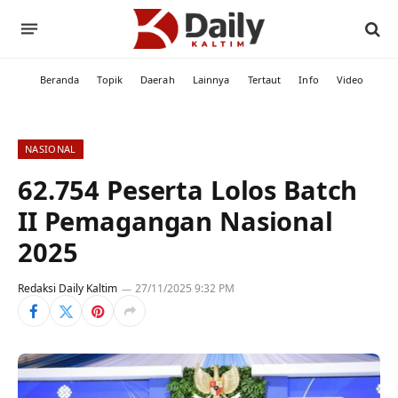
Beranda
Topik
Daerah
Lainnya
Tertaut
Info
Video
NASIONAL
62.754 Peserta Lolos Batch
II Pemagangan Nasional
2025
Redaksi Daily Kaltim
27/11/2025 9:32 PM