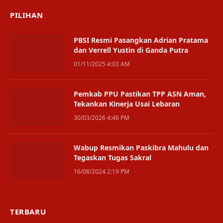
PILIHAN
PBSI Resmi Pasangkan Adrian Pratama
dan Verrell Yustin di Ganda Putra
01/11/2025 4:03 AM
Pemkab PPU Pastikan TPP ASN Aman,
Tekankan Kinerja Usai Lebaran
30/03/2026 4:46 PM
Wabup Resmikan Paskibra Mahulu dan
Tegaskan Tugas Sakral
16/08/2024 2:19 PM
TERBARU