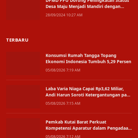
DPMD PPU Dorong Peningkatan Status
Desa Maju Menjadi Mandiri dengan
Alokasi Anggaran Tepat
28/09/2024 10:27 AM
TERBARU
Konsumsi Rumah Tangga Topang
Ekonomi Indonesia Tumbuh 5,29 Persen
05/08/2026 7:19 AM
Laba Varia Niaga Capai Rp3,62 Miliar,
Andi Harun Soroti Ketergantungan pada
Satu Bisnis
05/08/2026 7:15 AM
Pemkab Kutai Barat Perkuat
Kompetensi Aparatur dalam Pengadaan
Digital
05/08/2026 7:12 AM