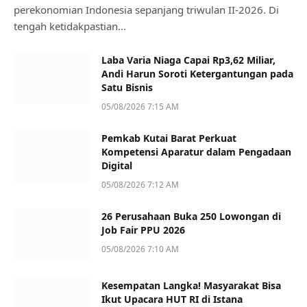
perekonomian Indonesia sepanjang triwulan II-2026. Di
tengah ketidakpastian…
Laba Varia Niaga Capai Rp3,62 Miliar,
Andi Harun Soroti Ketergantungan pada
Satu Bisnis
05/08/2026 7:15 AM
Pemkab Kutai Barat Perkuat
Kompetensi Aparatur dalam Pengadaan
Digital
05/08/2026 7:12 AM
26 Perusahaan Buka 250 Lowongan di
Job Fair PPU 2026
05/08/2026 7:10 AM
Kesempatan Langka! Masyarakat Bisa
Ikut Upacara HUT RI di Istana