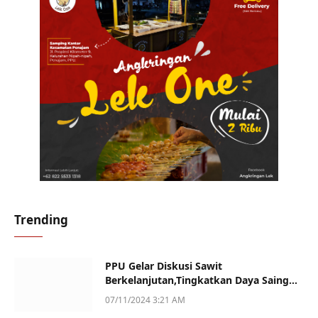
Trending
PPU Gelar Diskusi Sawit
Berkelanjutan,Tingkatkan Daya Saing
dan Kualitas
07/11/2024 3:21 AM