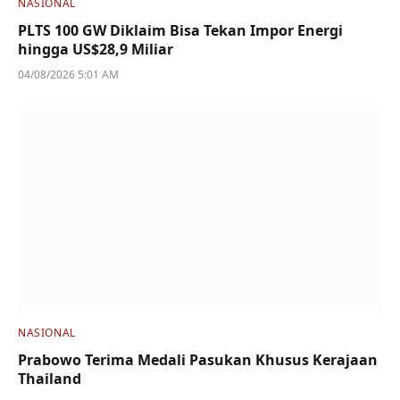
NASIONAL
PLTS 100 GW Diklaim Bisa Tekan Impor Energi
hingga US$28,9 Miliar
04/08/2026 5:01 AM
NASIONAL
Prabowo Terima Medali Pasukan Khusus Kerajaan
Thailand