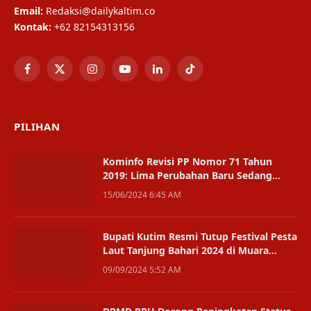
Email:
Redaksi@dailykaltim.co
Kontak:
+62 82154313156
Facebook
X
Instagram
YouTube
LinkedIn
TikTok
(Twitter)
PILIHAN
Kominfo Revisi PP Nomor 71 Tahun
2019: Lima Perubahan Baru Sedang
Digodok
15/06/2024 6:45 AM
Bupati Kutim Resmi Tutup Festival Pesta
Laut Tanjung Bahari 2024 di Muara
Bengalon
09/09/2024 5:52 AM