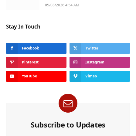
05/08/2026 4:54 AM
Stay In Touch
Facebook
Twitter
Pinterest
Instagram
YouTube
Vimeo
Subscribe to Updates