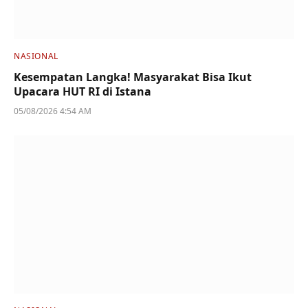
NASIONAL
Kesempatan Langka! Masyarakat Bisa Ikut
Upacara HUT RI di Istana
05/08/2026 4:54 AM