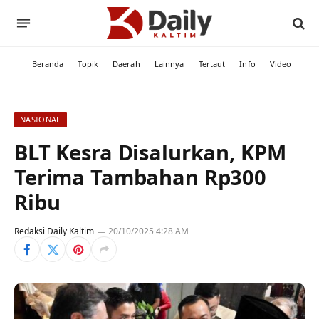
Beranda
Topik
Daerah
Lainnya
Tertaut
Info
Video
NASIONAL
BLT Kesra Disalurkan, KPM
Terima Tambahan Rp300
Ribu
Redaksi Daily Kaltim
20/10/2025 4:28 AM