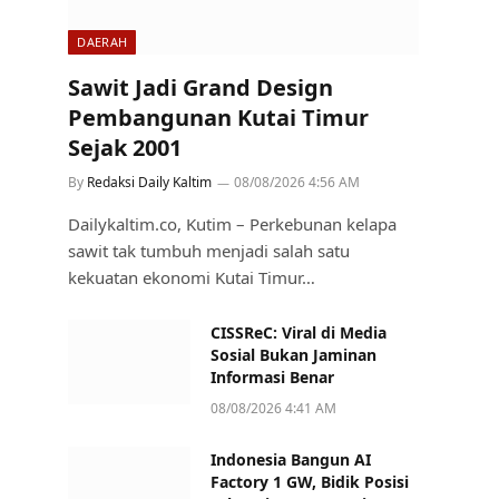
DAERAH
Sawit Jadi Grand Design
Pembangunan Kutai Timur
Sejak 2001
By
Redaksi Daily Kaltim
08/08/2026 4:56 AM
Dailykaltim.co, Kutim – Perkebunan kelapa
sawit tak tumbuh menjadi salah satu
kekuatan ekonomi Kutai Timur…
CISSReC: Viral di Media
Sosial Bukan Jaminan
Informasi Benar
08/08/2026 4:41 AM
Indonesia Bangun AI
Factory 1 GW, Bidik Posisi