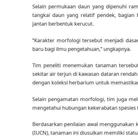
Selain permukaan daun yang dipenuhi rambu
tangkai daun yang relatif pendek, bagian
jantan berbentuk kerucut.
“Karakter morfologi tersebut menjadi dasa
baru bagi ilmu pengetahuan,” ungkapnya.
Tim peneliti menemukan tanaman tersebut
sekitar air terjun di kawasan dataran ren
dengan koleksi herbarium untuk memastikan
Selain pengamatan morfologi, tim juga me
mengetahui hubungan kekerabatan spesies
Berdasarkan penilaian awal menggunakan kri
(IUCN), tanaman ini diusulkan memiliki statu