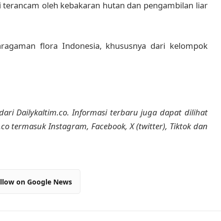
i terancam oleh kebakaran hutan dan pengambilan liar
agaman flora Indonesia, khususnya dari kelompok
dari Dailykaltim.co. Informasi terbaru juga dapat dilihat
m.co termasuk Instagram, Facebook, X (twitter), Tiktok dan
llow on Google News