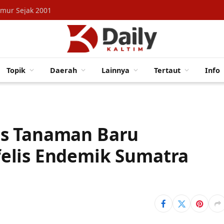
imur Sejak 2001
Topik
Daerah
Lainnya
Tertaut
Info
es Tanaman Baru
elis Endemik Sumatra