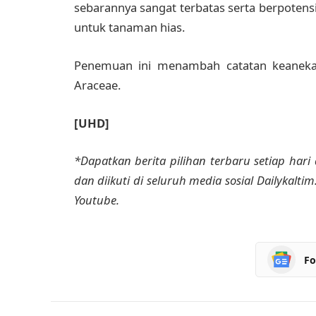
sebarannya sangat terbatas serta berpotens
untuk tanaman hias.
Penemuan ini menambah catatan keanekar
Araceae.
[UHD]
*Dapatkan berita pilihan terbaru setiap hari 
dan diikuti di seluruh media sosial Dailykalti
Youtube.
Fo