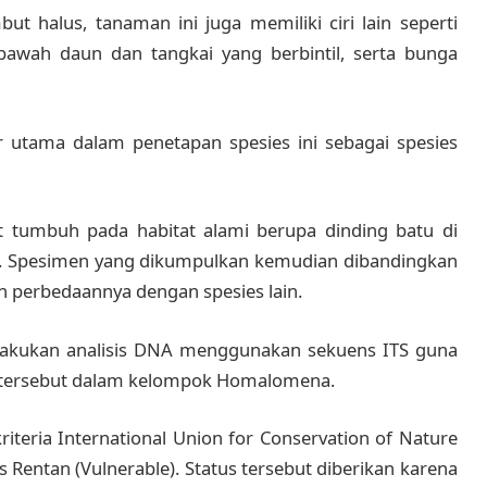
t halus, tanaman ini juga memiliki ciri lain seperti
 bawah daun dan tangkai yang berbintil, serta bunga
r utama dalam penetapan spesies ini sebagai spesies
 tumbuh pada habitat alami berupa dinding batu di
dah. Spesimen yang dikumpulkan kemudian dibandingkan
 perbedaannya dengan spesies lain.
lakukan analisis DNA menggunakan sekuens ITS guna
 tersebut dalam kelompok Homalomena.
teria International Union for Conservation of Nature
s Rentan (Vulnerable). Status tersebut diberikan karena