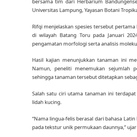
bersama tim dari Herbarium Bandungense S
Universitas Lampung, Yayasan Botani Tropika
Rifqi menjelaskan spesies tersebut pertama
di wilayah Batang Toru pada Januari 202
pengamatan morfologi serta analisis moleku
Hasil kajian menunjukkan tanaman ini me
Namun, peneliti menemukan sejumlah pe
sehingga tanaman tersebut ditetapkan sebag
Salah satu ciri utama tanaman ini terdapa
lidah kucing.
“Nama lingua-felis berasal dari bahasa Latin
pada tekstur unik permukaan daunnya,” ujar 