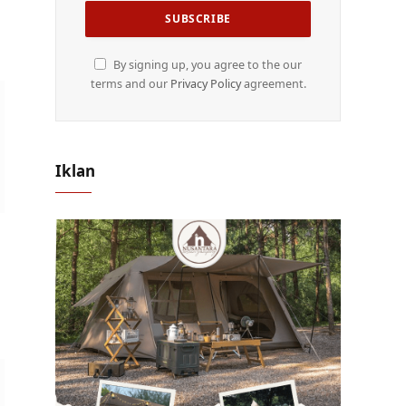
By signing up, you agree to the our
terms and our
Privacy Policy
agreement.
Iklan