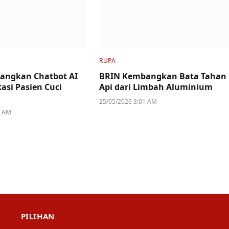
RUPA
angkan Chatbot AI
BRIN Kembangkan Bata Tahan
asi Pasien Cuci
Api dari Limbah Aluminium
25/05/2026 3:01 AM
4 AM
PILIHAN