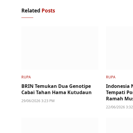
Related
Posts
RUPA
RUPA
BRIN Temukan Dua Genotipe
Indonesia N
Cabai Tahan Hama Kutudaun
Tempati Po
Ramah Mus
29/06/2026 3:23 PM
22/06/2026 3:3