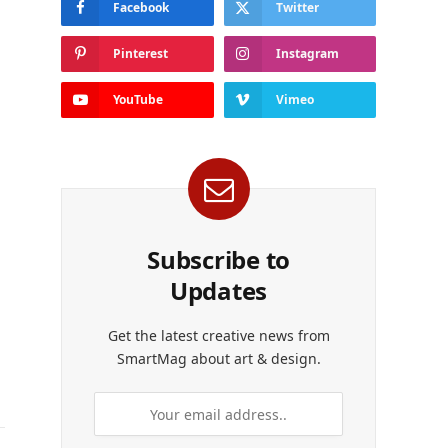
Facebook
Twitter
Pinterest
Instagram
YouTube
Vimeo
Subscribe to
Updates
Get the latest creative news from
SmartMag about art & design.