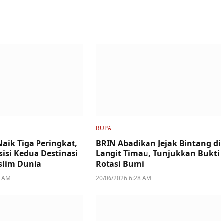
RUPA
aik Tiga Peringkat,
BRIN Abadikan Jejak Bintang di
sisi Kedua Destinasi
Langit Timau, Tunjukkan Bukti
lim Dunia
Rotasi Bumi
2 AM
20/06/2026 6:28 AM