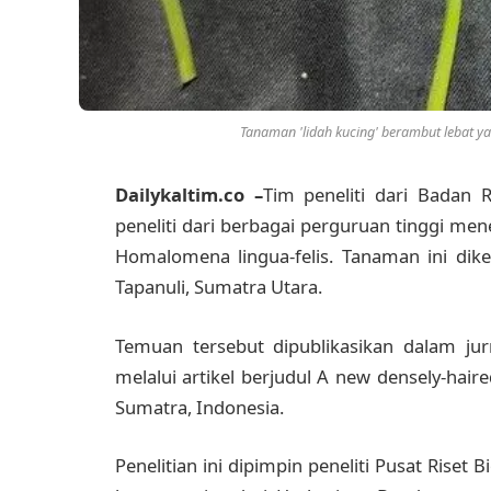
Tanaman 'lidah kucing' berambut lebat ya
Dailykaltim.co –
Tim peneliti dari Badan 
peneliti dari berbagai perguruan tinggi m
Homalomena lingua-felis. Tanaman ini dik
Tapanuli, Sumatra Utara.
Temuan tersebut dipublikasikan dalam jur
melalui artikel berjudul A new densely-hai
Sumatra, Indonesia.
Penelitian ini dipimpin peneliti Pusat Riset