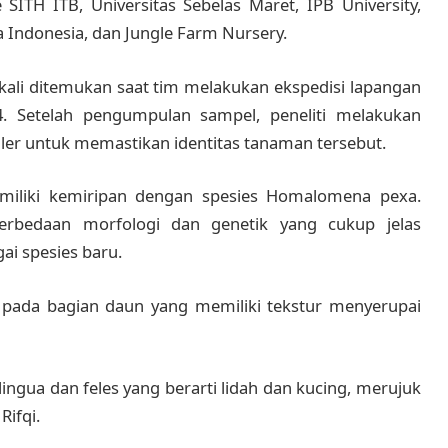
ITH ITB, Universitas Sebelas Maret, IPB University,
 Indonesia, dan Jungle Farm Nursery.
 kali ditemukan saat tim melakukan ekspedisi lapangan
4. Setelah pengumpulan sampel, peneliti melakukan
ler untuk memastikan identitas tanaman tersebut.
miliki kemiripan dengan spesies Homalomena pexa.
rbedaan morfologi dan genetik yang cukup jelas
ai spesies baru.
t pada bagian daun yang memiliki tekstur menyerupai
 lingua dan feles yang berarti lidah dan kucing, merujuk
Rifqi.