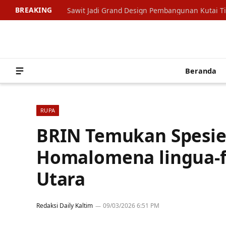
BREAKING
Sawit Jadi Grand Design Pembangunan Kutai T
Beranda
RUPA
BRIN Temukan Spesi
Homalomena lingua-f
Utara
Redaksi Daily Kaltim
09/03/2026 6:51 PM