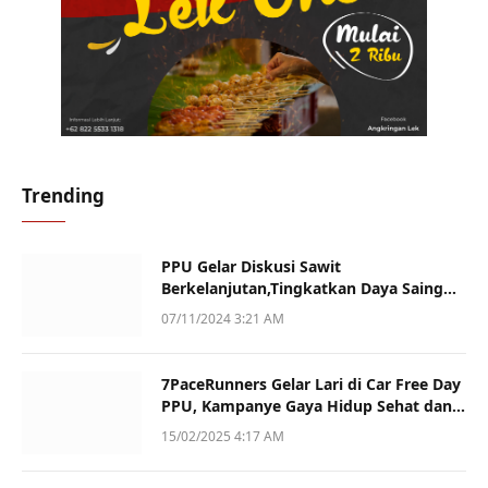
Trending
PPU Gelar Diskusi Sawit
Berkelanjutan,Tingkatkan Daya Saing
dan Kualitas
07/11/2024 3:21 AM
7PaceRunners Gelar Lari di Car Free Day
PPU, Kampanye Gaya Hidup Sehat dan
Dukung UMKM
15/02/2025 4:17 AM