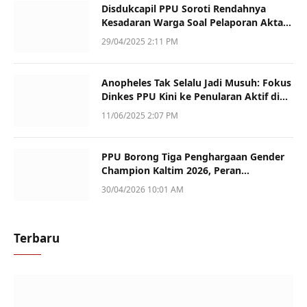
Disdukcapil PPU Soroti Rendahnya
Kesadaran Warga Soal Pelaporan Akta
Kematian
29/04/2025 2:11 PM
Anopheles Tak Selalu Jadi Musuh: Fokus
Dinkes PPU Kini ke Penularan Aktif di
Sotek
11/06/2025 2:07 PM
PPU Borong Tiga Penghargaan Gender
Champion Kaltim 2026, Peran
Perempuan Jadi Sorotan
30/04/2026 10:01 AM
Terbaru