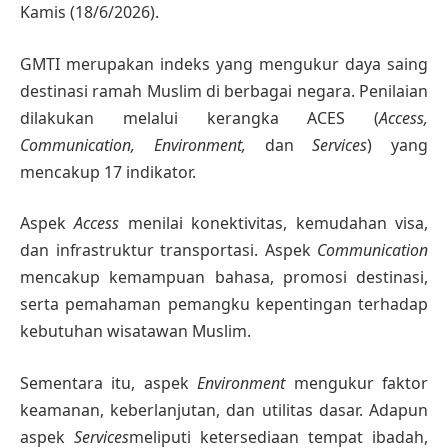
Kamis (18/6/2026).
GMTI merupakan indeks yang mengukur daya saing
destinasi ramah Muslim di berbagai negara. Penilaian
dilakukan melalui kerangka ACES (
Access,
Communication, Environment,
dan
Services
) yang
mencakup 17 indikator.
Aspek
Access
menilai konektivitas, kemudahan visa,
dan infrastruktur transportasi. Aspek
Communication
mencakup kemampuan bahasa, promosi destinasi,
serta pemahaman pemangku kepentingan terhadap
kebutuhan wisatawan Muslim.
Sementara itu, aspek
Environment
mengukur faktor
keamanan, keberlanjutan, dan utilitas dasar. Adapun
aspek
Services
meliputi ketersediaan tempat ibadah,