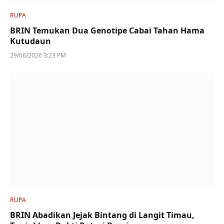
RUPA
BRIN Temukan Dua Genotipe Cabai Tahan Hama
Kutudaun
29/06/2026 3:23 PM
RUPA
BRIN Abadikan Jejak Bintang di Langit Timau,