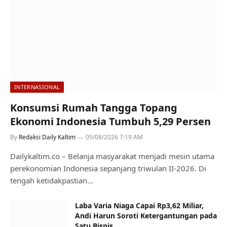
INTERNASIONAL
Konsumsi Rumah Tangga Topang
Ekonomi Indonesia Tumbuh 5,29 Persen
By
Redaksi Daily Kaltim
05/08/2026 7:19 AM
Dailykaltim.co – Belanja masyarakat menjadi mesin utama
perekonomian Indonesia sepanjang triwulan II-2026. Di
tengah ketidakpastian…
Laba Varia Niaga Capai Rp3,62 Miliar,
Andi Harun Soroti Ketergantungan pada
Satu Bisnis