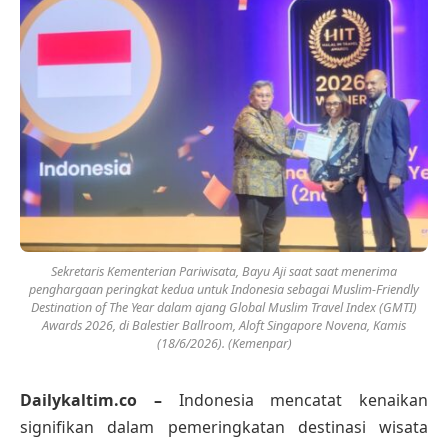
Sekretaris Kementerian Pariwisata, Bayu Aji saat saat menerima
penghargaan peringkat kedua untuk Indonesia sebagai Muslim-Friendly
Destination of The Year dalam ajang Global Muslim Travel Index (GMTI)
Awards 2026, di Balestier Ballroom, Aloft Singapore Novena, Kamis
(18/6/2026). (Kemenpar)
Dailykaltim.co –
Indonesia mencatat kenaikan
signifikan dalam pemeringkatan destinasi wisata