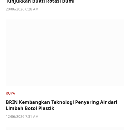
Tunjukkan Bukti Rotasi Bumi
20/06/2026 6:28 AM
RUPA
BRIN Kembangkan Teknologi Penyaring Air dari
Limbah Botol Plastik
12/06/2026 7:31 AM