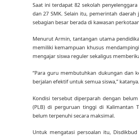
Saat ini terdapat 82 sekolah penyelenggara 
dan 27 SMK. Selain itu, pemerintah daerah 
sebagian besar berada di kawasan perkotaan
Menurut Armin, tantangan utama pendidika
memiliki kemampuan khusus mendampingi A
mengajar siswa reguler sekaligus memberika
“Para guru membutuhkan dukungan dan k
berjalan efektif untuk semua siswa,” katanya
Kondisi tersebut diperparah dengan belum
(PLB) di perguruan tinggi di Kalimantan 
belum terpenuhi secara maksimal.
Untuk mengatasi persoalan itu, Disdikbud