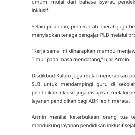
umum, mulai dari bahasa isyarat, pendek
inklusif.
Selain pelatihan, pemerintah daerah juga b
menyiapkan tenaga pengajar PLB melalui pr
“Kerja sama ini diharapkan mampu menjaw
Timur pada masa mendatang,” ujar Armin.
Disdikbud Kaltim juga mulai menerapkan p
SLB untuk mendampingi guru di sekolah i
pendidikan inklusif juga disiapkan melalui
layanan pendidikan bagi ABK lebih merata.
Armin menilai keterbukaan orang tua te
mendukung layanan pendidikan inklusif sejak