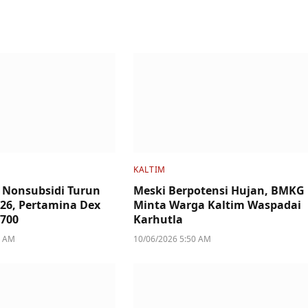
KALTIM
 Nonsubsidi Turun
Meski Berpotensi Hujan, BMKG
2026, Pertamina Dex
Minta Warga Kaltim Waspadai
.700
Karhutla
6 AM
10/06/2026 5:50 AM