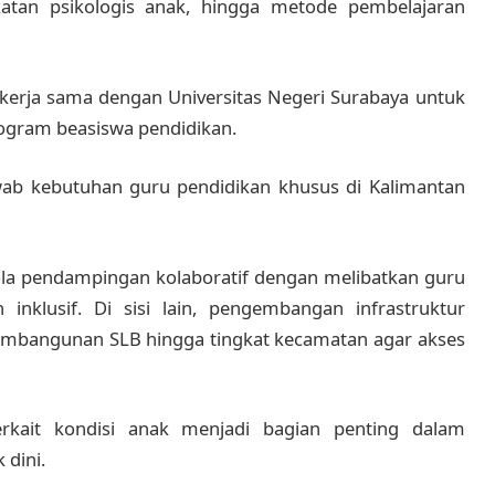
atan psikologis anak, hingga metode pembelajaran
ekerja sama dengan Universitas Negeri Surabaya untuk
ogram beasiswa pendidikan.
ab kebutuhan guru pendidikan khusus di Kalimantan
ola pendampingan kolaboratif dengan melibatkan guru
nklusif. Di sisi lain, pengembangan infrastruktur
 pembangunan SLB hingga tingkat kecamatan agar akses
rkait kondisi anak menjadi bagian penting dalam
 dini.