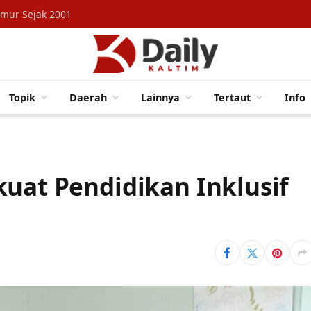
imur Sejak 2001
Topik
Daerah
Lainnya
Tertaut
Info
kuat Pendidikan Inklusif