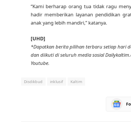
“Kami berharap orang tua tidak ragu meny
hadir memberikan layanan pendidikan gr
anak yang lebih mandiri,” katanya.
[UHD]
*Dapatkan berita pilihan terbaru setiap hari da
dan diikuti di seluruh media sosial Dailykaltim
Youtube.
Disdikbud
inklusif
Kaltim
Fo