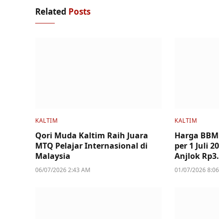
Related
Posts
KALTIM
KALTIM
Qori Muda Kaltim Raih Juara
Harga BBM
MTQ Pelajar Internasional di
per 1 Juli 
Malaysia
Anjlok Rp3
06/07/2026 2:43 AM
01/07/2026 8:0