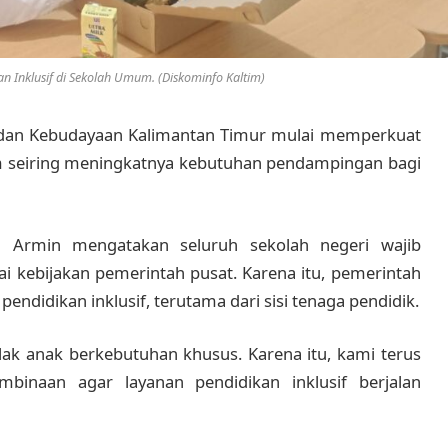
an Inklusif di Sekolah Umum. (Diskominfo Kaltim)
 dan Kebudayaan Kalimantan Timur mulai memperkuat
um seiring meningkatnya kebutuhan pendampingan bagi
m Armin mengatakan seluruh sekolah negeri wajib
 kebijakan pemerintah pusat. Karena itu, pemerintah
ndidikan inklusif, terutama dari sisi tenaga pendidik.
lak anak berkebutuhan khusus. Karena itu, kami terus
binaan agar layanan pendidikan inklusif berjalan