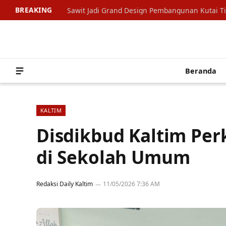
BREAKING
Sawit Jadi Grand Design Pembangunan Kutai T
Beranda
KALTIM
Disdikbud Kaltim Per
di Sekolah Umum
Redaksi Daily Kaltim
11/05/2026 7:36 AM