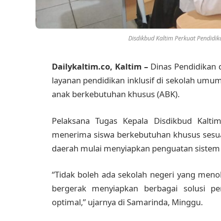
Disdikbud Kaltim Perkuat Pendidik
Dailykaltim.co, Kaltim –
Dinas Pendidikan
layanan pendidikan inklusif di sekolah um
anak berkebutuhan khusus (ABK).
Pelaksana Tugas Kepala Disdikbud Kalti
menerima siswa berkebutuhan khusus sesuai
daerah mulai menyiapkan penguatan sistem pe
“Tidak boleh ada sekolah negeri yang meno
bergerak menyiapkan berbagai solusi pem
optimal,” ujarnya di Samarinda, Minggu.