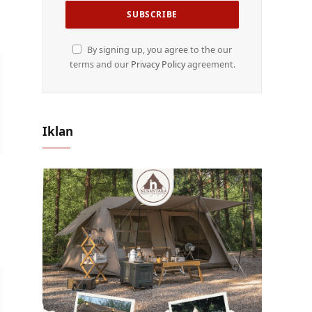
By signing up, you agree to the our
terms and our
Privacy Policy
agreement.
Iklan