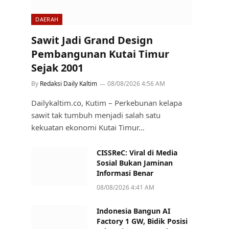
DAERAH
Sawit Jadi Grand Design
Pembangunan Kutai Timur
Sejak 2001
By
Redaksi Daily Kaltim
08/08/2026 4:56 AM
Dailykaltim.co, Kutim – Perkebunan kelapa
sawit tak tumbuh menjadi salah satu
kekuatan ekonomi Kutai Timur…
CISSReC: Viral di Media
Sosial Bukan Jaminan
Informasi Benar
08/08/2026 4:41 AM
Indonesia Bangun AI
Factory 1 GW, Bidik Posisi