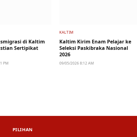
KALTIM
smigrasi di Kaltim
Kaltim Kirim Enam Pelajar ke
stian Sertipikat
Seleksi Paskibraka Nasional
2026
11 PM
09/05/2026 8:12 AM
PILIHAN