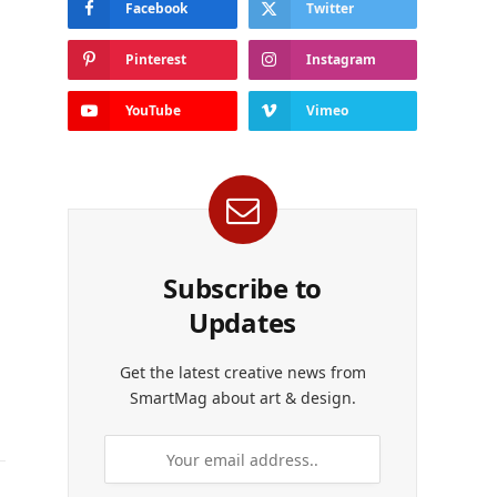
Facebook
Twitter
Pinterest
Instagram
YouTube
Vimeo
Subscribe to
Updates
Get the latest creative news from
SmartMag about art & design.