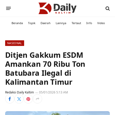
Beranda
Topik
Daerah
Lainnya
Tertaut
Info
Video
NASIONAL
Ditjen Gakkum ESDM
Amankan 70 Ribu Ton
Batubara Ilegal di
Kalimantan Timur
Redaksi Daily Kaltim
05/01/2026 5:13 AM