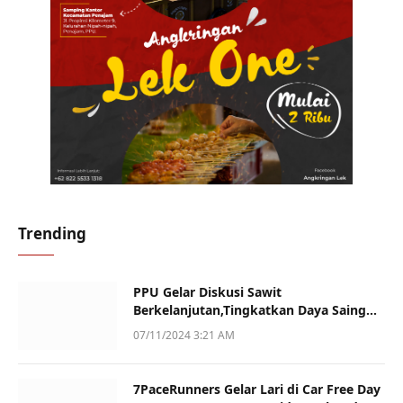
Trending
PPU Gelar Diskusi Sawit
Berkelanjutan,Tingkatkan Daya Saing
dan Kualitas
07/11/2024 3:21 AM
7PaceRunners Gelar Lari di Car Free Day