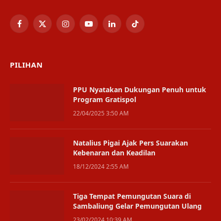
Facebook
X
Instagram
YouTube
LinkedIn
TikTok
(Twitter)
PILIHAN
PPU Nyatakan Dukungan Penuh untuk
Program Gratispol
22/04/2025 3:50 AM
Natalius Pigai Ajak Pers Suarakan
Kebenaran dan Keadilan
18/12/2024 2:55 AM
Tiga Tempat Pemungutan Suara di
Sambaliung Gelar Pemungutan Ulang
23/02/2024 10:39 AM