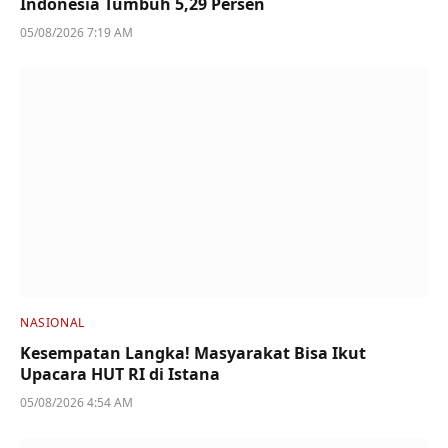
Indonesia Tumbuh 5,29 Persen
05/08/2026 7:19 AM
NASIONAL
Kesempatan Langka! Masyarakat Bisa Ikut
Upacara HUT RI di Istana
05/08/2026 4:54 AM