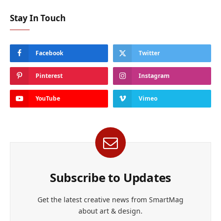
Stay In Touch
Facebook
Twitter
Pinterest
Instagram
YouTube
Vimeo
Subscribe to Updates
Get the latest creative news from SmartMag
about art & design.