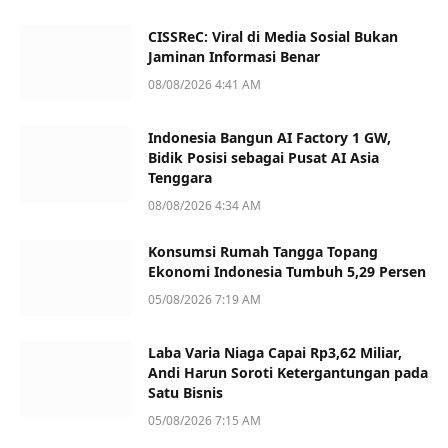
CISSReC: Viral di Media Sosial Bukan
Jaminan Informasi Benar
08/08/2026 4:41 AM
Indonesia Bangun AI Factory 1 GW,
Bidik Posisi sebagai Pusat AI Asia
Tenggara
08/08/2026 4:34 AM
Konsumsi Rumah Tangga Topang
Ekonomi Indonesia Tumbuh 5,29 Persen
05/08/2026 7:19 AM
Laba Varia Niaga Capai Rp3,62 Miliar,
Andi Harun Soroti Ketergantungan pada
Satu Bisnis
05/08/2026 7:15 AM