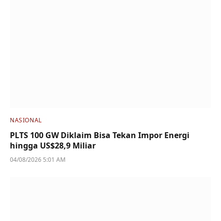
NASIONAL
PLTS 100 GW Diklaim Bisa Tekan Impor Energi
hingga US$28,9 Miliar
04/08/2026 5:01 AM