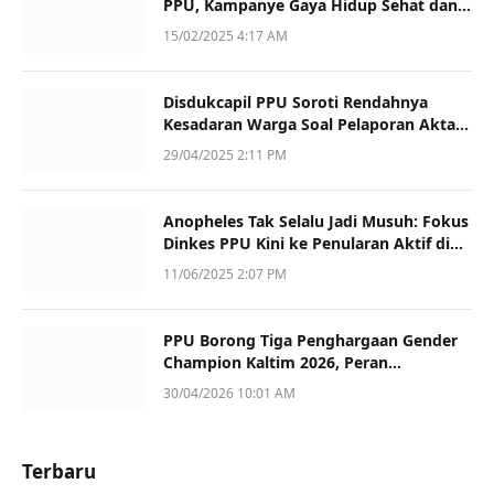
PPU, Kampanye Gaya Hidup Sehat dan
Dukung UMKM
15/02/2025 4:17 AM
Disdukcapil PPU Soroti Rendahnya
Kesadaran Warga Soal Pelaporan Akta
Kematian
29/04/2025 2:11 PM
Anopheles Tak Selalu Jadi Musuh: Fokus
Dinkes PPU Kini ke Penularan Aktif di
Sotek
11/06/2025 2:07 PM
PPU Borong Tiga Penghargaan Gender
Champion Kaltim 2026, Peran
Perempuan Jadi Sorotan
30/04/2026 10:01 AM
Terbaru