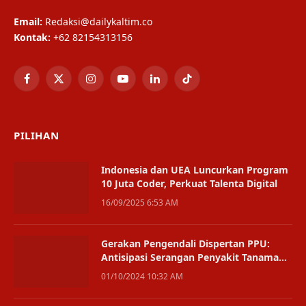
Email:
Redaksi@dailykaltim.co
Kontak:
+62 82154313156
Facebook
X
Instagram
YouTube
LinkedIn
TikTok
(Twitter)
PILIHAN
Indonesia dan UEA Luncurkan Program
10 Juta Coder, Perkuat Talenta Digital
16/09/2025 6:53 AM
Gerakan Pengendali Dispertan PPU:
Antisipasi Serangan Penyakit Tanaman
Demi Ketahanan Pertanian
01/10/2024 10:32 AM