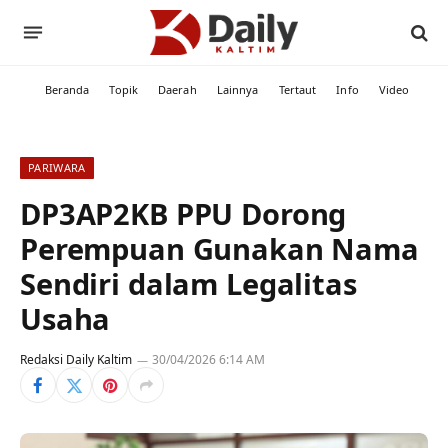
Beranda
Topik
Daerah
Lainnya
Tertaut
Info
Video
PARIWARA
DP3AP2KB PPU Dorong
Perempuan Gunakan Nama
Sendiri dalam Legalitas
Usaha
Redaksi Daily Kaltim
30/04/2026 6:14 AM