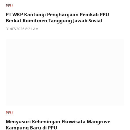
PPU
PT WKP Kantongi Penghargaan Pemkab PPU
Berkat Komitmen Tanggung Jawab Sosial
31/07/2026 8:21 AM
PPU
Menyusuri Keheningan Ekowisata Mangrove
Kampung Baru di PPU