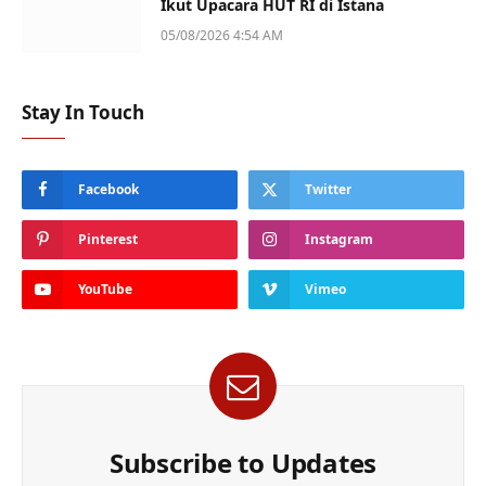
Ikut Upacara HUT RI di Istana
05/08/2026 4:54 AM
Stay In Touch
Facebook
Twitter
Pinterest
Instagram
YouTube
Vimeo
Subscribe to Updates