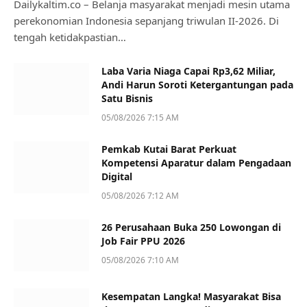
Dailykaltim.co – Belanja masyarakat menjadi mesin utama
perekonomian Indonesia sepanjang triwulan II-2026. Di
tengah ketidakpastian…
Laba Varia Niaga Capai Rp3,62 Miliar,
Andi Harun Soroti Ketergantungan pada
Satu Bisnis
05/08/2026 7:15 AM
Pemkab Kutai Barat Perkuat
Kompetensi Aparatur dalam Pengadaan
Digital
05/08/2026 7:12 AM
26 Perusahaan Buka 250 Lowongan di
Job Fair PPU 2026
05/08/2026 7:10 AM
Kesempatan Langka! Masyarakat Bisa