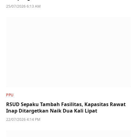
25/07/2026 6:13 AM
PPU
RSUD Sepaku Tambah Fasilitas, Kapasitas Rawat
Inap Ditargetkan Naik Dua Kali Lipat
22/07/2026 4:14 PM