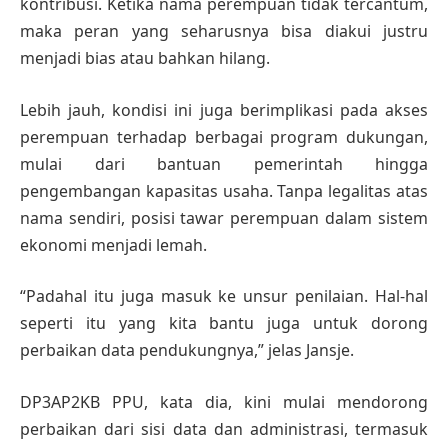
kontribusi. Ketika nama perempuan tidak tercantum,
maka peran yang seharusnya bisa diakui justru
menjadi bias atau bahkan hilang.
Lebih jauh, kondisi ini juga berimplikasi pada akses
perempuan terhadap berbagai program dukungan,
mulai dari bantuan pemerintah hingga
pengembangan kapasitas usaha. Tanpa legalitas atas
nama sendiri, posisi tawar perempuan dalam sistem
ekonomi menjadi lemah.
“Padahal itu juga masuk ke unsur penilaian. Hal-hal
seperti itu yang kita bantu juga untuk dorong
perbaikan data pendukungnya,” jelas Jansje.
DP3AP2KB PPU, kata dia, kini mulai mendorong
perbaikan dari sisi data dan administrasi, termasuk