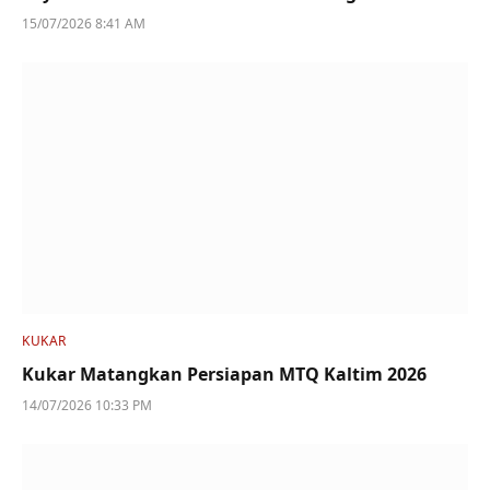
15/07/2026 8:41 AM
KUKAR
Kukar Matangkan Persiapan MTQ Kaltim 2026
14/07/2026 10:33 PM