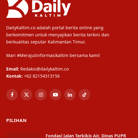
DailyKaltim.co adalah portal berita online yang
berkomitmen untuk menyajikan berita terkini dan
berkualitas seputar Kalimantan Timur.
Mari #Merajutinformasikaltim bersama kami!
Email:
Redaksi@dailykaltim.co
Kontak:
+62 82154313156
Facebook
X
Instagram
YouTube
LinkedIn
TikTok
(Twitter)
PILIHAN
Fondasi Jalan Terkikis Air, Dinas PUPR