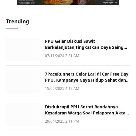
Trending
PPU Gelar Diskusi Sawit
Berkelanjutan,Tingkatkan Daya Saing
dan Kualitas
07/11/2024 3:21 AM
7PaceRunners Gelar Lari di Car Free Day
PPU, Kampanye Gaya Hidup Sehat dan
Dukung UMKM
15/02/2025 4:17 AM
Disdukcapil PPU Soroti Rendahnya
Kesadaran Warga Soal Pelaporan Akta
Kematian
29/04/2025 2:11 PM