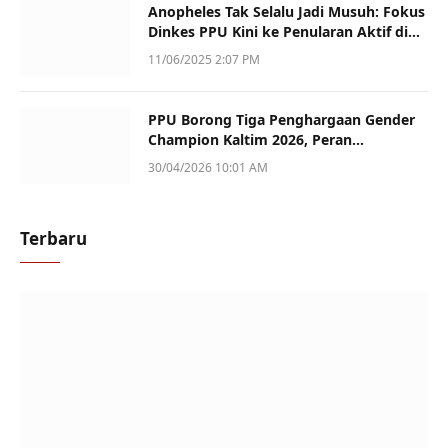
Anopheles Tak Selalu Jadi Musuh: Fokus
Dinkes PPU Kini ke Penularan Aktif di
Sotek
11/06/2025 2:07 PM
PPU Borong Tiga Penghargaan Gender
Champion Kaltim 2026, Peran
Perempuan Jadi Sorotan
30/04/2026 10:01 AM
Terbaru