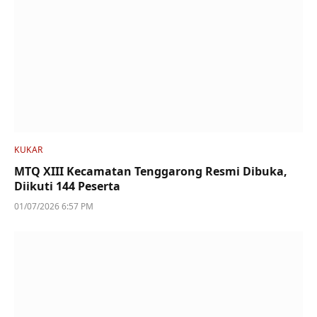
KUKAR
MTQ XIII Kecamatan Tenggarong Resmi Dibuka,
Diikuti 144 Peserta
01/07/2026 6:57 PM