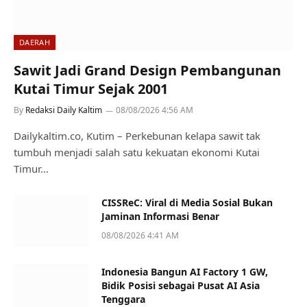
DAERAH
Sawit Jadi Grand Design Pembangunan
Kutai Timur Sejak 2001
By
Redaksi Daily Kaltim
08/08/2026 4:56 AM
Dailykaltim.co, Kutim – Perkebunan kelapa sawit tak
tumbuh menjadi salah satu kekuatan ekonomi Kutai
Timur…
CISSReC: Viral di Media Sosial Bukan
Jaminan Informasi Benar
08/08/2026 4:41 AM
Indonesia Bangun AI Factory 1 GW,
Bidik Posisi sebagai Pusat AI Asia
Tenggara