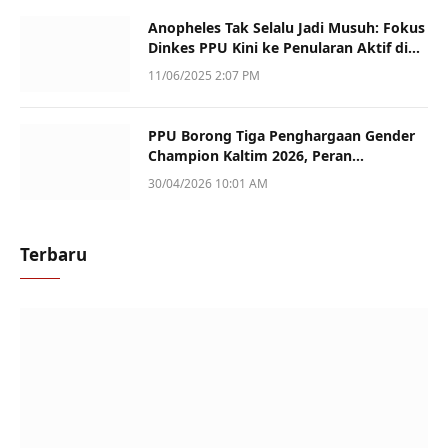
Anopheles Tak Selalu Jadi Musuh: Fokus
Dinkes PPU Kini ke Penularan Aktif di
Sotek
11/06/2025 2:07 PM
PPU Borong Tiga Penghargaan Gender
Champion Kaltim 2026, Peran
Perempuan Jadi Sorotan
30/04/2026 10:01 AM
Terbaru