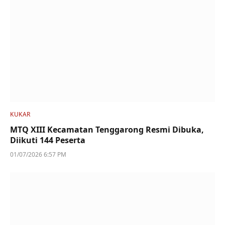
KUKAR
MTQ XIII Kecamatan Tenggarong Resmi Dibuka,
Diikuti 144 Peserta
01/07/2026 6:57 PM