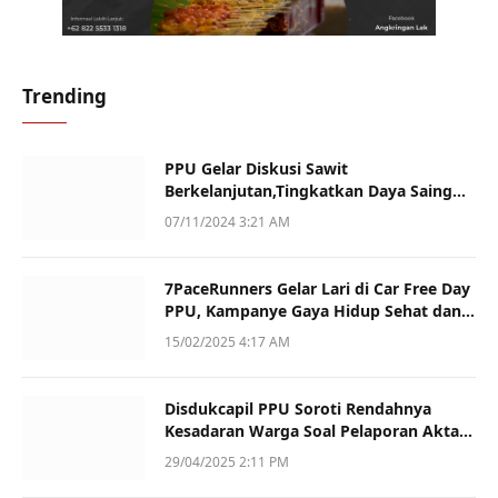
Trending
PPU Gelar Diskusi Sawit
Berkelanjutan,Tingkatkan Daya Saing
dan Kualitas
07/11/2024 3:21 AM
7PaceRunners Gelar Lari di Car Free Day
PPU, Kampanye Gaya Hidup Sehat dan
Dukung UMKM
15/02/2025 4:17 AM
Disdukcapil PPU Soroti Rendahnya
Kesadaran Warga Soal Pelaporan Akta
Kematian
29/04/2025 2:11 PM