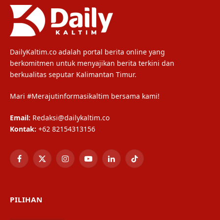
DailyKaltim.co adalah portal berita online yang
berkomitmen untuk menyajikan berita terkini dan
berkualitas seputar Kalimantan Timur.
Mari #Merajutinformasikaltim bersama kami!
Email:
Redaksi@dailykaltim.co
Kontak:
+62 82154313156
Facebook
X
Instagram
YouTube
LinkedIn
TikTok
(Twitter)
PILIHAN