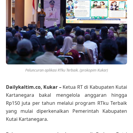
Peluncuran aplikasi RTku Terbaik. (prokopim Kukar)
Dailykaltim.co, Kukar –
Ketua RT di Kabupaten Kutai
Kartanegara bakal mengelola anggaran hingga
Rp150 juta per tahun melalui program RTku Terbaik
yang mulai diperkenalkan Pemerintah Kabupaten
Kutai Kartanegara.