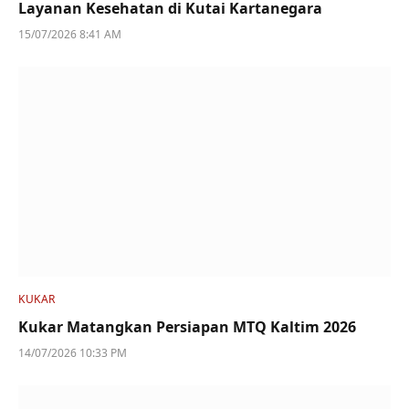
Layanan Kesehatan di Kutai Kartanegara
15/07/2026 8:41 AM
KUKAR
Kukar Matangkan Persiapan MTQ Kaltim 2026
14/07/2026 10:33 PM