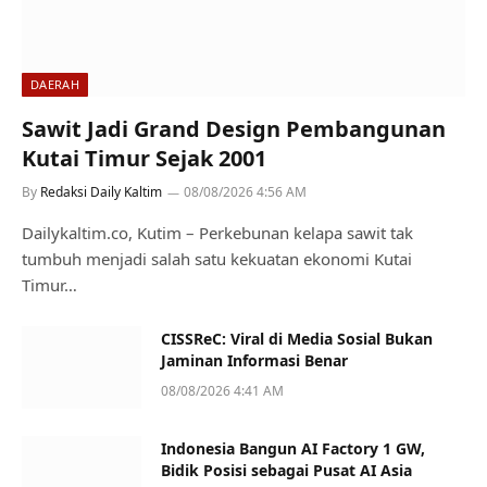
DAERAH
Sawit Jadi Grand Design Pembangunan
Kutai Timur Sejak 2001
By
Redaksi Daily Kaltim
08/08/2026 4:56 AM
Dailykaltim.co, Kutim – Perkebunan kelapa sawit tak
tumbuh menjadi salah satu kekuatan ekonomi Kutai
Timur…
CISSReC: Viral di Media Sosial Bukan
Jaminan Informasi Benar
08/08/2026 4:41 AM
Indonesia Bangun AI Factory 1 GW,
Bidik Posisi sebagai Pusat AI Asia