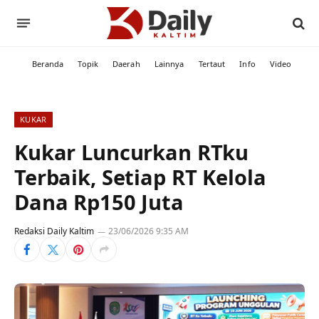
Beranda
Topik
Daerah
Lainnya
Tertaut
Info
Video
KUKAR
Kukar Luncurkan RTku
Terbaik, Setiap RT Kelola
Dana Rp150 Juta
Redaksi Daily Kaltim
23/06/2026 9:35 AM