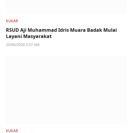
KUKAR
RSUD Aji Muhammad Idris Muara Badak Mulai
Layani Masyarakat
20/06/2026 5:37 AM
KUKAR