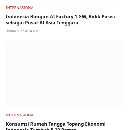
INTERNASIONAL
Indonesia Bangun AI Factory 1 GW, Bidik Posisi
sebagai Pusat AI Asia Tenggara
08/08/2026 4:34 AM
INTERNASIONAL
Konsumsi Rumah Tangga Topang Ekonomi
Indonesia Tumbuh 5,29 Persen