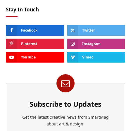
Stay In Touch
Facebook
Twitter
Pinterest
Instagram
YouTube
Vimeo
Subscribe to Updates
Get the latest creative news from SmartMag
about art & design.