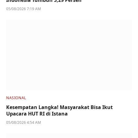
05/08/2026 7:19 AM
NASIONAL
Kesempatan Langka! Masyarakat Bisa Ikut
Upacara HUT RI di Istana
05/08/2026 4:54 AM