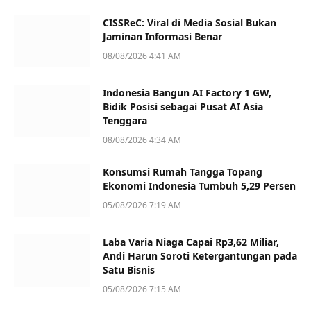
CISSReC: Viral di Media Sosial Bukan
Jaminan Informasi Benar
08/08/2026 4:41 AM
Indonesia Bangun AI Factory 1 GW,
Bidik Posisi sebagai Pusat AI Asia
Tenggara
08/08/2026 4:34 AM
Konsumsi Rumah Tangga Topang
Ekonomi Indonesia Tumbuh 5,29 Persen
05/08/2026 7:19 AM
Laba Varia Niaga Capai Rp3,62 Miliar,
Andi Harun Soroti Ketergantungan pada
Satu Bisnis
05/08/2026 7:15 AM