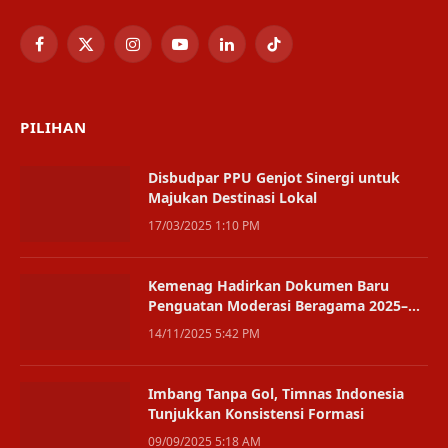
Facebook
X
Instagram
YouTube
LinkedIn
TikTok
(Twitter)
PILIHAN
Disbudpar PPU Genjot Sinergi untuk
Majukan Destinasi Lokal
17/03/2025 1:10 PM
Kemenag Hadirkan Dokumen Baru
Penguatan Moderasi Beragama 2025–
2029
14/11/2025 5:42 PM
Imbang Tanpa Gol, Timnas Indonesia
Tunjukkan Konsistensi Formasi
09/09/2025 5:18 AM