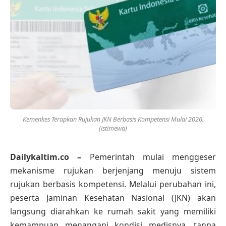
Kemenkes Terapkan Rujukan JKN Berbasis Kompetensi Mulai 2026.
(istimewa)
Dailykaltim.co –
Pemerintah mulai menggeser
mekanisme rujukan berjenjang menuju sistem
rujukan berbasis kompetensi. Melalui perubahan ini,
peserta Jaminan Kesehatan Nasional (JKN) akan
langsung diarahkan ke rumah sakit yang memiliki
kemampuan menangani kondisi medisnya, tanpa