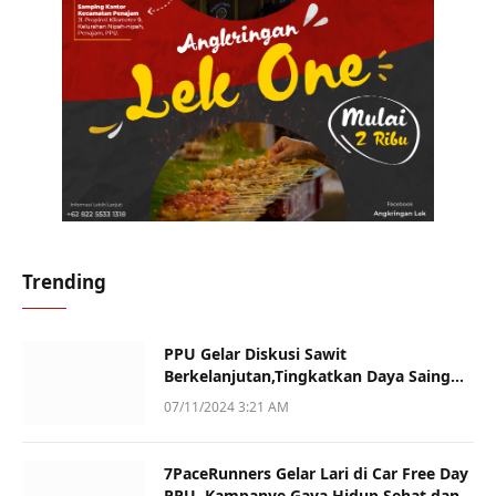
Trending
PPU Gelar Diskusi Sawit
Berkelanjutan,Tingkatkan Daya Saing
dan Kualitas
07/11/2024 3:21 AM
7PaceRunners Gelar Lari di Car Free Day
PPU, Kampanye Gaya Hidup Sehat dan