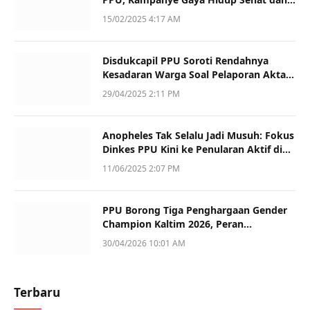
Dukung UMKM
15/02/2025 4:17 AM
Disdukcapil PPU Soroti Rendahnya
Kesadaran Warga Soal Pelaporan Akta
Kematian
29/04/2025 2:11 PM
Anopheles Tak Selalu Jadi Musuh: Fokus
Dinkes PPU Kini ke Penularan Aktif di
Sotek
11/06/2025 2:07 PM
PPU Borong Tiga Penghargaan Gender
Champion Kaltim 2026, Peran
Perempuan Jadi Sorotan
30/04/2026 10:01 AM
Terbaru