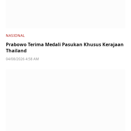
NASIONAL
Prabowo Terima Medali Pasukan Khusus Kerajaan
Thailand
04/08/2026 4:58 AM