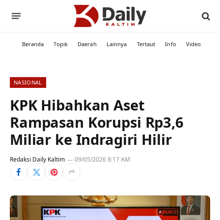
Beranda
Topik
Daerah
Lainnya
Tertaut
Info
Video
NASIONAL
KPK Hibahkan Aset
Rampasan Korupsi Rp3,6
Miliar ke Indragiri Hilir
Redaksi Daily Kaltim
09/05/2026 8:17 AM