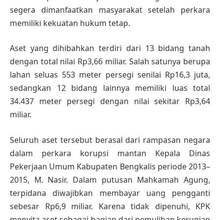
segera dimanfaatkan masyarakat setelah perkara
memiliki kekuatan hukum tetap.
Aset yang dihibahkan terdiri dari 13 bidang tanah
dengan total nilai Rp3,66 miliar. Salah satunya berupa
lahan seluas 553 meter persegi senilai Rp16,3 juta,
sedangkan 12 bidang lainnya memiliki luas total
34.437 meter persegi dengan nilai sekitar Rp3,64
miliar.
Seluruh aset tersebut berasal dari rampasan negara
dalam perkara korupsi mantan Kepala Dinas
Pekerjaan Umum Kabupaten Bengkalis periode 2013–
2015, M. Nasir. Dalam putusan Mahkamah Agung,
terpidana diwajibkan membayar uang pengganti
sebesar Rp6,9 miliar. Karena tidak dipenuhi, KPK
menyita aset sebagai bagian dari pemulihan kerugian