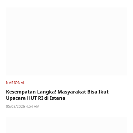
NASIONAL
Kesempatan Langka! Masyarakat Bisa Ikut
Upacara HUT RI di Istana
05/08/2026 4:54 AM