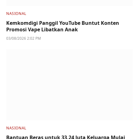
NASIONAL
Kemkomdigi Panggil YouTube Buntut Konten
Promosi Vape Libatkan Anak
03/08/2026 2:02 PM
NASIONAL
Bantuan Beras untuk 33,24 Juta Keluarga Mulai