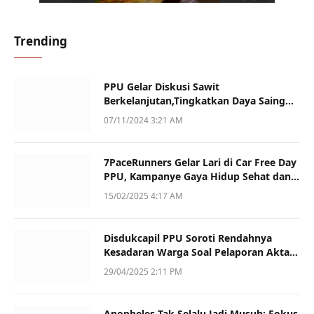
Trending
PPU Gelar Diskusi Sawit
Berkelanjutan,Tingkatkan Daya Saing
dan Kualitas
07/11/2024 3:21 AM
7PaceRunners Gelar Lari di Car Free Day
PPU, Kampanye Gaya Hidup Sehat dan
Dukung UMKM
15/02/2025 4:17 AM
Disdukcapil PPU Soroti Rendahnya
Kesadaran Warga Soal Pelaporan Akta
Kematian
29/04/2025 2:11 PM
Anopheles Tak Selalu Jadi Musuh: Fokus