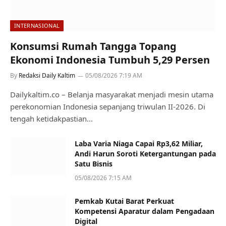
INTERNASIONAL
Konsumsi Rumah Tangga Topang
Ekonomi Indonesia Tumbuh 5,29 Persen
By
Redaksi Daily Kaltim
05/08/2026 7:19 AM
Dailykaltim.co – Belanja masyarakat menjadi mesin utama
perekonomian Indonesia sepanjang triwulan II-2026. Di
tengah ketidakpastian…
Laba Varia Niaga Capai Rp3,62 Miliar,
Andi Harun Soroti Ketergantungan pada
Satu Bisnis
05/08/2026 7:15 AM
Pemkab Kutai Barat Perkuat
Kompetensi Aparatur dalam Pengadaan
Digital