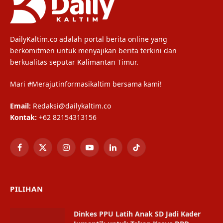
DailyKaltim.co adalah portal berita online yang
berkomitmen untuk menyajikan berita terkini dan
berkualitas seputar Kalimantan Timur.
Mari #Merajutinformasikaltim bersama kami!
Email:
Redaksi@dailykaltim.co
Kontak:
+62 82154313156
Facebook
X
Instagram
YouTube
LinkedIn
TikTok
(Twitter)
PILIHAN
Dinkes PPU Latih Anak SD Jadi Kader