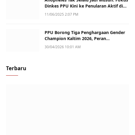
Dinkes PPU Kini ke Penularan Aktif di
Sotek
11/06/2025 2:07 PM
PPU Borong Tiga Penghargaan Gender
Champion Kaltim 2026, Peran
Perempuan Jadi Sorotan
30/04/2026 10:01 AM
Terbaru