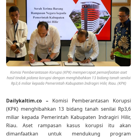
Komisi Pemberantasan Korupsi (KPK) mempercepat pemanfaatan aset
hasil tindak pidana korupsi dengan menghibahkan 13 bidang tanah senilai
Rp3,6 miliar kepada Pemerintah Kabupaten Indragiri Hilir, Riau. (KPK)
Dailykaltim.co –
Komisi Pemberantasan Korupsi
(KPK) menghibahkan 13 bidang tanah senilai Rp3,6
miliar kepada Pemerintah Kabupaten Indragiri Hilir,
Riau. Aset rampasan kasus korupsi itu akan
dimanfaatkan untuk mendukung program