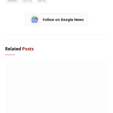
Kukar
LPTQ
MTQ
Follow on Google News
Related
Posts