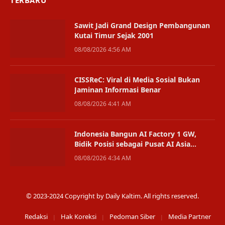
TERBARU
Sawit Jadi Grand Design Pembangunan
Kutai Timur Sejak 2001
08/08/2026 4:56 AM
CISSReC: Viral di Media Sosial Bukan
Jaminan Informasi Benar
08/08/2026 4:41 AM
Indonesia Bangun AI Factory 1 GW,
Bidik Posisi sebagai Pusat AI Asia
Tenggara
08/08/2026 4:34 AM
© 2023-2024 Copyright by Daily Kaltim. All rights reserved.
Redaksi
Hak Koreksi
Pedoman Siber
Media Partner