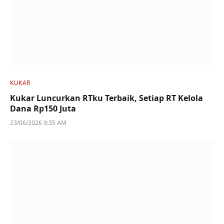
KUKAR
Kukar Luncurkan RTku Terbaik, Setiap RT Kelola
Dana Rp150 Juta
23/06/2026 9:35 AM