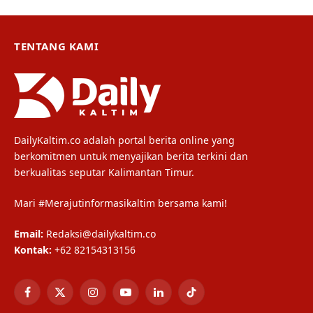
TENTANG KAMI
DailyKaltim.co adalah portal berita online yang
berkomitmen untuk menyajikan berita terkini dan
berkualitas seputar Kalimantan Timur.
Mari #Merajutinformasikaltim bersama kami!
Email:
Redaksi@dailykaltim.co
Kontak:
+62 82154313156
Facebook
X
Instagram
YouTube
LinkedIn
TikTok