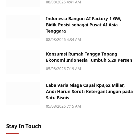
08/08/2026 4:41 AM
Indonesia Bangun AI Factory 1 GW,
Bidik Posisi sebagai Pusat AI Asia
Tenggara
08/08/2026 4:34 AM
Konsumsi Rumah Tangga Topang
Ekonomi Indonesia Tumbuh 5,29 Persen
05/08/2026 7:19 AM
Laba Varia Niaga Capai Rp3,62 Miliar,
Andi Harun Soroti Ketergantungan pada
Satu Bisnis
05/08/2026 7:15 AM
Stay In Touch