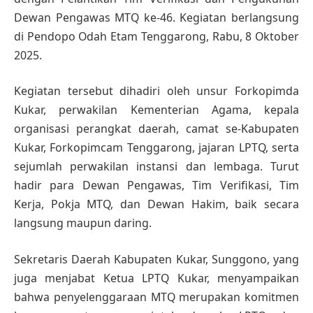
Dewan Pengawas MTQ ke-46. Kegiatan berlangsung
di Pendopo Odah Etam Tenggarong, Rabu, 8 Oktober
2025.
Kegiatan tersebut dihadiri oleh unsur Forkopimda
Kukar, perwakilan Kementerian Agama, kepala
organisasi perangkat daerah, camat se-Kabupaten
Kukar, Forkopimcam Tenggarong, jajaran LPTQ, serta
sejumlah perwakilan instansi dan lembaga. Turut
hadir para Dewan Pengawas, Tim Verifikasi, Tim
Kerja, Pokja MTQ, dan Dewan Hakim, baik secara
langsung maupun daring.
Sekretaris Daerah Kabupaten Kukar, Sunggono, yang
juga menjabat Ketua LPTQ Kukar, menyampaikan
bahwa penyelenggaraan MTQ merupakan komitmen