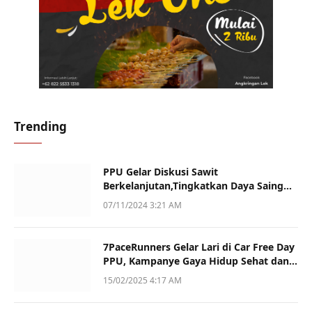
Trending
PPU Gelar Diskusi Sawit
Berkelanjutan,Tingkatkan Daya Saing
dan Kualitas
07/11/2024 3:21 AM
7PaceRunners Gelar Lari di Car Free Day
PPU, Kampanye Gaya Hidup Sehat dan
Dukung UMKM
15/02/2025 4:17 AM