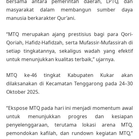
bersama antara pemerintah daerah, LPTQ, dan
masyarakat dalam membangun sumber daya
manusia berkarakter Qur’ani.
“MTQ merupakan ajang prestisius bagi para Qori-
Qoriah, Hafidz-Hafidzah, serta Mufassir-Mufassirah di
setiap tingkatannya, sekaligus wadah yang efektif
untuk menunjukkan kualitas terbaik,” ujarnya.
MTQ ke-46 tingkat Kabupaten Kukar akan
dilaksanakan di Kecamatan Tenggarong pada 24–30
Oktober 2025.
“Ekspose MTQ pada hari ini menjadi momentum awal
untuk menunjukkan progres dan kesiapan
penyelenggaraan, terutama lokasi arena MTQ,
pemondokan kafilah, dan rundown kegiatan MTQ,”