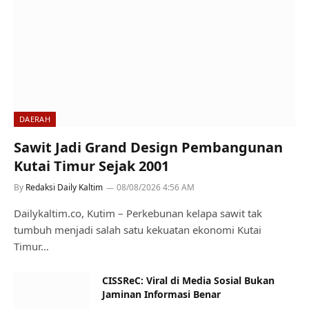
DAERAH
Sawit Jadi Grand Design Pembangunan
Kutai Timur Sejak 2001
By
Redaksi Daily Kaltim
08/08/2026 4:56 AM
Dailykaltim.co, Kutim – Perkebunan kelapa sawit tak
tumbuh menjadi salah satu kekuatan ekonomi Kutai
Timur…
CISSReC: Viral di Media Sosial Bukan
Jaminan Informasi Benar