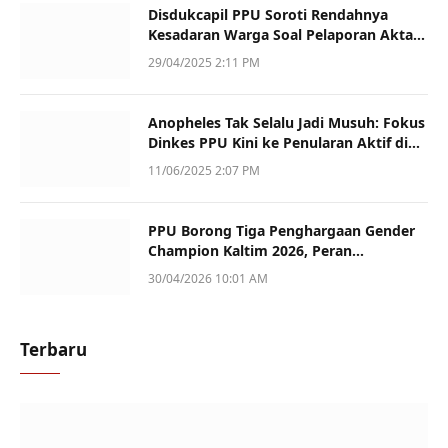
Disdukcapil PPU Soroti Rendahnya
Kesadaran Warga Soal Pelaporan Akta
Kematian
29/04/2025 2:11 PM
Anopheles Tak Selalu Jadi Musuh: Fokus
Dinkes PPU Kini ke Penularan Aktif di
Sotek
11/06/2025 2:07 PM
PPU Borong Tiga Penghargaan Gender
Champion Kaltim 2026, Peran
Perempuan Jadi Sorotan
30/04/2026 10:01 AM
Terbaru