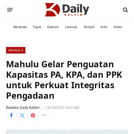
Beranda
Topik
Daerah
Lainnya
Tertaut
Info
Video
MAHULU
Mahulu Gelar Penguatan
Kapasitas PA, KPA, dan PPK
untuk Perkuat Integritas
Pengadaan
Redaksi Daily Kaltim
15/10/2025 4:53 AM