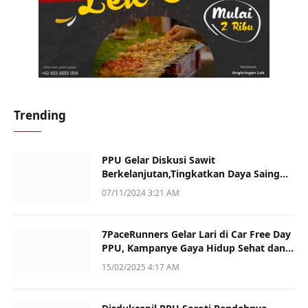
Trending
PPU Gelar Diskusi Sawit
Berkelanjutan,Tingkatkan Daya Saing
dan Kualitas
07/11/2024 3:21 AM
7PaceRunners Gelar Lari di Car Free Day
PPU, Kampanye Gaya Hidup Sehat dan
Dukung UMKM
15/02/2025 4:17 AM