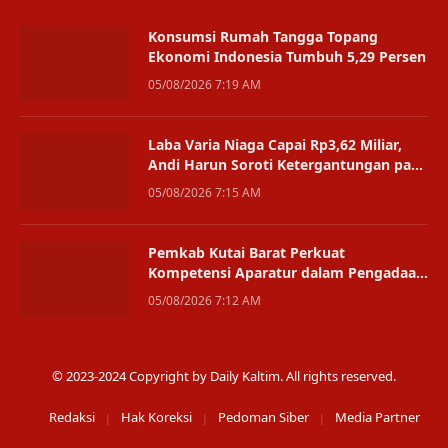
Konsumsi Rumah Tangga Topang
Ekonomi Indonesia Tumbuh 5,29 Persen
05/08/2026 7:19 AM
Laba Varia Niaga Capai Rp3,62 Miliar,
Andi Harun Soroti Ketergantungan pada
Satu Bisnis
05/08/2026 7:15 AM
Pemkab Kutai Barat Perkuat
Kompetensi Aparatur dalam Pengadaan
Digital
05/08/2026 7:12 AM
© 2023-2024 Copyright by Daily Kaltim. All rights reserved.
Redaksi
Hak Koreksi
Pedoman Siber
Media Partner