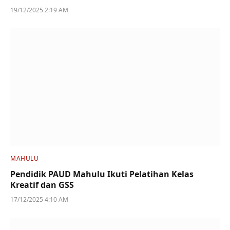
19/12/2025 2:19 AM
MAHULU
Pendidik PAUD Mahulu Ikuti Pelatihan Kelas
Kreatif dan GSS
17/12/2025 4:10 AM