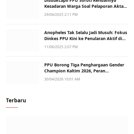
Disdukcapil PPU Soroti Rendahnya
Kesadaran Warga Soal Pelaporan Akta
Kematian
29/04/2025 2:11 PM
Anopheles Tak Selalu Jadi Musuh: Fokus
Dinkes PPU Kini ke Penularan Aktif di
Sotek
11/06/2025 2:07 PM
PPU Borong Tiga Penghargaan Gender
Champion Kaltim 2026, Peran
Perempuan Jadi Sorotan
30/04/2026 10:01 AM
Terbaru