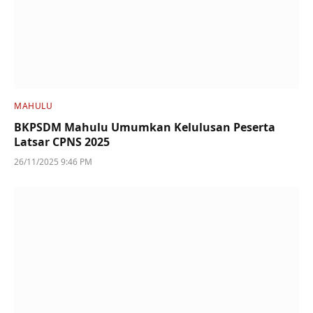
MAHULU
BKPSDM Mahulu Umumkan Kelulusan Peserta
Latsar CPNS 2025
26/11/2025 9:46 PM