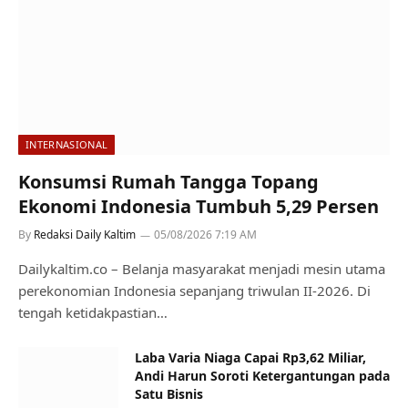
INTERNASIONAL
Konsumsi Rumah Tangga Topang
Ekonomi Indonesia Tumbuh 5,29 Persen
By
Redaksi Daily Kaltim
05/08/2026 7:19 AM
Dailykaltim.co – Belanja masyarakat menjadi mesin utama
perekonomian Indonesia sepanjang triwulan II-2026. Di
tengah ketidakpastian…
Laba Varia Niaga Capai Rp3,62 Miliar,
Andi Harun Soroti Ketergantungan pada
Satu Bisnis