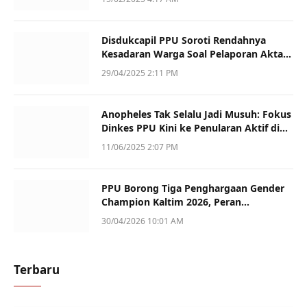
Disdukcapil PPU Soroti Rendahnya
Kesadaran Warga Soal Pelaporan Akta
Kematian
29/04/2025 2:11 PM
Anopheles Tak Selalu Jadi Musuh: Fokus
Dinkes PPU Kini ke Penularan Aktif di
Sotek
11/06/2025 2:07 PM
PPU Borong Tiga Penghargaan Gender
Champion Kaltim 2026, Peran
Perempuan Jadi Sorotan
30/04/2026 10:01 AM
Terbaru