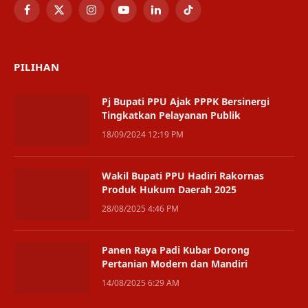
Facebook
X
Instagram
YouTube
LinkedIn
TikTok
(Twitter)
PILIHAN
Pj Bupati PPU Ajak PPPK Bersinergi
Tingkatkan Pelayanan Publik
18/09/2024 12:19 PM
Wakil Bupati PPU Hadiri Rakornas
Produk Hukum Daerah 2025
28/08/2025 4:46 PM
Panen Raya Padi Kubar Dorong
Pertanian Modern dan Mandiri
14/08/2025 6:29 AM