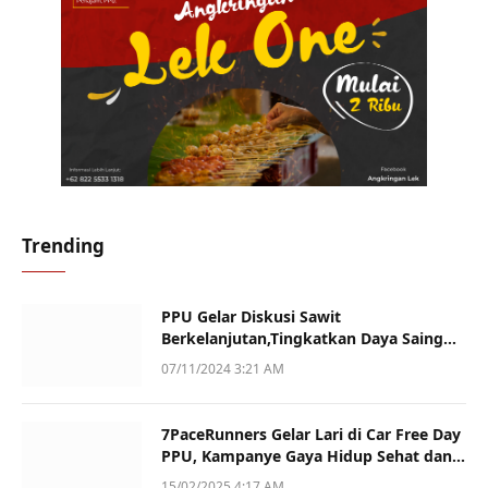
Trending
PPU Gelar Diskusi Sawit
Berkelanjutan,Tingkatkan Daya Saing
dan Kualitas
07/11/2024 3:21 AM
7PaceRunners Gelar Lari di Car Free Day
PPU, Kampanye Gaya Hidup Sehat dan
Dukung UMKM
15/02/2025 4:17 AM