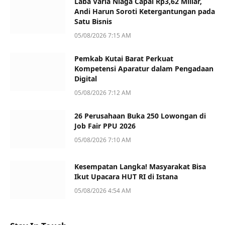
Laba Varia Niaga Capai Rp3,62 Miliar,
Andi Harun Soroti Ketergantungan pada
Satu Bisnis
05/08/2026 7:15 AM
Pemkab Kutai Barat Perkuat
Kompetensi Aparatur dalam Pengadaan
Digital
05/08/2026 7:12 AM
26 Perusahaan Buka 250 Lowongan di
Job Fair PPU 2026
05/08/2026 7:10 AM
Kesempatan Langka! Masyarakat Bisa
Ikut Upacara HUT RI di Istana
05/08/2026 4:54 AM