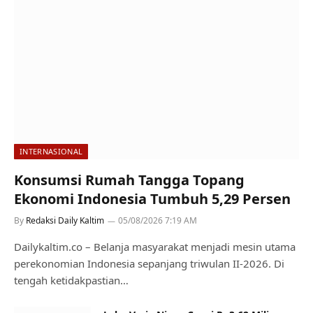
INTERNASIONAL
Konsumsi Rumah Tangga Topang
Ekonomi Indonesia Tumbuh 5,29 Persen
By
Redaksi Daily Kaltim
05/08/2026 7:19 AM
Dailykaltim.co – Belanja masyarakat menjadi mesin utama
perekonomian Indonesia sepanjang triwulan II-2026. Di
tengah ketidakpastian…