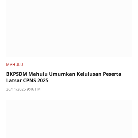
MAHULU
BKPSDM Mahulu Umumkan Kelulusan Peserta
Latsar CPNS 2025
26/11/2025 9:46 PM