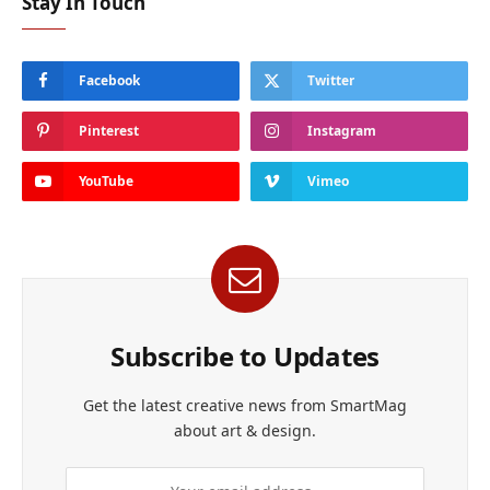
Stay In Touch
Facebook
Twitter
Pinterest
Instagram
YouTube
Vimeo
Subscribe to Updates
Get the latest creative news from SmartMag
about art & design.