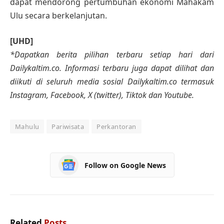
dapat mendorong pertumbuhan ekonomi Mahakam
Ulu secara berkelanjutan.
[UHD]
*Dapatkan berita pilihan terbaru setiap hari dari
Dailykaltim.co. Informasi terbaru juga dapat dilihat dan
diikuti di seluruh media sosial Dailykaltim.co termasuk
Instagram, Facebook, X (twitter), Tiktok dan Youtube.
Mahulu
Pariwisata
Perkantoran
Follow on Google News
Related
Posts