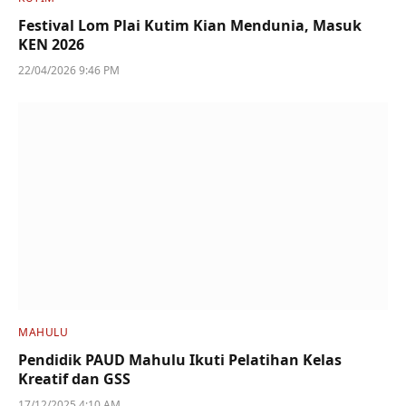
Festival Lom Plai Kutim Kian Mendunia, Masuk
KEN 2026
22/04/2026 9:46 PM
MAHULU
Pendidik PAUD Mahulu Ikuti Pelatihan Kelas
Kreatif dan GSS
17/12/2025 4:10 AM