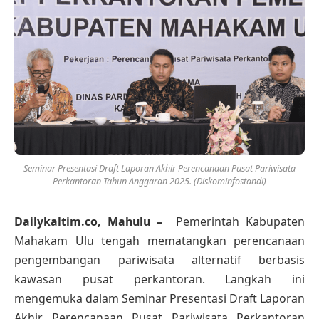
Seminar Presentasi Draft Laporan Akhir Perencanaan Pusat Pariwisata
Perkantoran Tahun Anggaran 2025. (Diskominfostandi)
Dailykaltim.co, Mahulu –
Pemerintah Kabupaten
Mahakam Ulu tengah mematangkan perencanaan
pengembangan pariwisata alternatif berbasis
kawasan pusat perkantoran. Langkah ini
mengemuka dalam Seminar Presentasi Draft Laporan
Akhir Perencanaan Pusat Pariwisata Perkantoran