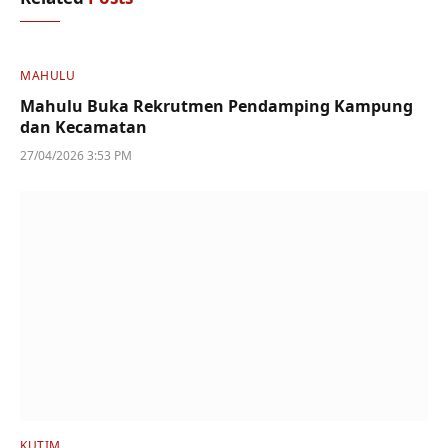
MAHULU
Mahulu Buka Rekrutmen Pendamping Kampung
dan Kecamatan
27/04/2026 3:53 PM
KUTIM