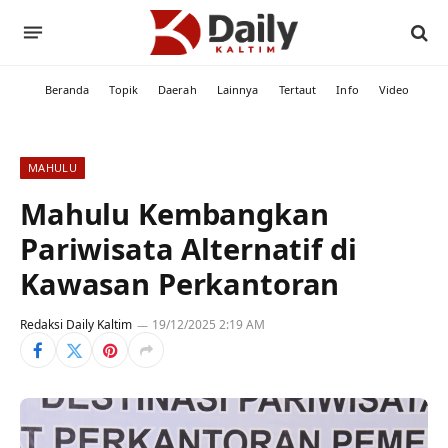
Beranda
Topik
Daerah
Lainnya
Tertaut
Info
Video
MAHULU
Mahulu Kembangkan
Pariwisata Alternatif di
Kawasan Perkantoran
Redaksi Daily Kaltim
19/12/2025 2:19 AM