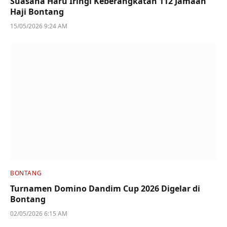
Suasana Haru Iringi Keberangkatan 112 Jamaah
Haji Bontang
15/05/2026 9:24 AM
BONTANG
Turnamen Domino Dandim Cup 2026 Digelar di
Bontang
02/05/2026 6:15 AM