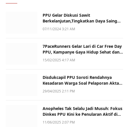
PPU Gelar Diskusi Sawit
Berkelanjutan,Tingkatkan Daya Saing
dan Kualitas
07/11/2024 3:21 AM
7PaceRunners Gelar Lari di Car Free Day
PPU, Kampanye Gaya Hidup Sehat dan
Dukung UMKM
15/02/2025 4:17 AM
Disdukcapil PPU Soroti Rendahnya
Kesadaran Warga Soal Pelaporan Akta
Kematian
29/04/2025 2:11 PM
Anopheles Tak Selalu Jadi Musuh: Fokus
Dinkes PPU Kini ke Penularan Aktif di
Sotek
11/06/2025 2:07 PM