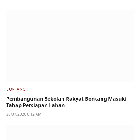
BONTANG
Pembangunan Sekolah Rakyat Bontang Masuki
Tahap Persiapan Lahan
28/07/2026 6:12 AM