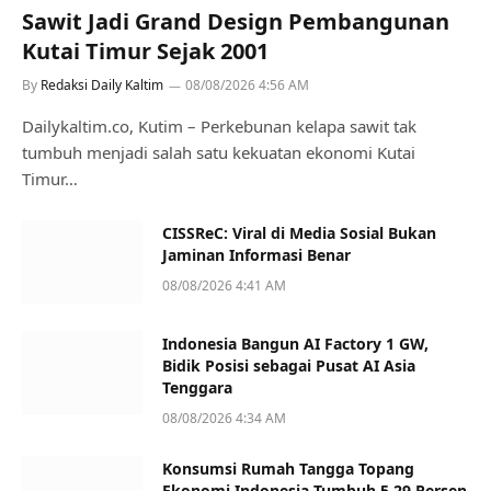
Sawit Jadi Grand Design Pembangunan
Kutai Timur Sejak 2001
By
Redaksi Daily Kaltim
08/08/2026 4:56 AM
Dailykaltim.co, Kutim – Perkebunan kelapa sawit tak
tumbuh menjadi salah satu kekuatan ekonomi Kutai
Timur…
CISSReC: Viral di Media Sosial Bukan
Jaminan Informasi Benar
08/08/2026 4:41 AM
Indonesia Bangun AI Factory 1 GW,
Bidik Posisi sebagai Pusat AI Asia
Tenggara
08/08/2026 4:34 AM
Konsumsi Rumah Tangga Topang
Ekonomi Indonesia Tumbuh 5,29 Persen