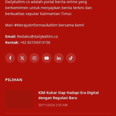
DailyKaltim.co adalah portal berita online yang
berkomitmen untuk menyajikan berita terkini dan
berkualitas seputar Kalimantan Timur.
Mari #Merajutinformasikaltim bersama kami!
Email:
Redaksi@dailykaltim.co
Kontak:
+62 82154313156
Facebook
X
Instagram
YouTube
LinkedIn
TikTok
(Twitter)
PILIHAN
KIM Kukar Siap Hadapi Era Digital
dengan Regulasi Baru
30/11/2024 2:55 AM