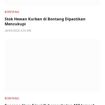
BONTANG
Stok Hewan Kurban di Bontang Dipastikan
Mencukupi
26/05/2026 3:33 AM
BONTANG