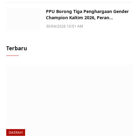
PPU Borong Tiga Penghargaan Gender
Champion Kaltim 2026, Peran
Perempuan Jadi Sorotan
30/04/2026 10:01 AM
Terbaru
DAERAH