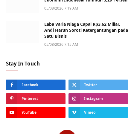
05/08/2026 7:19 AM
Laba Varia Niaga Capai Rp3,62 Miliar,
Andi Harun Soroti Ketergantungan pada
Satu Bisnis
05/08/2026 7:15 AM
Stay In Touch
Facebook
Twitter
Pinterest
Instagram
YouTube
Vimeo