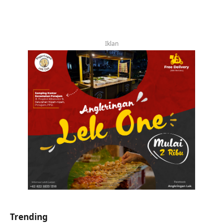
Iklan
Trending