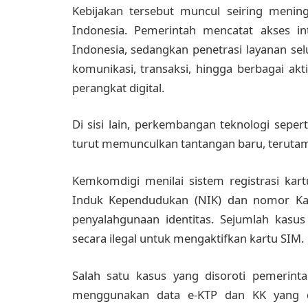
Kebijakan tersebut muncul seiring mening
Indonesia. Pemerintah mencatat akses in
Indonesia, sedangkan penetrasi layanan sel
komunikasi, transaksi, hingga berbagai a
perangkat digital.
Di sisi lain, perkembangan teknologi sepert
turut memunculkan tantangan baru, terutama
Kemkomdigi menilai sistem registrasi ka
Induk Kependudukan (NIK) dan nomor Kar
penyalahgunaan identitas. Sejumlah kas
secara ilegal untuk mengaktifkan kartu SIM.
Salah satu kasus yang disoroti pemerintah
menggunakan data e-KTP dan KK yang dipe