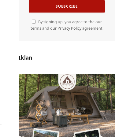
By signing up, you agree to the our
terms and our
Privacy Policy
agreement.
Iklan