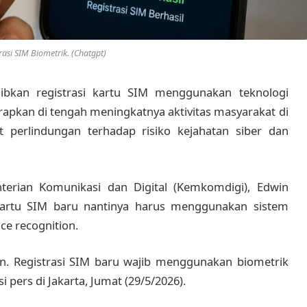
trasi SIM Biometrik. (Chatgpt)
bkan registrasi kartu SIM menggunakan teknologi
iterapkan di tengah meningkatnya aktivitas masyarakat di
 perlindungan terhadap risiko kejahatan siber dan
nterian Komunikasi dan Digital (Kemkomdigi), Edwin
 kartu SIM baru nantinya harus menggunakan sistem
ce recognition.
ran. Registrasi SIM baru wajib menggunakan biometrik
 pers di Jakarta, Jumat (29/5/2026).