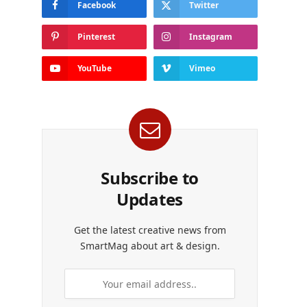
Facebook
Twitter
Pinterest
Instagram
YouTube
Vimeo
Subscribe to
Updates
Get the latest creative news from
SmartMag about art & design.