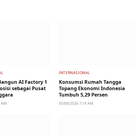
AL
INTERNASIONAL
Bangun AI Factory 1
Konsumsi Rumah Tangga
osisi sebagai Pusat
Topang Ekonomi Indonesia
nggara
Tumbuh 5,29 Persen
4 AM
05/08/2026 7:19 AM