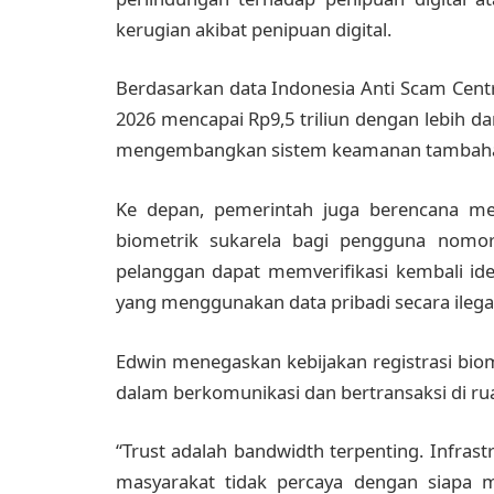
kerugian akibat penipuan digital.
Berdasarkan data Indonesia Anti Scam Centre
2026 mencapai Rp9,5 triliun dengan lebih dar
mengembangkan sistem keamanan tambahan
Ke depan, pemerintah juga berencana mem
biometrik sukarela bagi pengguna nomor
pelanggan dapat memverifikasi kembali id
yang menggunakan data pribadi secara ilegal
Edwin menegaskan kebijakan registrasi bi
dalam berkomunikasi dan bertransaksi di rua
“Trust adalah bandwidth terpenting. Infrastr
masyarakat tidak percaya dengan siapa m