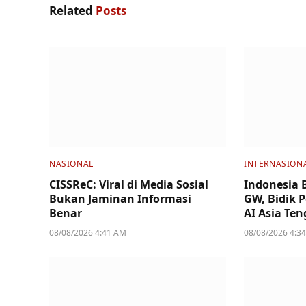
Related
Posts
NASIONAL
INTERNASION
CISSReC: Viral di Media Sosial
Indonesia 
Bukan Jaminan Informasi
GW, Bidik P
Benar
AI Asia Te
08/08/2026 4:41 AM
08/08/2026 4:3