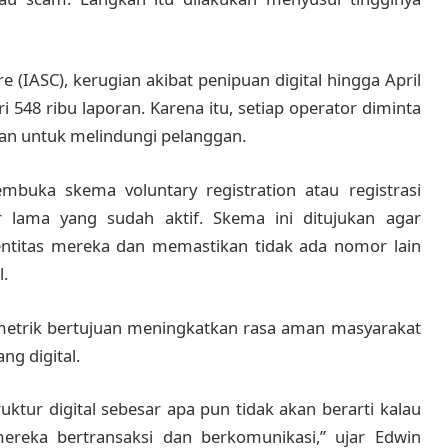
 (IASC), kerugian akibat penipuan digital hingga April
i 548 ribu laporan. Karena itu, setiap operator diminta
 untuk melindungi pelanggan.
buka skema voluntary registration atau registrasi
 lama yang sudah aktif. Skema ini ditujukan agar
entitas mereka dan memastikan tidak ada nomor lain
.
ometrik bertujuan meningkatkan rasa aman masyarakat
ng digital.
uktur digital sebesar apa pun tidak akan berarti kalau
ereka bertransaksi dan berkomunikasi,” ujar Edwin