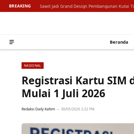
BREAKING
Sawit Jadi Grand Design Pembangunan Kutai T
Beranda
NASIONAL
Registrasi Kartu SIM
Mulai 1 Juli 2026
Redaksi Daily Kaltim
30/05/2026 2:22 PM