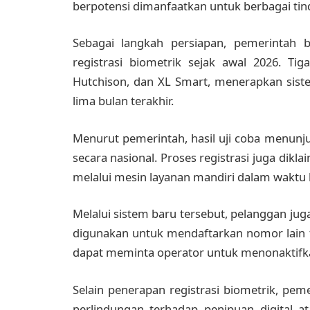
berpotensi dimanfaatkan untuk berbagai tind
Sebagai langkah persiapan, pemerintah b
registrasi biometrik sejak awal 2026. Ti
Hutchison, dan XL Smart, menerapkan sist
lima bulan terakhir.
Menurut pemerintah, hasil uji coba menunjuk
secara nasional. Proses registrasi juga dikl
melalui mesin layanan mandiri dalam waktu 
Melalui sistem baru tersebut, pelanggan j
digunakan untuk mendaftarkan nomor lain t
dapat meminta operator untuk menonaktifk
Selain penerapan registrasi biometrik, pe
perlindungan terhadap penipuan digital a