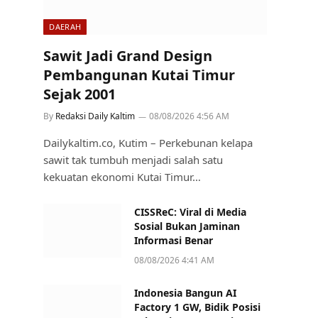
DAERAH
Sawit Jadi Grand Design
Pembangunan Kutai Timur
Sejak 2001
By
Redaksi Daily Kaltim
08/08/2026 4:56 AM
Dailykaltim.co, Kutim – Perkebunan kelapa
sawit tak tumbuh menjadi salah satu
kekuatan ekonomi Kutai Timur…
CISSReC: Viral di Media
Sosial Bukan Jaminan
Informasi Benar
08/08/2026 4:41 AM
Indonesia Bangun AI
Factory 1 GW, Bidik Posisi