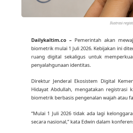
Ilustrasi regis
Dailykaltim.co –
Pemerintah akan mewaji
biometrik mulai 1 Juli 2026. Kebijakan ini d
ruang digital sekaligus untuk memperkuat
penyalahgunaan identitas.
Direktur Jenderal Ekosistem Digital Keme
Hidayat Abdullah, mengatakan registrasi
biometrik berbasis pengenalan wajah atau fa
“Mulai 1 Juli 2026 tidak ada lagi kelongga
secara nasional,” kata Edwin dalam konferensi