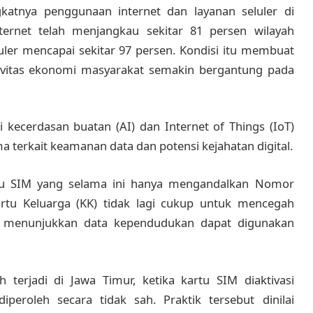
katnya penggunaan internet dan layanan seluler di
ternet telah menjangkau sekitar 81 persen wilayah
uler mencapai sekitar 97 persen. Kondisi itu membuat
ktivitas ekonomi masyarakat semakin bergantung pada
i kecerdasan buatan (AI) dan Internet of Things (IoT)
 terkait keamanan data dan potensi kejahatan digital.
rtu SIM yang selama ini hanya mengandalkan Nomor
tu Keluarga (KK) tidak lagi cukup untuk mencegah
us menunjukkan data kependudukan dapat digunakan
 terjadi di Jawa Timur, ketika kartu SIM diaktivasi
roleh secara tidak sah. Praktik tersebut dinilai