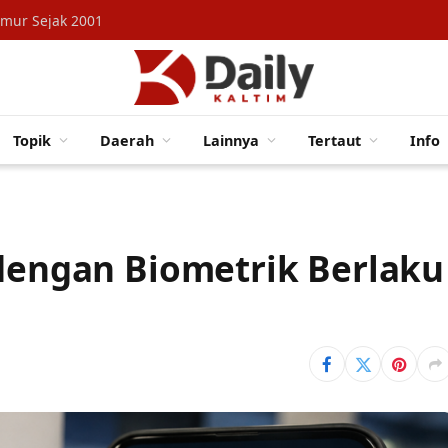
imur Sejak 2001
Topik
Daerah
Lainnya
Tertaut
Info
 dengan Biometrik Berlaku