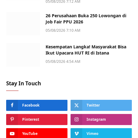
05/08/2026 7:12 AM
26 Perusahaan Buka 250 Lowongan di
Job Fair PPU 2026
05/08/2026 7:10 AM
Kesempatan Langka! Masyarakat Bisa
Ikut Upacara HUT RI di Istana
05/08/2026 4:54 AM
Stay In Touch
Facebook
Twitter
Pinterest
Instagram
YouTube
Vimeo