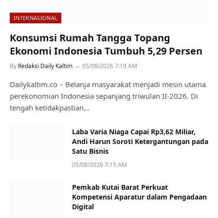
INTERNASIONAL
Konsumsi Rumah Tangga Topang
Ekonomi Indonesia Tumbuh 5,29 Persen
By
Redaksi Daily Kaltim
05/08/2026 7:19 AM
Dailykaltim.co – Belanja masyarakat menjadi mesin utama
perekonomian Indonesia sepanjang triwulan II-2026. Di
tengah ketidakpastian…
Laba Varia Niaga Capai Rp3,62 Miliar,
Andi Harun Soroti Ketergantungan pada
Satu Bisnis
05/08/2026 7:15 AM
Pemkab Kutai Barat Perkuat
Kompetensi Aparatur dalam Pengadaan
Digital