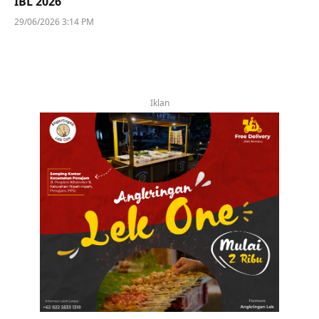
IBL 2026
29/06/2026 3:14 PM
Iklan