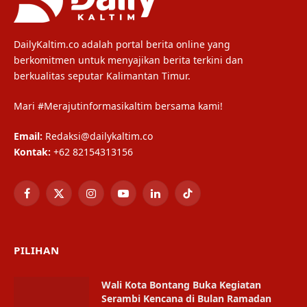
DailyKaltim.co adalah portal berita online yang
berkomitmen untuk menyajikan berita terkini dan
berkualitas seputar Kalimantan Timur.
Mari #Merajutinformasikaltim bersama kami!
Email:
Redaksi@dailykaltim.co
Kontak:
+62 82154313156
Facebook
X
Instagram
YouTube
LinkedIn
TikTok
(Twitter)
PILIHAN
Wali Kota Bontang Buka Kegiatan
Serambi Kencana di Bulan Ramadan