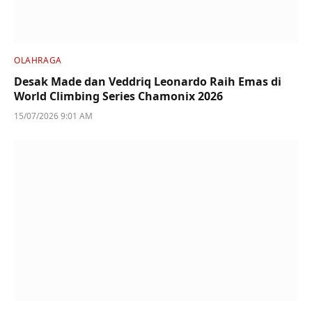
OLAHRAGA
Desak Made dan Veddriq Leonardo Raih Emas di
World Climbing Series Chamonix 2026
15/07/2026 9:01 AM