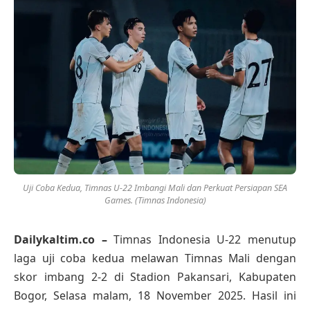
Uji Coba Kedua, Timnas U-22 Imbangi Mali dan Perkuat Persiapan SEA
Games. (Timnas Indonesia)
Dailykaltim.co –
Timnas Indonesia U-22 menutup
laga uji coba kedua melawan Timnas Mali dengan
skor imbang 2-2 di Stadion Pakansari, Kabupaten
Bogor, Selasa malam, 18 November 2025. Hasil ini