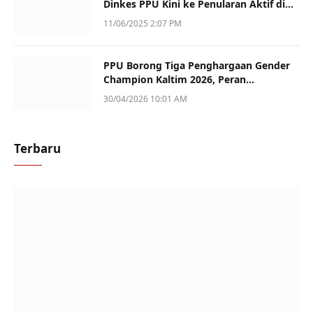
Dinkes PPU Kini ke Penularan Aktif di
Sotek
11/06/2025 2:07 PM
PPU Borong Tiga Penghargaan Gender
Champion Kaltim 2026, Peran
Perempuan Jadi Sorotan
30/04/2026 10:01 AM
Terbaru