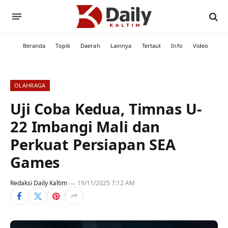
Beranda
Topik
Daerah
Lainnya
Tertaut
Info
Video
OLAHRAGA
Uji Coba Kedua, Timnas U-
22 Imbangi Mali dan
Perkuat Persiapan SEA
Games
Redaksi Daily Kaltim
19/11/2025 7:12 AM