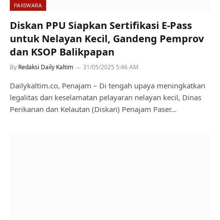
PARIWARA
Diskan PPU Siapkan Sertifikasi E-Pass
untuk Nelayan Kecil, Gandeng Pemprov
dan KSOP Balikpapan
By
Redaksi Daily Kaltim
31/05/2025 5:46 AM
Dailykaltim.co, Penajam – Di tengah upaya meningkatkan
legalitas dan keselamatan pelayaran nelayan kecil, Dinas
Perikanan dan Kelautan (Diskan) Penajam Paser…