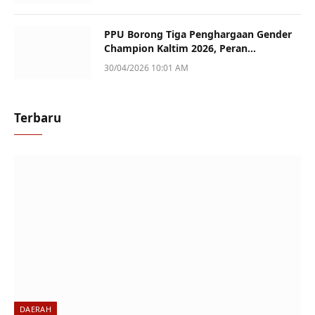
PPU Borong Tiga Penghargaan Gender
Champion Kaltim 2026, Peran
Perempuan Jadi Sorotan
30/04/2026 10:01 AM
Terbaru
DAERAH