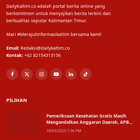
DailyKaltim.co adalah portal berita online yang
berkomitmen untuk menyajikan berita terkini dan
berkualitas seputar Kalimantan Timur.
Mari #Merajutinformasikaltim bersama kami!
Email:
Redaksi@dailykaltim.co
Kontak:
+62 82154313156
Facebook
X
Instagram
YouTube
LinkedIn
TikTok
(Twitter)
PILIHAN
Pemeriksaan Kesehatan Gratis Masih
Mengandalkan Anggaran Daerah, APBN
Belum Turun
18/03/2025 1:36 PM