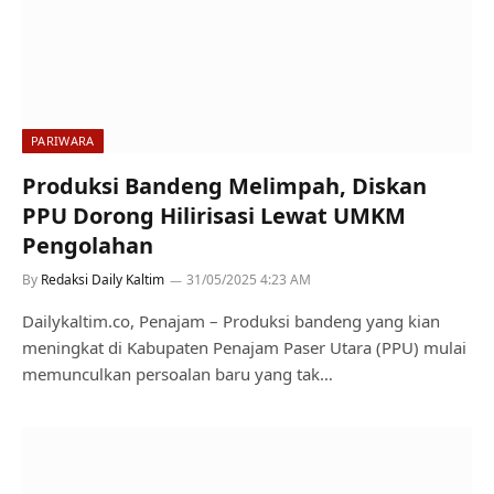
PARIWARA
Produksi Bandeng Melimpah, Diskan
PPU Dorong Hilirisasi Lewat UMKM
Pengolahan
By
Redaksi Daily Kaltim
31/05/2025 4:23 AM
Dailykaltim.co, Penajam – Produksi bandeng yang kian
meningkat di Kabupaten Penajam Paser Utara (PPU) mulai
memunculkan persoalan baru yang tak…