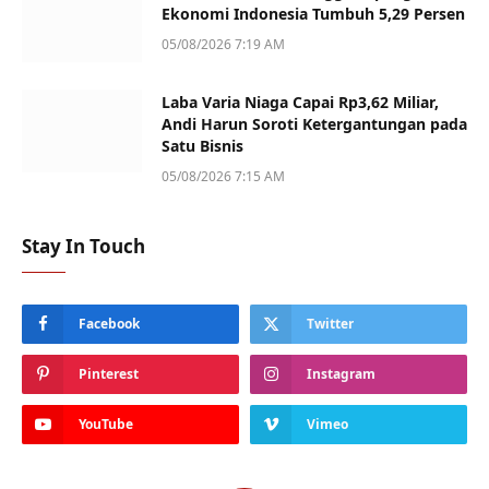
Ekonomi Indonesia Tumbuh 5,29 Persen
05/08/2026 7:19 AM
Laba Varia Niaga Capai Rp3,62 Miliar,
Andi Harun Soroti Ketergantungan pada
Satu Bisnis
05/08/2026 7:15 AM
Stay In Touch
Facebook
Twitter
Pinterest
Instagram
YouTube
Vimeo