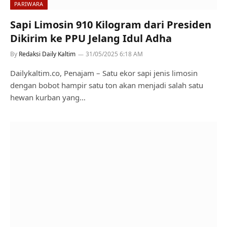
PARIWARA
Sapi Limosin 910 Kilogram dari Presiden
Dikirim ke PPU Jelang Idul Adha
By
Redaksi Daily Kaltim
31/05/2025 6:18 AM
Dailykaltim.co, Penajam – Satu ekor sapi jenis limosin
dengan bobot hampir satu ton akan menjadi salah satu
hewan kurban yang…