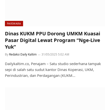
PARIWARA
Dinas KUKM PPU Dorong UMKM Kuasai
Pasar Digital Lewat Program “Nge-Live
Yuk”
By
Redaksi Daily Kaltim
31/05/2025 5:02 AM
Dailykaltim.co, Penajam – Satu studio sederhana tampak
sepi di salah satu sudut kantor Dinas Koperasi, UKM,
Perindustrian, dan Perdagangan (KUKM…