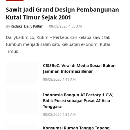
Sawit Jadi Grand Design Pembangunan
Kutai Timur Sejak 2001
By
Redaksi Daily Kaltim
08/08/2026 4:56 AM
Dailykaltim.co, Kutim – Perkebunan kelapa sawit tak
tumbuh menjadi salah satu kekuatan ekonomi Kutai
Timur…
CISSReC: Viral di Media Sosial Bukan
Jaminan Informasi Benar
08/08/2026 4:41 AM
Indonesia Bangun AI Factory 1 GW,
Bidik Posisi sebagai Pusat AI Asia
Tenggara
08/08/2026 4:34 AM
Konsumsi Rumah Tangga Topang