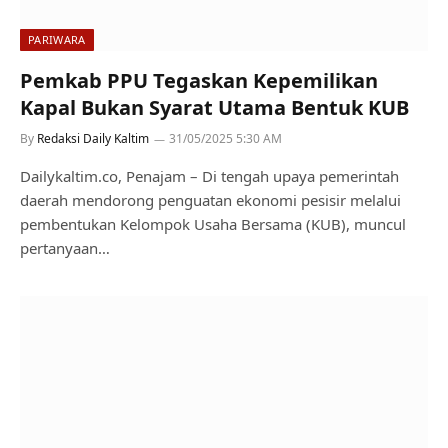
PARIWARA
Pemkab PPU Tegaskan Kepemilikan
Kapal Bukan Syarat Utama Bentuk KUB
By
Redaksi Daily Kaltim
31/05/2025 5:30 AM
Dailykaltim.co, Penajam – Di tengah upaya pemerintah
daerah mendorong penguatan ekonomi pesisir melalui
pembentukan Kelompok Usaha Bersama (KUB), muncul
pertanyaan…