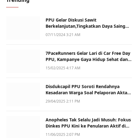
PPU Gelar Diskusi Sawit
Berkelanjutan,Tingkatkan Daya Saing
dan Kualitas
07/11/2024 3:21 AM
7PaceRunners Gelar Lari di Car Free Day
PPU, Kampanye Gaya Hidup Sehat dan
Dukung UMKM
15/02/2025 4:17 AM
Disdukcapil PPU Soroti Rendahnya
Kesadaran Warga Soal Pelaporan Akta
Kematian
29/04/2025 2:11 PM
Anopheles Tak Selalu Jadi Musuh: Fokus
Dinkes PPU Kini ke Penularan Aktif di
Sotek
11/06/2025 2:07 PM