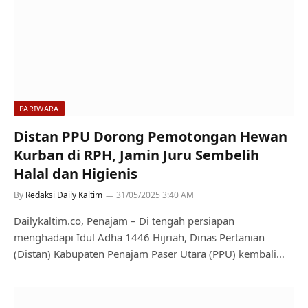
PARIWARA
Distan PPU Dorong Pemotongan Hewan
Kurban di RPH, Jamin Juru Sembelih
Halal dan Higienis
By
Redaksi Daily Kaltim
31/05/2025 3:40 AM
Dailykaltim.co, Penajam – Di tengah persiapan
menghadapi Idul Adha 1446 Hijriah, Dinas Pertanian
(Distan) Kabupaten Penajam Paser Utara (PPU) kembali…