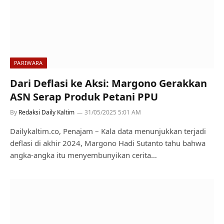
PARIWARA
Dari Deflasi ke Aksi: Margono Gerakkan
ASN Serap Produk Petani PPU
By
Redaksi Daily Kaltim
31/05/2025 5:01 AM
Dailykaltim.co, Penajam – Kala data menunjukkan terjadi
deflasi di akhir 2024, Margono Hadi Sutanto tahu bahwa
angka-angka itu menyembunyikan cerita…