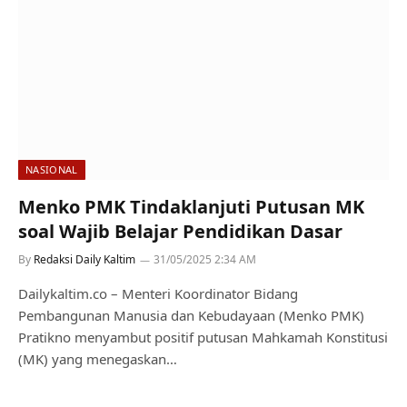
NASIONAL
Menko PMK Tindaklanjuti Putusan MK
soal Wajib Belajar Pendidikan Dasar
By
Redaksi Daily Kaltim
31/05/2025 2:34 AM
Dailykaltim.co – Menteri Koordinator Bidang
Pembangunan Manusia dan Kebudayaan (Menko PMK)
Pratikno menyambut positif putusan Mahkamah Konstitusi
(MK) yang menegaskan…