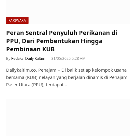
PARIWARA
Peran Sentral Penyuluh Perikanan di
PPU, Dari Pembentukan Hingga
Pembinaan KUB
By
Redaksi Daily Kaltim
31/05/2025 5:28 AM
Dailykaltim.co, Penajam – Di balik setiap kelompok usaha
bersama (KUB) nelayan yang berjalan dinamis di Penajam
Paser Utara (PPU), terdapat…