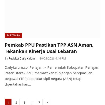
PARIWARA
Pemkab PPU Pastikan TPP ASN Aman,
Tekankan Kinerja Usai Lebaran
By
Redaksi Daily Kaltim
30/03/2026 4:46 PM
Dailykaltim.co, Penajam – Pemerintah Kabupaten Penajam
Paser Utara (PPU) memastikan tunjangan penghasilan
pegawai (TPP) aparatur sipil negara (ASN) tetap
dipertahankan…
Next
…
1
2
3
7