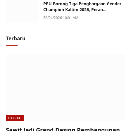
PPU Borong Tiga Penghargaan Gender
Champion Kaltim 2026, Peran
Perempuan Jadi Sorotan
30/04/2026 10:01 AM
Terbaru
DAERAH
Sawit Jadi Grand Design Pembangunan