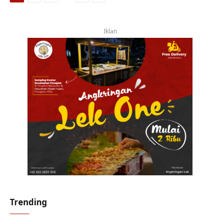
Iklan
Trending