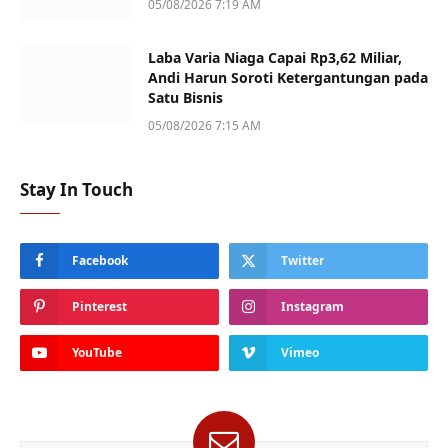
05/08/2026 7:19 AM
Laba Varia Niaga Capai Rp3,62 Miliar,
Andi Harun Soroti Ketergantungan pada
Satu Bisnis
05/08/2026 7:15 AM
Stay In Touch
Facebook
Twitter
Pinterest
Instagram
YouTube
Vimeo