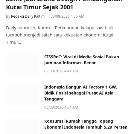
Kutai Timur Sejak 2001
By
Redaksi Daily Kaltim
08/08/2026 4:56 AM
Dailykaltim.co, Kutim – Perkebunan kelapa sawit tak
tumbuh menjadi salah satu kekuatan ekonomi Kutai
Timur…
CISSReC: Viral di Media Sosial Bukan
Jaminan Informasi Benar
08/08/2026 4:41 AM
Indonesia Bangun AI Factory 1 GW,
Bidik Posisi sebagai Pusat AI Asia
Tenggara
08/08/2026 4:34 AM
Konsumsi Rumah Tangga Topang
Ekonomi Indonesia Tumbuh 5,29 Persen