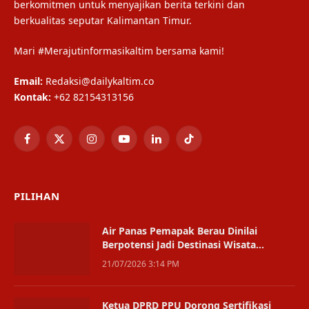
berkomitmen untuk menyajikan berita terkini dan
berkualitas seputar Kalimantan Timur.
Mari #Merajutinformasikaltim bersama kami!
Email:
Redaksi@dailykaltim.co
Kontak:
+62 82154313156
Facebook
X
Instagram
YouTube
LinkedIn
TikTok
(Twitter)
PILIHAN
Air Panas Pemapak Berau Dinilai
Berpotensi Jadi Destinasi Wisata
Berkelas
21/07/2026 3:14 PM
Ketua DPRD PPU Dorong Sertifikasi