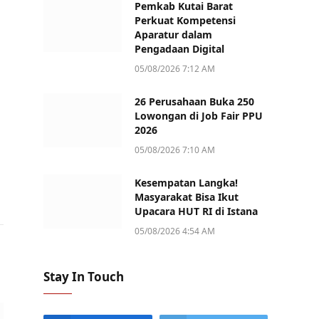
Pemkab Kutai Barat
Perkuat Kompetensi
Aparatur dalam
Pengadaan Digital
05/08/2026 7:12 AM
26 Perusahaan Buka 250
Lowongan di Job Fair PPU
2026
05/08/2026 7:10 AM
Kesempatan Langka!
Masyarakat Bisa Ikut
Upacara HUT RI di Istana
05/08/2026 4:54 AM
Stay In Touch