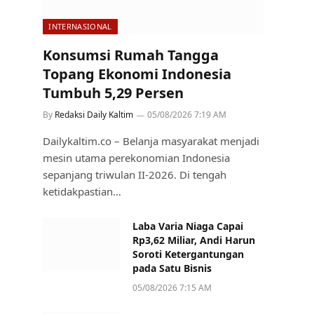
INTERNASIONAL
Konsumsi Rumah Tangga
Topang Ekonomi Indonesia
Tumbuh 5,29 Persen
By
Redaksi Daily Kaltim
05/08/2026 7:19 AM
Dailykaltim.co – Belanja masyarakat menjadi
mesin utama perekonomian Indonesia
sepanjang triwulan II-2026. Di tengah
ketidakpastian…
Laba Varia Niaga Capai
Rp3,62 Miliar, Andi Harun
Soroti Ketergantungan
pada Satu Bisnis
05/08/2026 7:15 AM