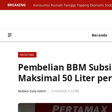
BREAKING
Beranda
NASIONAL
Pembelian BBM Subsid
Maksimal 50 Liter per
Redaksi Daily Kaltim
31/03/2026 7:23 PM