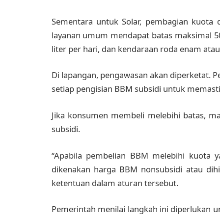
Sementara untuk Solar, pembagian kuota d
layanan umum mendapat batas maksimal 50 
liter per hari, dan kendaraan roda enam atau l
Di lapangan, pengawasan akan diperketat. 
setiap pengisian BBM subsidi untuk memastik
Jika konsumen membeli melebihi batas, ma
subsidi.
“Apabila pembelian BBM melebihi kuota ya
dikenakan harga BBM nonsubsidi atau dihi
ketentuan dalam aturan tersebut.
Pemerintah menilai langkah ini diperlukan u