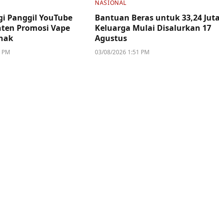
NASIONAL
i Panggil YouTube
Bantuan Beras untuk 33,24 Jut
ten Promosi Vape
Keluarga Mulai Disalurkan 17
nak
Agustus
2 PM
03/08/2026 1:51 PM