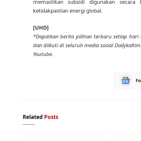
memastikan subsidi digunakan secara l
ketidakpastian energi global.
[UHD]
*Dapatkan berita pilihan terbaru setiap hari 
dan diikuti di seluruh media sosial Dailykalti
Youtube.
Fo
Related
Posts