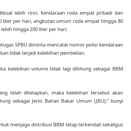
ibuat lebih rinci. Kendaraan roda empat pribadi dan
liter per hari, angkutan umum roda empat hingga 80
ebih hingga 200 liter per hari.
Petugas SPBU diminta mencatat nomor polisi kendaraan
an tidak terjadi kelebihan pembelian.
ka kelebihan volume tidak lagi dihitung sebagai BBM
ng telah ditetapkan, maka kelebihan tersebut akan
tung sebagai Jenis Bahan Bakar Umum (JBU),” bunyi
ntuk menjaga distribusi BBM tetap terkendali sekaligus