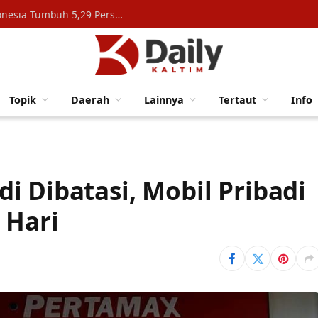
Konsumsi Rumah Tangga Topang Ekonomi Indonesia Tumbuh 5,29 Persen
Topik
Daerah
Lainnya
Tertaut
Info
i Dibatasi, Mobil Pribadi
 Hari