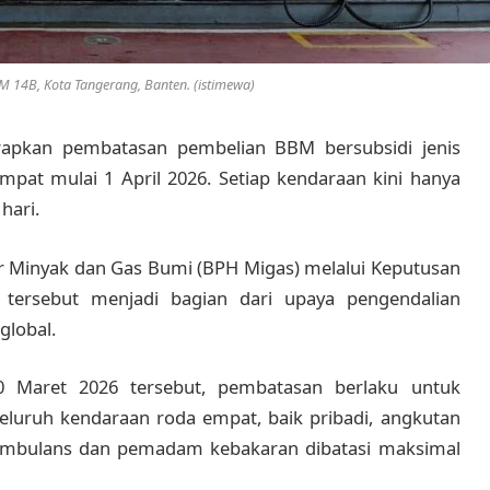
M 14B, Kota Tangerang, Banten. (istimewa)
apkan pembatasan pembelian BBM bersubsidi jenis
mpat mulai 1 April 2026. Setiap kendaraan kini hanya
hari.
lir Minyak dan Gas Bumi (BPH Migas) melalui Keputusan
ersebut menjadi bagian dari upaya pengendalian
global.
0 Maret 2026 tersebut, pembatasan berlaku untuk
 seluruh kendaraan roda empat, baik pribadi, angkutan
ambulans dan pemadam kebakaran dibatasi maksimal