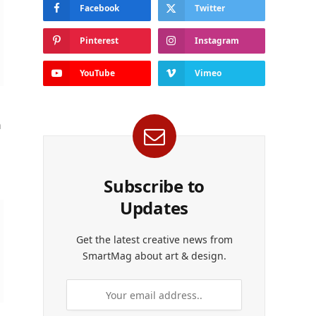
Facebook
Twitter
Pinterest
Instagram
YouTube
Vimeo
n
Subscribe to
Updates
Get the latest creative news from
SmartMag about art & design.