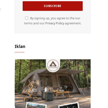
a
By signing up, you agree to the our
terms and our
Privacy Policy
agreement.
Iklan