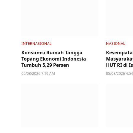
INTERNASIONAL
NASIONAL
Konsumsi Rumah Tangga
Kesempata
Topang Ekonomi Indonesia
Masyarakat
Tumbuh 5,29 Persen
HUT RI di I
05/08/2026 7:19 AM
05/08/2026 4:5