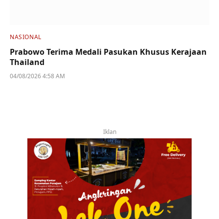
NASIONAL
Prabowo Terima Medali Pasukan Khusus Kerajaan
Thailand
04/08/2026 4:58 AM
Iklan