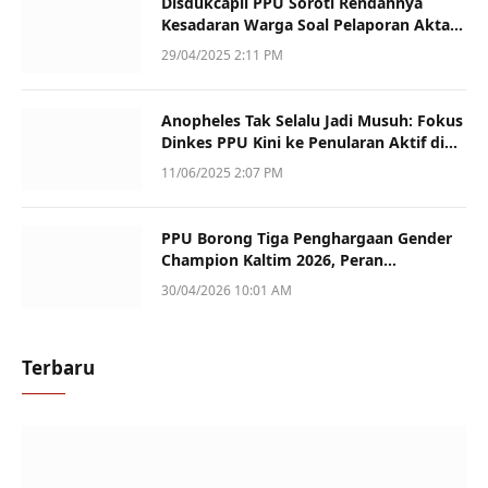
Disdukcapil PPU Soroti Rendahnya
Kesadaran Warga Soal Pelaporan Akta
Kematian
29/04/2025 2:11 PM
Anopheles Tak Selalu Jadi Musuh: Fokus
Dinkes PPU Kini ke Penularan Aktif di
Sotek
11/06/2025 2:07 PM
PPU Borong Tiga Penghargaan Gender
Champion Kaltim 2026, Peran
Perempuan Jadi Sorotan
30/04/2026 10:01 AM
Terbaru