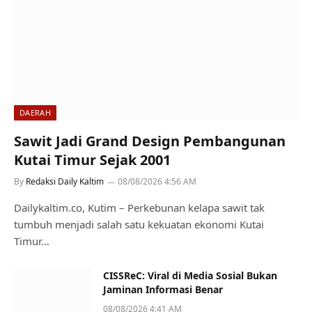
DAERAH
Sawit Jadi Grand Design Pembangunan
Kutai Timur Sejak 2001
By
Redaksi Daily Kaltim
08/08/2026 4:56 AM
Dailykaltim.co, Kutim – Perkebunan kelapa sawit tak
tumbuh menjadi salah satu kekuatan ekonomi Kutai
Timur…
CISSReC: Viral di Media Sosial Bukan
Jaminan Informasi Benar
08/08/2026 4:41 AM