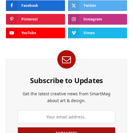
Facebook
Twitter
Pinterest
Instagram
YouTube
Vimeo
Subscribe to Updates
Get the latest creative news from SmartMag
about art & design.