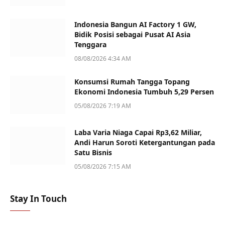
Indonesia Bangun AI Factory 1 GW,
Bidik Posisi sebagai Pusat AI Asia
Tenggara
08/08/2026 4:34 AM
Konsumsi Rumah Tangga Topang
Ekonomi Indonesia Tumbuh 5,29 Persen
05/08/2026 7:19 AM
Laba Varia Niaga Capai Rp3,62 Miliar,
Andi Harun Soroti Ketergantungan pada
Satu Bisnis
05/08/2026 7:15 AM
Stay In Touch