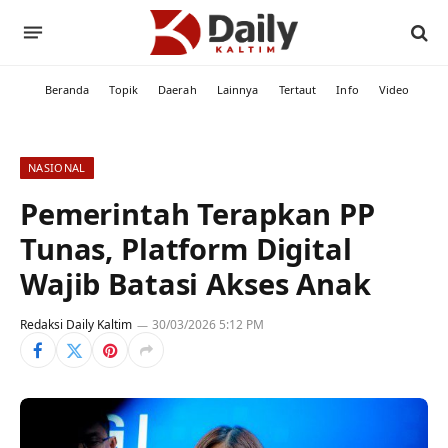
Beranda
Topik
Daerah
Lainnya
Tertaut
Info
Video
NASIONAL
Pemerintah Terapkan PP
Tunas, Platform Digital
Wajib Batasi Akses Anak
Redaksi Daily Kaltim
30/03/2026 5:12 PM