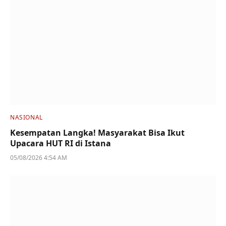
NASIONAL
Kesempatan Langka! Masyarakat Bisa Ikut
Upacara HUT RI di Istana
05/08/2026 4:54 AM