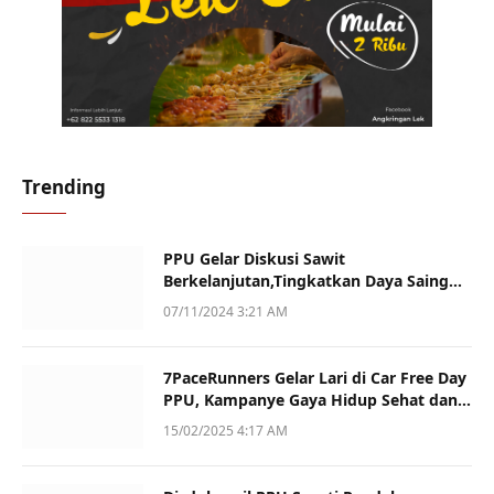
Trending
PPU Gelar Diskusi Sawit
Berkelanjutan,Tingkatkan Daya Saing
dan Kualitas
07/11/2024 3:21 AM
7PaceRunners Gelar Lari di Car Free Day
PPU, Kampanye Gaya Hidup Sehat dan
Dukung UMKM
15/02/2025 4:17 AM