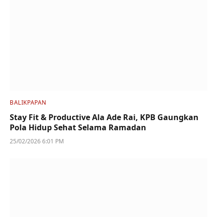
BALIKPAPAN
Stay Fit & Productive Ala Ade Rai, KPB Gaungkan
Pola Hidup Sehat Selama Ramadan
25/02/2026 6:01 PM