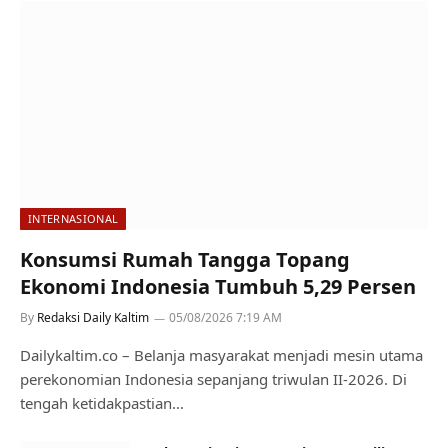
INTERNASIONAL
Konsumsi Rumah Tangga Topang
Ekonomi Indonesia Tumbuh 5,29 Persen
By
Redaksi Daily Kaltim
05/08/2026 7:19 AM
Dailykaltim.co – Belanja masyarakat menjadi mesin utama
perekonomian Indonesia sepanjang triwulan II-2026. Di
tengah ketidakpastian…