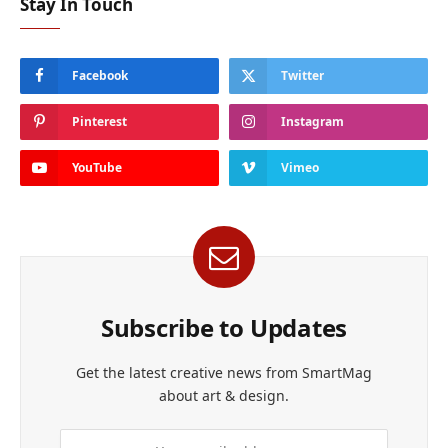
Stay In Touch
Facebook
Twitter
Pinterest
Instagram
YouTube
Vimeo
Subscribe to Updates
Get the latest creative news from SmartMag
about art & design.