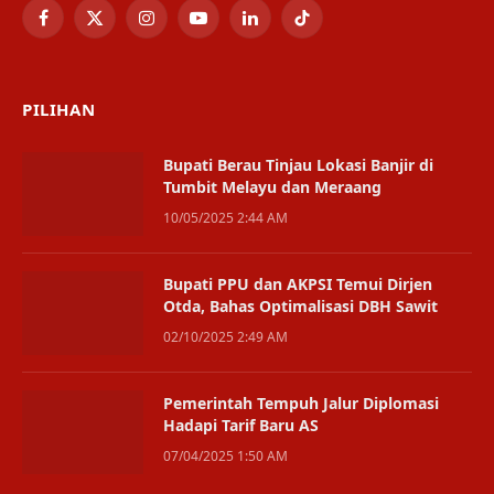
Facebook
X
Instagram
YouTube
LinkedIn
TikTok
(Twitter)
PILIHAN
Bupati Berau Tinjau Lokasi Banjir di
Tumbit Melayu dan Meraang
10/05/2025 2:44 AM
Bupati PPU dan AKPSI Temui Dirjen
Otda, Bahas Optimalisasi DBH Sawit
02/10/2025 2:49 AM
Pemerintah Tempuh Jalur Diplomasi
Hadapi Tarif Baru AS
07/04/2025 1:50 AM