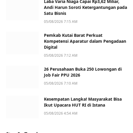
Laba Varia Niaga Capai Rp3,62 Miliar,
Andi Harun Soroti Ketergantungan pada
Satu Bisnis
05/08/2026 7:15 AM
Pemkab Kutai Barat Perkuat
Kompetensi Aparatur dalam Pengadaan
Digital
05/08/2026 7:12 AM
26 Perusahaan Buka 250 Lowongan di
Job Fair PPU 2026
05/08/2026 7:10 AM
Kesempatan Langka! Masyarakat Bisa
Ikut Upacara HUT RI di Istana
05/08/2026 4:54 AM