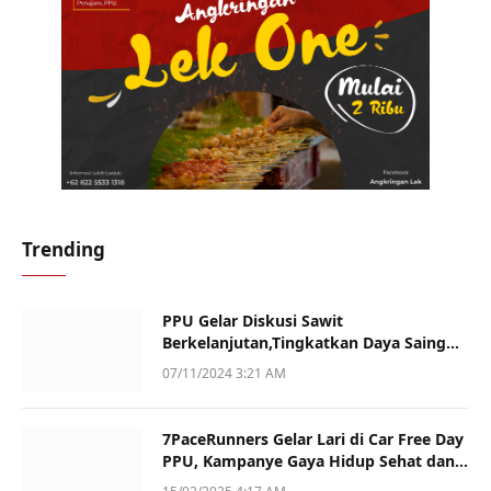
Trending
PPU Gelar Diskusi Sawit
Berkelanjutan,Tingkatkan Daya Saing
dan Kualitas
07/11/2024 3:21 AM
7PaceRunners Gelar Lari di Car Free Day
PPU, Kampanye Gaya Hidup Sehat dan
Dukung UMKM