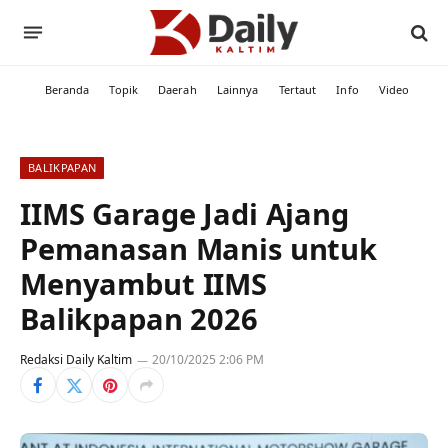
Beranda
Topik
Daerah
Lainnya
Tertaut
Info
Video
BALIKPAPAN
IIMS Garage Jadi Ajang
Pemanasan Manis untuk
Menyambut IIMS
Balikpapan 2026
Redaksi Daily Kaltim
20/10/2025 2:06 PM