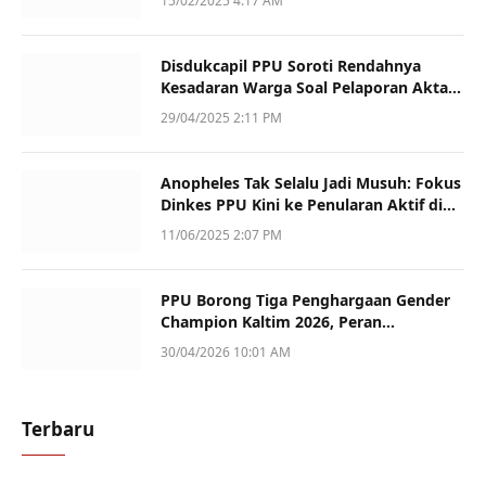
15/02/2025 4:17 AM
Disdukcapil PPU Soroti Rendahnya
Kesadaran Warga Soal Pelaporan Akta
Kematian
29/04/2025 2:11 PM
Anopheles Tak Selalu Jadi Musuh: Fokus
Dinkes PPU Kini ke Penularan Aktif di
Sotek
11/06/2025 2:07 PM
PPU Borong Tiga Penghargaan Gender
Champion Kaltim 2026, Peran
Perempuan Jadi Sorotan
30/04/2026 10:01 AM
Terbaru