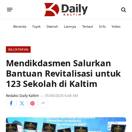
Beranda
Topik
Daerah
Lainnya
Tertaut
Info
Video
BALIKPAPAN
Mendikdasmen Salurkan
Bantuan Revitalisasi untuk
123 Sekolah di Kaltim
Redaksi Daily Kaltim
05/06/2026 6:48 AM