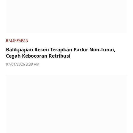
BALIKPAPAN
Balikpapan Resmi Terapkan Parkir Non-Tunai,
Cegah Kebocoran Retribusi
07/01/2026 3:38 AM