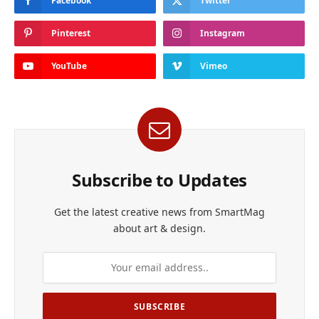
Facebook
Twitter
Pinterest
Instagram
YouTube
Vimeo
Subscribe to Updates
Get the latest creative news from SmartMag
about art & design.