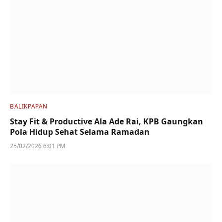
BALIKPAPAN
Stay Fit & Productive Ala Ade Rai, KPB Gaungkan
Pola Hidup Sehat Selama Ramadan
25/02/2026 6:01 PM