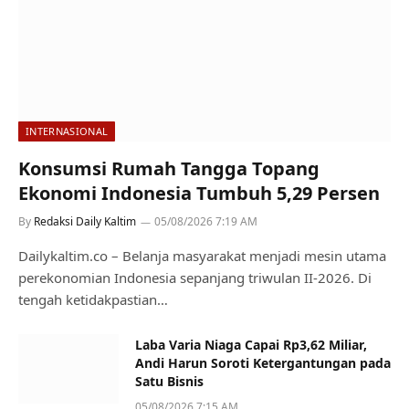
INTERNASIONAL
Konsumsi Rumah Tangga Topang
Ekonomi Indonesia Tumbuh 5,29 Persen
By
Redaksi Daily Kaltim
05/08/2026 7:19 AM
Dailykaltim.co – Belanja masyarakat menjadi mesin utama
perekonomian Indonesia sepanjang triwulan II-2026. Di
tengah ketidakpastian…
Laba Varia Niaga Capai Rp3,62 Miliar,
Andi Harun Soroti Ketergantungan pada
Satu Bisnis
05/08/2026 7:15 AM