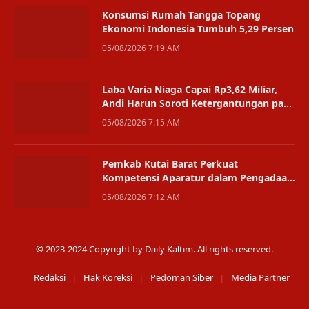
Konsumsi Rumah Tangga Topang
Ekonomi Indonesia Tumbuh 5,29 Persen
05/08/2026 7:19 AM
Laba Varia Niaga Capai Rp3,62 Miliar,
Andi Harun Soroti Ketergantungan pada
Satu Bisnis
05/08/2026 7:15 AM
Pemkab Kutai Barat Perkuat
Kompetensi Aparatur dalam Pengadaan
Digital
05/08/2026 7:12 AM
© 2023-2024 Copyright by Daily Kaltim. All rights reserved.
Redaksi
Hak Koreksi
Pedoman Siber
Media Partner