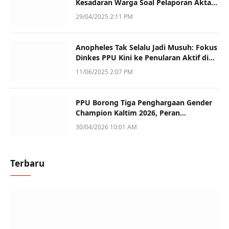
Kesadaran Warga Soal Pelaporan Akta
Kematian
29/04/2025 2:11 PM
Anopheles Tak Selalu Jadi Musuh: Fokus
Dinkes PPU Kini ke Penularan Aktif di
Sotek
11/06/2025 2:07 PM
PPU Borong Tiga Penghargaan Gender
Champion Kaltim 2026, Peran
Perempuan Jadi Sorotan
30/04/2026 10:01 AM
Terbaru