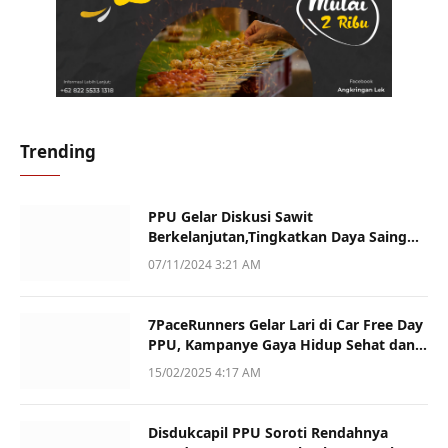
Trending
PPU Gelar Diskusi Sawit
Berkelanjutan,Tingkatkan Daya Saing
dan Kualitas
07/11/2024 3:21 AM
7PaceRunners Gelar Lari di Car Free Day
PPU, Kampanye Gaya Hidup Sehat dan
Dukung UMKM
15/02/2025 4:17 AM
Disdukcapil PPU Soroti Rendahnya