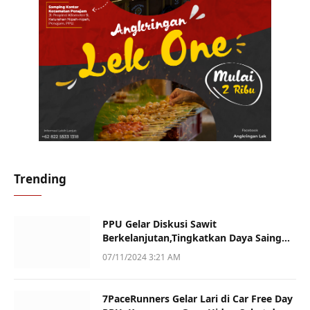
Trending
PPU Gelar Diskusi Sawit
Berkelanjutan,Tingkatkan Daya Saing
dan Kualitas
07/11/2024 3:21 AM
7PaceRunners Gelar Lari di Car Free Day