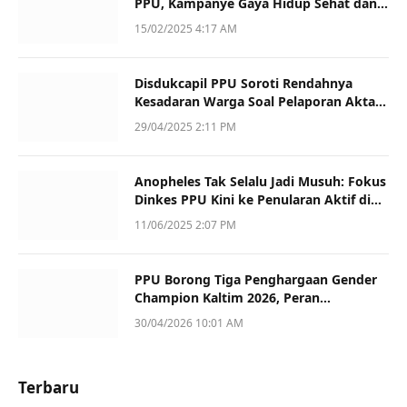
PPU, Kampanye Gaya Hidup Sehat dan
Dukung UMKM
15/02/2025 4:17 AM
Disdukcapil PPU Soroti Rendahnya
Kesadaran Warga Soal Pelaporan Akta
Kematian
29/04/2025 2:11 PM
Anopheles Tak Selalu Jadi Musuh: Fokus
Dinkes PPU Kini ke Penularan Aktif di
Sotek
11/06/2025 2:07 PM
PPU Borong Tiga Penghargaan Gender
Champion Kaltim 2026, Peran
Perempuan Jadi Sorotan
30/04/2026 10:01 AM
Terbaru