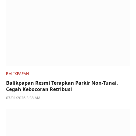
BALIKPAPAN
Balikpapan Resmi Terapkan Parkir Non-Tunai,
Cegah Kebocoran Retribusi
07/01/2026 3:38 AM