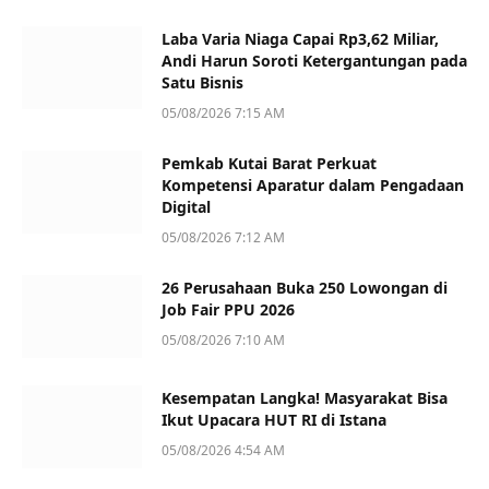
Laba Varia Niaga Capai Rp3,62 Miliar,
Andi Harun Soroti Ketergantungan pada
Satu Bisnis
05/08/2026 7:15 AM
Pemkab Kutai Barat Perkuat
Kompetensi Aparatur dalam Pengadaan
Digital
05/08/2026 7:12 AM
26 Perusahaan Buka 250 Lowongan di
Job Fair PPU 2026
05/08/2026 7:10 AM
Kesempatan Langka! Masyarakat Bisa
Ikut Upacara HUT RI di Istana
05/08/2026 4:54 AM