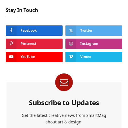
Stay In Touch
Facebook
Twitter
Pinterest
Instagram
YouTube
Vimeo
Subscribe to Updates
Get the latest creative news from SmartMag
about art & design.