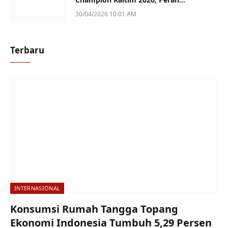
Perempuan Jadi Sorotan
30/04/2026 10:01 AM
Terbaru
INTERNASIONAL
Konsumsi Rumah Tangga Topang
Ekonomi Indonesia Tumbuh 5,29 Persen