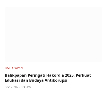
BALIKPAPAN
Balikpapan Peringati Hakordia 2025, Perkuat
Edukasi dan Budaya Antikorupsi
08/12/2025 8:33 PM