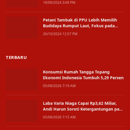
Kasih
18/09/2024 3:09 PM
Petani Tambak di PPU Lebih Memilih
Budidaya Rumput Laut, Fokus pada
Produksi yang Stabil
26/10/2024 12:57 PM
TERBARU
Konsumsi Rumah Tangga Topang
Ekonomi Indonesia Tumbuh 5,29 Persen
05/08/2026 7:19 AM
Laba Varia Niaga Capai Rp3,62 Miliar,
Andi Harun Soroti Ketergantungan pada
Satu Bisnis
05/08/2026 7:15 AM