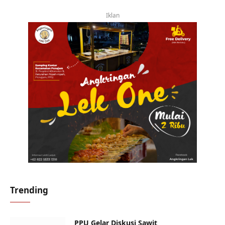
Iklan
Trending
PPU Gelar Diskusi Sawit