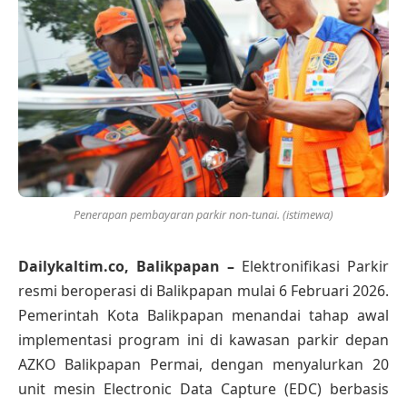
Penerapan pembayaran parkir non-tunai. (istimewa)
Dailykaltim.co, Balikpapan –
Elektronifikasi Parkir
resmi beroperasi di Balikpapan mulai 6 Februari 2026.
Pemerintah Kota Balikpapan menandai tahap awal
implementasi program ini di kawasan parkir depan
AZKO Balikpapan Permai, dengan menyalurkan 20
unit mesin Electronic Data Capture (EDC) berbasis