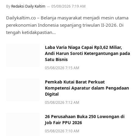
By
Redaksi Daily Kaltim
05/08/2026 7:19 AM
Dailykaltim.co – Belanja masyarakat menjadi mesin utama
perekonomian Indonesia sepanjang triwulan II-2026. Di
tengah ketidakpastian…
Laba Varia Niaga Capai Rp3,62 Miliar,
Andi Harun Soroti Ketergantungan pada
Satu Bisnis
05/08/2026 7:15 AM
Pemkab Kutai Barat Perkuat
Kompetensi Aparatur dalam Pengadaan
Digital
05/08/2026 7:12 AM
26 Perusahaan Buka 250 Lowongan di
Job Fair PPU 2026
05/08/2026 7:10 AM