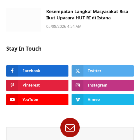
Kesempatan Langka! Masyarakat Bisa
Ikut Upacara HUT RI di Istana
05/08/2026 4:54 AM
Stay In Touch
Facebook
Twitter
Pinterest
Instagram
YouTube
Vimeo