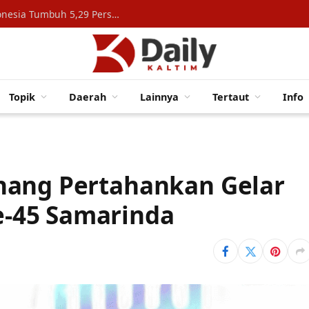
Konsumsi Rumah Tangga Topang Ekonomi Indonesia Tumbuh 5,29 Persen
Topik
Daerah
Lainnya
Tertaut
Info
nang Pertahankan Gelar
-45 Samarinda