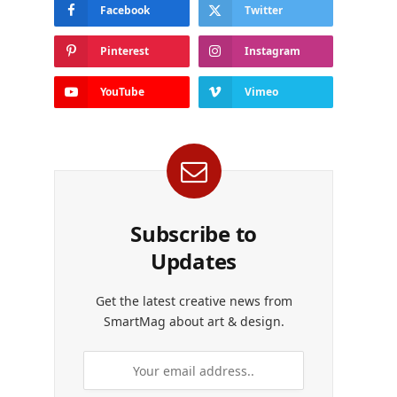
Facebook
Twitter
Pinterest
Instagram
YouTube
Vimeo
Subscribe to
Updates
Get the latest creative news from
SmartMag about art & design.