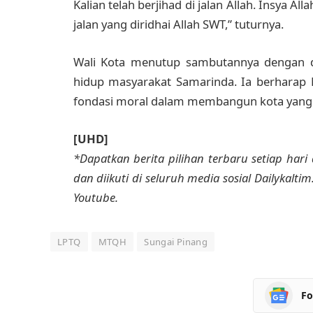
Kalian telah berjihad di jalan Allah. Insya A
jalan yang diridhai Allah SWT,” tuturnya.
Wali Kota menutup sambutannya dengan doa
hidup masyarakat Samarinda. Ia berharap
fondasi moral dalam membangun kota yang b
[UHD]
*Dapatkan berita pilihan terbaru setiap hari 
dan diikuti di seluruh media sosial Dailykalti
Youtube.
LPTQ
MTQH
Sungai Pinang
Fo