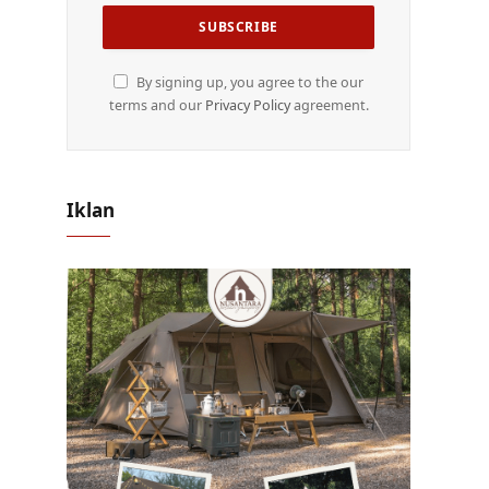
By signing up, you agree to the our
terms and our
Privacy Policy
agreement.
Iklan