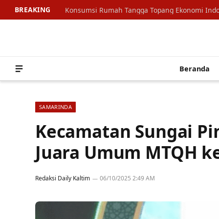
BREAKING
Beranda
SAMARINDA
Kecamatan Sungai Pi
Juara Umum MTQH ke
Redaksi Daily Kaltim
06/10/2025 2:49 AM