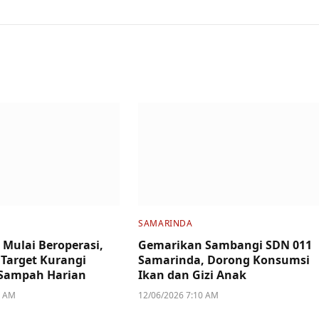
SAMARINDA
 Mulai Beroperasi,
Gemarikan Sambangi SDN 011
Target Kurangi
Samarinda, Dorong Konsumsi
Sampah Harian
Ikan dan Gizi Anak
1 AM
12/06/2026 7:10 AM