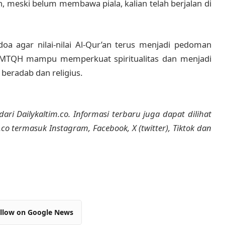
llah, meski belum membawa piala, kalian telah berjalan di
 agar nilai-nilai Al-Qur’an terus menjadi pedoman
 MTQH mampu memperkuat spiritualitas dan menjadi
eradab dan religius.
dari Dailykaltim.co. Informasi terbaru juga dapat dilihat
m.co termasuk Instagram, Facebook, X (twitter), Tiktok dan
llow on Google News