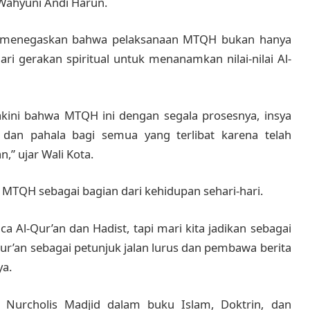
 Wahyuni Andi Harun.
a menegaskan bahwa pelaksanaan MTQH bukan hanya
ri gerakan spiritual untuk menanamkan nilai-nilai Al-
akini bahwa MTQH ini dengan segala prosesnya, insya
dan pahala bagi semua yang terlibat karena telah
,” ujar Wali Kota.
MTQH sebagai bagian dari kehidupan sehari-hari.
l-Qur’an dan Hadist, tapi mari kita jadikan sebagai
Qur’an sebagai petunjuk jalan lurus dan pembawa berita
ya.
Nurcholis Madjid dalam buku Islam, Doktrin, dan