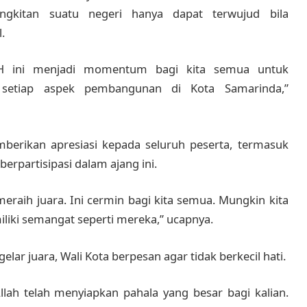
gkitan suatu negeri hanya dapat terwujud bila
.
H ini menjadi momentum bagi kita semua untuk
 setiap aspek pembangunan di Kota Samarinda,”
berikan apresiasi kepada seluruh peserta, termasuk
erpartisipasi dalam ajang ini.
 meraih juara. Ini cermin bagi kita semua. Mungkin kita
iliki semangat seperti mereka,” ucapnya.
lar juara, Wali Kota berpesan agar tidak berkecil hati.
llah telah menyiapkan pahala yang besar bagi kalian.