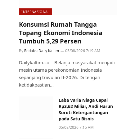
INTERNASIONAL
Konsumsi Rumah Tangga
Topang Ekonomi Indonesia
Tumbuh 5,29 Persen
By
Redaksi Daily Kaltim
05/08/2026 7:19 AM
Dailykaltim.co – Belanja masyarakat menjadi
mesin utama perekonomian Indonesia
sepanjang triwulan II-2026. Di tengah
ketidakpastian…
Laba Varia Niaga Capai
Rp3,62 Miliar, Andi Harun
Soroti Ketergantungan
pada Satu Bisnis
05/08/2026 7:15 AM