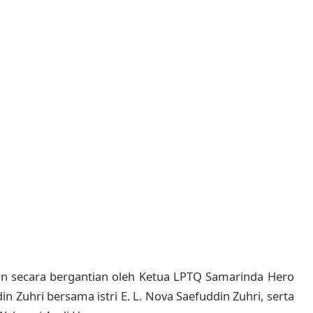
an secara bergantian oleh Ketua LPTQ Samarinda Hero
 Zuhri bersama istri E. L. Nova Saefuddin Zuhri, serta