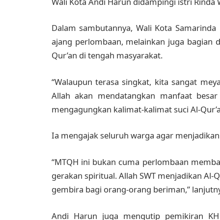
Wali Kota Andi Harun didampingi istri Rinda
Dalam sambutannya, Wali Kota Samarind
ajang perlombaan, melainkan juga bagian da
Qur’an di tengah masyarakat.
“Walaupun terasa singkat, kita sangat mey
Allah akan mendatangkan manfaat besar 
mengagungkan kalimat-kalimat suci Al-Qur’an
Ia mengajak seluruh warga agar menjadikan 
“MTQH ini bukan cuma perlombaan membaca A
gerakan spiritual. Allah SWT menjadikan Al-
gembira bagi orang-orang beriman,” lanjutn
Andi Harun juga mengutip pemikiran KH 