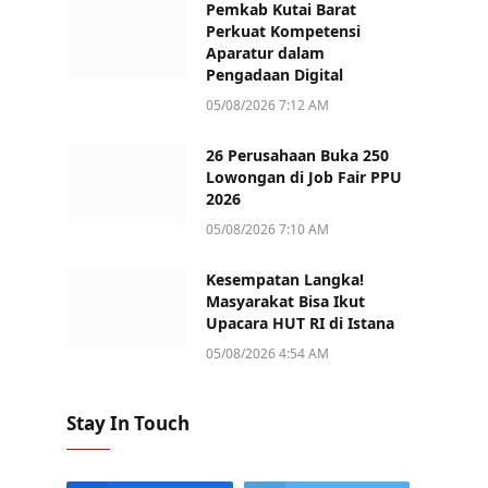
Pemkab Kutai Barat
Perkuat Kompetensi
Aparatur dalam
Pengadaan Digital
05/08/2026 7:12 AM
26 Perusahaan Buka 250
Lowongan di Job Fair PPU
2026
05/08/2026 7:10 AM
Kesempatan Langka!
Masyarakat Bisa Ikut
Upacara HUT RI di Istana
05/08/2026 4:54 AM
Stay In Touch