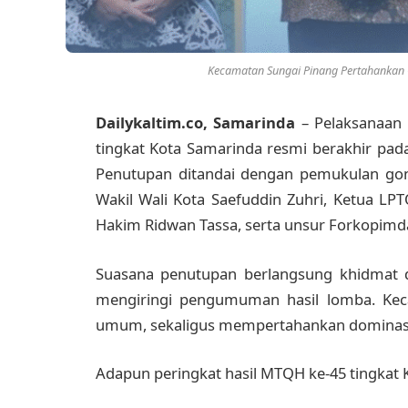
Kecamatan Sungai Pinang Pertahankan 
Dailykaltim.co, Samarinda
– Pelaksanaan
tingkat Kota Samarinda resmi berakhir pad
Penutupan ditandai dengan pemukulan gon
Wakil Wali Kota Saefuddin Zuhri, Ketua L
Hakim Ridwan Tassa, serta unsur Forkopimd
Suasana penutupan berlangsung khidmat 
mengiringi pengumuman hasil lomba. Keca
umum, sekaligus mempertahankan dominasiny
Adapun peringkat hasil MTQH ke-45 tingkat 