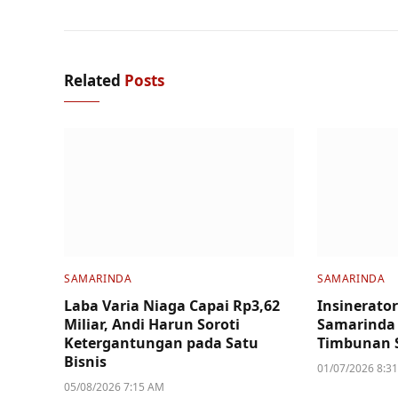
Related
Posts
SAMARINDA
SAMARINDA
Laba Varia Niaga Capai Rp3,62
Insinerator
Miliar, Andi Harun Soroti
Samarinda 
Ketergantungan pada Satu
Timbunan 
Bisnis
01/07/2026 8:3
05/08/2026 7:15 AM