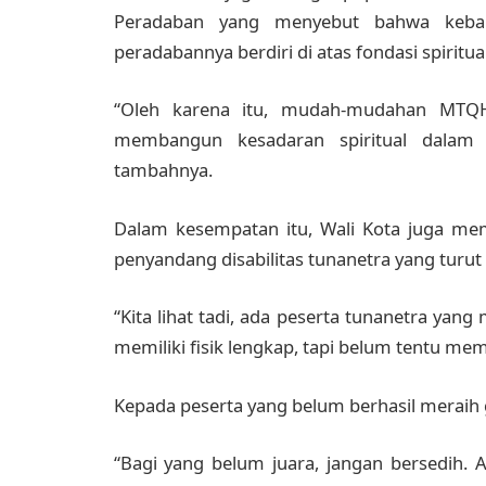
Peradaban yang menyebut bahwa keban
peradabannya berdiri di atas fondasi spiritual
“Oleh karena itu, mudah-mudahan MTQ
membangun kesadaran spiritual dalam
tambahnya.
Dalam kesempatan itu, Wali Kota juga mem
penyandang disabilitas tunanetra yang turut b
“Kita lihat tadi, ada peserta tunanetra yang
memiliki fisik lengkap, tapi belum tentu mem
Kepada peserta yang belum berhasil meraih ge
“Bagi yang belum juara, jangan bersedih. A