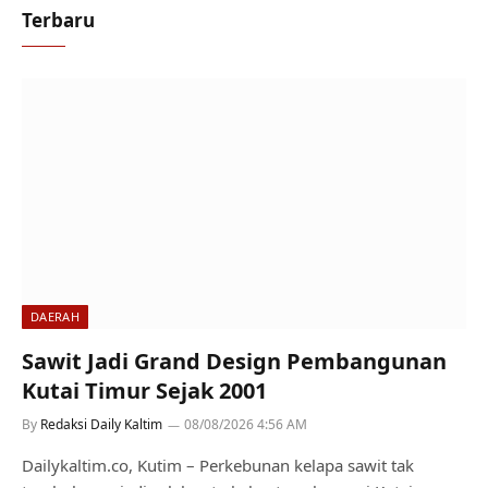
Terbaru
DAERAH
Sawit Jadi Grand Design Pembangunan
Kutai Timur Sejak 2001
By
Redaksi Daily Kaltim
08/08/2026 4:56 AM
Dailykaltim.co, Kutim – Perkebunan kelapa sawit tak