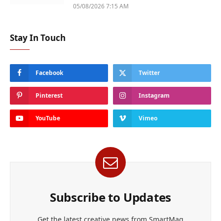
05/08/2026 7:15 AM
Stay In Touch
Facebook
Twitter
Pinterest
Instagram
YouTube
Vimeo
Subscribe to Updates
Get the latest creative news from SmartMag