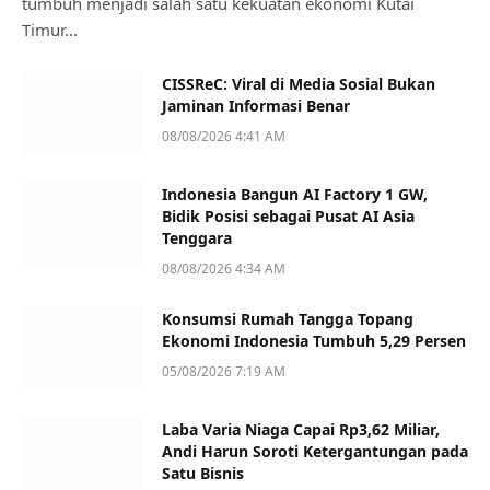
tumbuh menjadi salah satu kekuatan ekonomi Kutai
Timur…
CISSReC: Viral di Media Sosial Bukan
Jaminan Informasi Benar
08/08/2026 4:41 AM
Indonesia Bangun AI Factory 1 GW,
Bidik Posisi sebagai Pusat AI Asia
Tenggara
08/08/2026 4:34 AM
Konsumsi Rumah Tangga Topang
Ekonomi Indonesia Tumbuh 5,29 Persen
05/08/2026 7:19 AM
Laba Varia Niaga Capai Rp3,62 Miliar,
Andi Harun Soroti Ketergantungan pada
Satu Bisnis