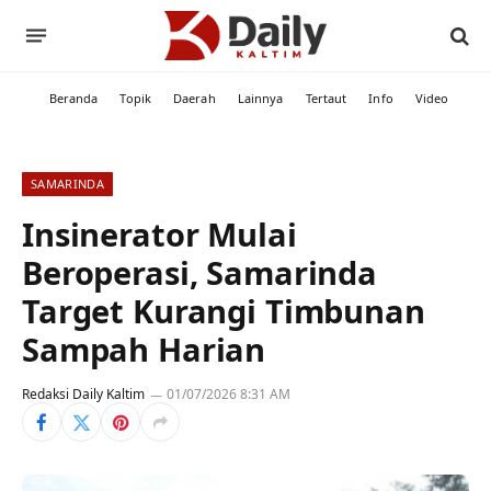
Beranda
Topik
Daerah
Lainnya
Tertaut
Info
Video
SAMARINDA
Insinerator Mulai
Beroperasi, Samarinda
Target Kurangi Timbunan
Sampah Harian
Redaksi Daily Kaltim
01/07/2026 8:31 AM