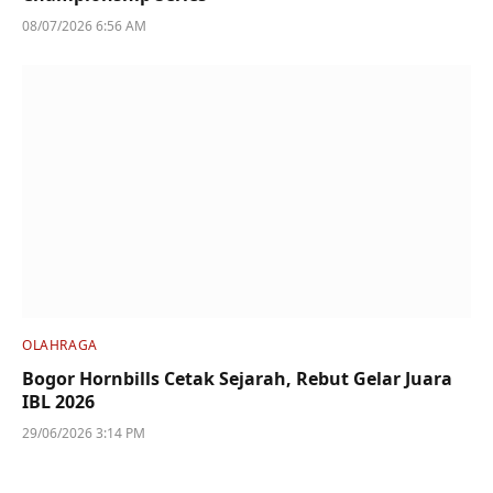
08/07/2026 6:56 AM
OLAHRAGA
Bogor Hornbills Cetak Sejarah, Rebut Gelar Juara
IBL 2026
29/06/2026 3:14 PM