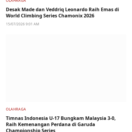
OLAHRAGA
Desak Made dan Veddriq Leonardo Raih Emas di
World Climbing Series Chamonix 2026
15/07/2026 9:01 AM
OLAHRAGA
Timnas Indonesia U-17 Bungkam Malaysia 3-0,
Raih Kemenangan Perdana di Garuda
Championship Series