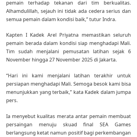
pemain terhadap tekanan dari tim berkualitas.
Alhamdulillah, sejauh ini tidak ada cedera serius dan
semua pemain dalam kondisi baik,” tutur Indra.
Kapten I Kadek Arel Priyatna memastikan seluruh
pemain berada dalam kondisi siap menghadapi Mali.
Tim sudah menjalani pemusatan latihan sejak 6
November hingga 27 November 2025 di Jakarta.
“Hari ini kami menjalani latihan terakhir untuk
persiapan menghadapi Mali. Semoga besok kami bisa
menunjukkan yang terbaik,” kata Kadek dalam jumpa
pers.
Ia menyebut kualitas merata antar pemain membuat
persaingan menuju skuad final SEA Games
berlangsung ketat namun positif bagi perkembangan