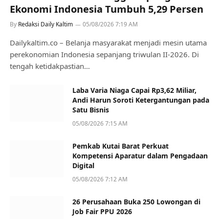
Ekonomi Indonesia Tumbuh 5,29 Persen
By
Redaksi Daily Kaltim
05/08/2026 7:19 AM
Dailykaltim.co – Belanja masyarakat menjadi mesin utama
perekonomian Indonesia sepanjang triwulan II-2026. Di
tengah ketidakpastian…
Laba Varia Niaga Capai Rp3,62 Miliar,
Andi Harun Soroti Ketergantungan pada
Satu Bisnis
05/08/2026 7:15 AM
Pemkab Kutai Barat Perkuat
Kompetensi Aparatur dalam Pengadaan
Digital
05/08/2026 7:12 AM
26 Perusahaan Buka 250 Lowongan di
Job Fair PPU 2026