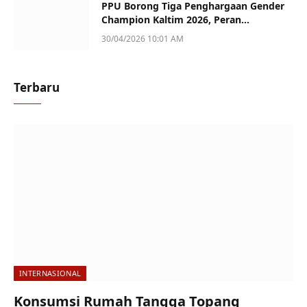
PPU Borong Tiga Penghargaan Gender
Champion Kaltim 2026, Peran
Perempuan Jadi Sorotan
30/04/2026 10:01 AM
Terbaru
INTERNASIONAL
Konsumsi Rumah Tangga Topang