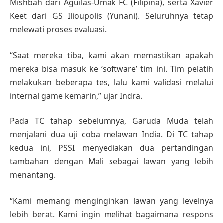
Mishbah dari Aguilas-Umak FC (Filipina), serta Xavier
Keet dari GS Ilioupolis (Yunani). Seluruhnya tetap
melewati proses evaluasi.
“Saat mereka tiba, kami akan memastikan apakah
mereka bisa masuk ke ‘software’ tim ini. Tim pelatih
melakukan beberapa tes, lalu kami validasi melalui
internal game kemarin,” ujar Indra.
Pada TC tahap sebelumnya, Garuda Muda telah
menjalani dua uji coba melawan India. Di TC tahap
kedua ini, PSSI menyediakan dua pertandingan
tambahan dengan Mali sebagai lawan yang lebih
menantang.
“Kami memang menginginkan lawan yang levelnya
lebih berat. Kami ingin melihat bagaimana respons