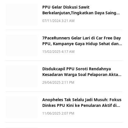
PPU Gelar Diskusi Sawit
Berkelanjutan,Tingkatkan Daya Saing
dan Kualitas
07/11/2024 3:21 AM
7PaceRunners Gelar Lari di Car Free Day
PPU, Kampanye Gaya Hidup Sehat dan
Dukung UMKM
15/02/2025 4:17 AM
Disdukcapil PPU Soroti Rendahnya
Kesadaran Warga Soal Pelaporan Akta
Kematian
29/04/2025 2:11 PM
Anopheles Tak Selalu Jadi Musuh: Fokus
Dinkes PPU Kini ke Penularan Aktif di
Sotek
11/06/2025 2:07 PM