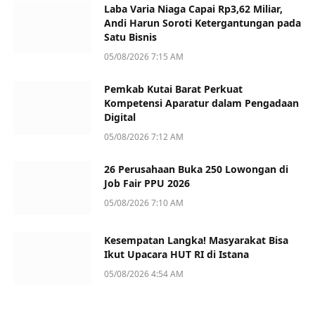
Laba Varia Niaga Capai Rp3,62 Miliar,
Andi Harun Soroti Ketergantungan pada
Satu Bisnis
05/08/2026 7:15 AM
Pemkab Kutai Barat Perkuat
Kompetensi Aparatur dalam Pengadaan
Digital
05/08/2026 7:12 AM
26 Perusahaan Buka 250 Lowongan di
Job Fair PPU 2026
05/08/2026 7:10 AM
Kesempatan Langka! Masyarakat Bisa
Ikut Upacara HUT RI di Istana
05/08/2026 4:54 AM