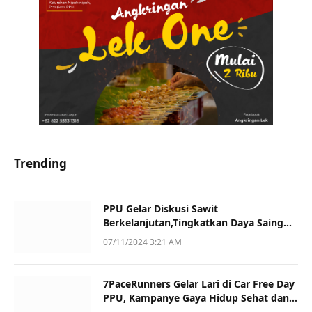
Trending
PPU Gelar Diskusi Sawit
Berkelanjutan,Tingkatkan Daya Saing
dan Kualitas
07/11/2024 3:21 AM
7PaceRunners Gelar Lari di Car Free Day
PPU, Kampanye Gaya Hidup Sehat dan
Dukung UMKM