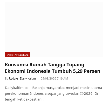
INTERNASIONAL
Konsumsi Rumah Tangga Topang
Ekonomi Indonesia Tumbuh 5,29 Persen
By
Redaksi Daily Kaltim
05/08/2026 7:19 AM
Dailykaltim.co – Belanja masyarakat menjadi mesin utama
perekonomian Indonesia sepanjang triwulan II-2026. Di
tengah ketidakpastian…