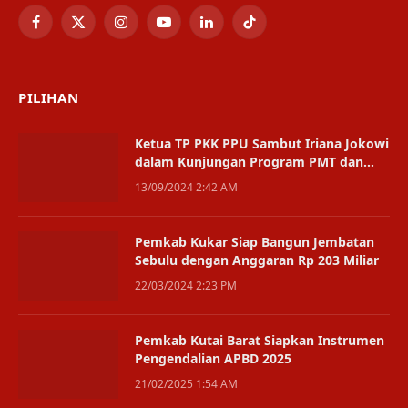
Facebook
X
Instagram
YouTube
LinkedIn
TikTok
(Twitter)
PILIHAN
Ketua TP PKK PPU Sambut Iriana Jokowi
dalam Kunjungan Program PMT dan
Pengolahan Sampah
13/09/2024 2:42 AM
Pemkab Kukar Siap Bangun Jembatan
Sebulu dengan Anggaran Rp 203 Miliar
22/03/2024 2:23 PM
Pemkab Kutai Barat Siapkan Instrumen
Pengendalian APBD 2025
21/02/2025 1:54 AM