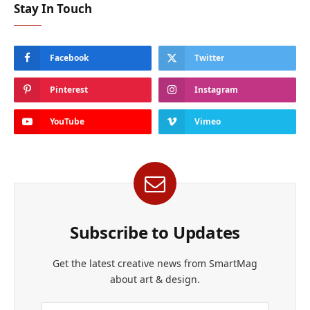
Stay In Touch
Facebook
Twitter
Pinterest
Instagram
YouTube
Vimeo
Subscribe to Updates
Get the latest creative news from SmartMag
about art & design.