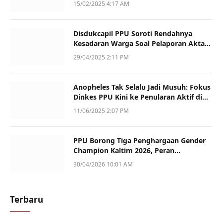
15/02/2025 4:17 AM
Disdukcapil PPU Soroti Rendahnya
Kesadaran Warga Soal Pelaporan Akta
Kematian
29/04/2025 2:11 PM
Anopheles Tak Selalu Jadi Musuh: Fokus
Dinkes PPU Kini ke Penularan Aktif di
Sotek
11/06/2025 2:07 PM
PPU Borong Tiga Penghargaan Gender
Champion Kaltim 2026, Peran
Perempuan Jadi Sorotan
30/04/2026 10:01 AM
Terbaru