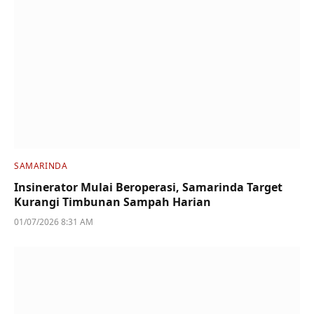
SAMARINDA
Insinerator Mulai Beroperasi, Samarinda Target
Kurangi Timbunan Sampah Harian
01/07/2026 8:31 AM