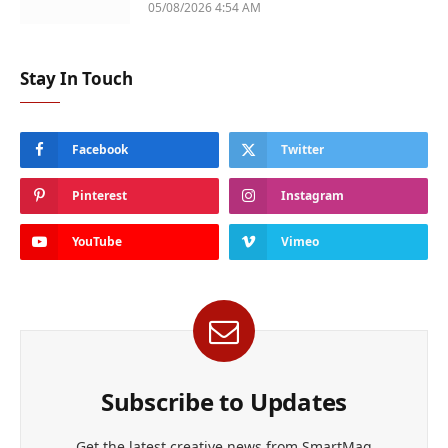
05/08/2026 4:54 AM
Stay In Touch
Facebook
Twitter
Pinterest
Instagram
YouTube
Vimeo
Subscribe to Updates
Get the latest creative news from SmartMag