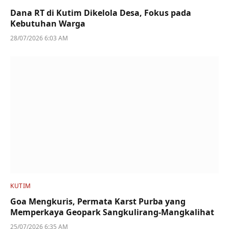
Dana RT di Kutim Dikelola Desa, Fokus pada
Kebutuhan Warga
28/07/2026 6:03 AM
KUTIM
Goa Mengkuris, Permata Karst Purba yang
Memperkaya Geopark Sangkulirang-Mangkalihat
25/07/2026 6:35 AM