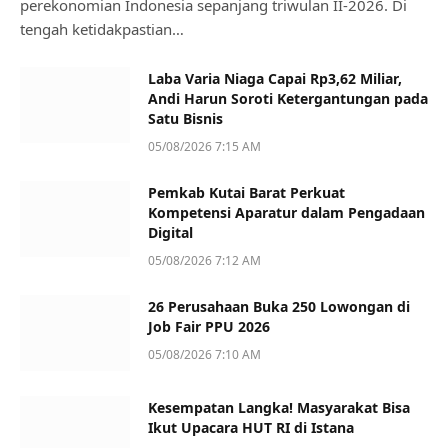
perekonomian Indonesia sepanjang triwulan II-2026. Di
tengah ketidakpastian…
Laba Varia Niaga Capai Rp3,62 Miliar,
Andi Harun Soroti Ketergantungan pada
Satu Bisnis
05/08/2026 7:15 AM
Pemkab Kutai Barat Perkuat
Kompetensi Aparatur dalam Pengadaan
Digital
05/08/2026 7:12 AM
26 Perusahaan Buka 250 Lowongan di
Job Fair PPU 2026
05/08/2026 7:10 AM
Kesempatan Langka! Masyarakat Bisa
Ikut Upacara HUT RI di Istana