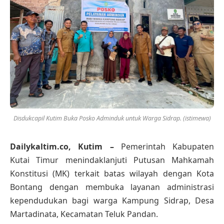
Disdukcapil Kutim Buka Posko Adminduk untuk Warga Sidrap. (istimewa)
Dailykaltim.co, Kutim –
Pemerintah Kabupaten
Kutai Timur menindaklanjuti Putusan Mahkamah
Konstitusi (MK) terkait batas wilayah dengan Kota
Bontang dengan membuka layanan administrasi
kependudukan bagi warga Kampung Sidrap, Desa
Martadinata, Kecamatan Teluk Pandan.