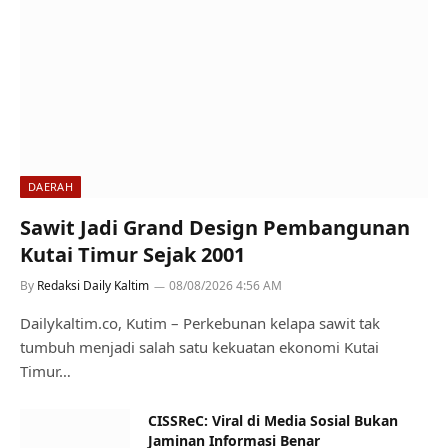
DAERAH
Sawit Jadi Grand Design Pembangunan
Kutai Timur Sejak 2001
By
Redaksi Daily Kaltim
08/08/2026 4:56 AM
Dailykaltim.co, Kutim – Perkebunan kelapa sawit tak
tumbuh menjadi salah satu kekuatan ekonomi Kutai
Timur…
CISSReC: Viral di Media Sosial Bukan
Jaminan Informasi Benar