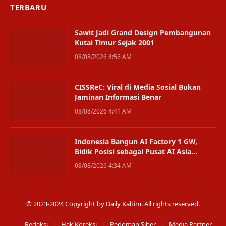
TERBARU
Sawit Jadi Grand Design Pembangunan
Kutai Timur Sejak 2001
08/08/2026 4:56 AM
CISSReC: Viral di Media Sosial Bukan
Jaminan Informasi Benar
08/08/2026 4:41 AM
Indonesia Bangun AI Factory 1 GW,
Bidik Posisi sebagai Pusat AI Asia
Tenggara
08/08/2026 4:34 AM
© 2023-2024 Copyright by Daily Kaltim. All rights reserved.
Redaksi
Hak Koreksi
Pedoman Siber
Media Partner