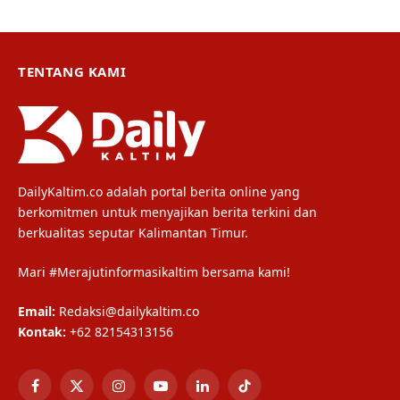
TENTANG KAMI
DailyKaltim.co adalah portal berita online yang
berkomitmen untuk menyajikan berita terkini dan
berkualitas seputar Kalimantan Timur.
Mari #Merajutinformasikaltim bersama kami!
Email:
Redaksi@dailykaltim.co
Kontak:
+62 82154313156
Facebook
X
Instagram
YouTube
LinkedIn
TikTok