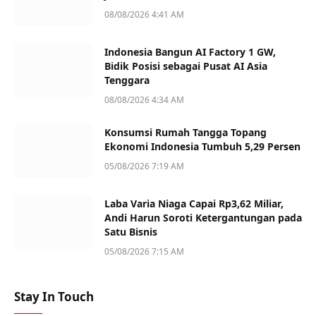
08/08/2026 4:41 AM
Indonesia Bangun AI Factory 1 GW,
Bidik Posisi sebagai Pusat AI Asia
Tenggara
08/08/2026 4:34 AM
Konsumsi Rumah Tangga Topang
Ekonomi Indonesia Tumbuh 5,29 Persen
05/08/2026 7:19 AM
Laba Varia Niaga Capai Rp3,62 Miliar,
Andi Harun Soroti Ketergantungan pada
Satu Bisnis
05/08/2026 7:15 AM
Stay In Touch