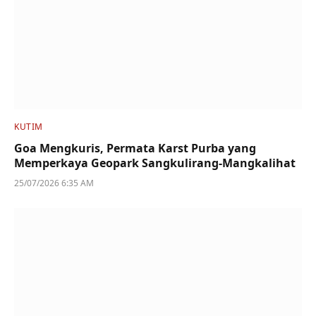
KUTIM
Goa Mengkuris, Permata Karst Purba yang
Memperkaya Geopark Sangkulirang-Mangkalihat
25/07/2026 6:35 AM