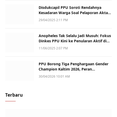
Disdukcapil PPU Soroti Rendahnya
Kesadaran Warga Soal Pelaporan Akta
Kematian
29/04/2025 2:11 PM
Anopheles Tak Selalu Jadi Musuh: Fokus
Dinkes PPU Kini ke Penularan Aktif di
Sotek
11/06/2025 2:07 PM
PPU Borong Tiga Penghargaan Gender
Champion Kaltim 2026, Peran
Perempuan Jadi Sorotan
30/04/2026 10:01 AM
Terbaru