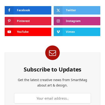
Facebook
Twitter
Pinterest
Instagram
YouTube
Vimeo
Subscribe to Updates
Get the latest creative news from SmartMag
about art & design.