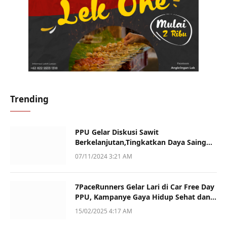
Trending
PPU Gelar Diskusi Sawit
Berkelanjutan,Tingkatkan Daya Saing
dan Kualitas
07/11/2024 3:21 AM
7PaceRunners Gelar Lari di Car Free Day
PPU, Kampanye Gaya Hidup Sehat dan
Dukung UMKM
15/02/2025 4:17 AM