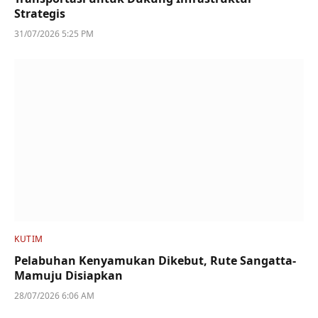
Strategis
31/07/2026 5:25 PM
KUTIM
Pelabuhan Kenyamukan Dikebut, Rute Sangatta-
Mamuju Disiapkan
28/07/2026 6:06 AM