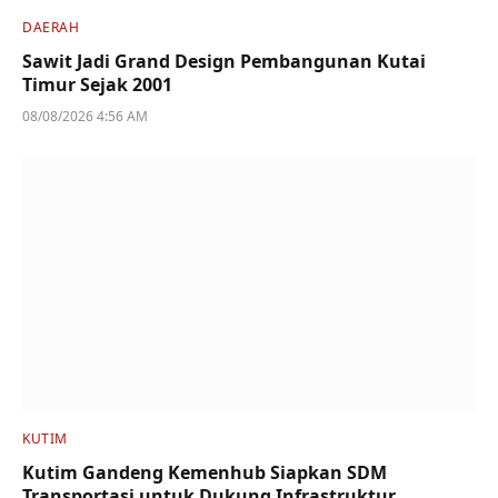
DAERAH
Sawit Jadi Grand Design Pembangunan Kutai
Timur Sejak 2001
08/08/2026 4:56 AM
KUTIM
Kutim Gandeng Kemenhub Siapkan SDM
Transportasi untuk Dukung Infrastruktur