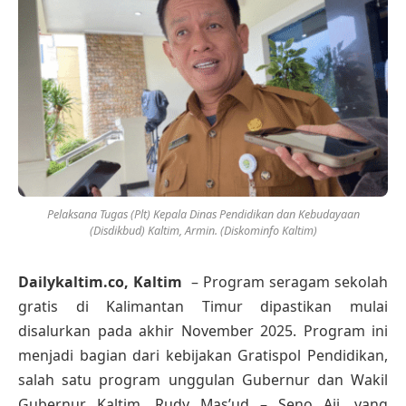
Pelaksana Tugas (Plt) Kepala Dinas Pendidikan dan Kebudayaan
(Disdikbud) Kaltim, Armin. (Diskominfo Kaltim)
Dailykaltim.co, Kaltim
– Program seragam sekolah
gratis di Kalimantan Timur dipastikan mulai
disalurkan pada akhir November 2025. Program ini
menjadi bagian dari kebijakan Gratispol Pendidikan,
salah satu program unggulan Gubernur dan Wakil
Gubernur Kaltim, Rudy Mas’ud – Seno Aji, yang