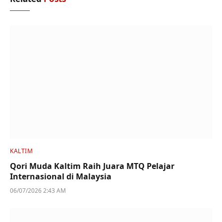
KALTIM
Qori Muda Kaltim Raih Juara MTQ Pelajar
Internasional di Malaysia
06/07/2026 2:43 AM