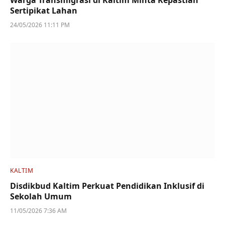
Warga Transmigrasi di Kaltim Minta Kepastian
Sertipikat Lahan
24/05/2026 11:11 PM
KALTIM
Disdikbud Kaltim Perkuat Pendidikan Inklusif di
Sekolah Umum
11/05/2026 7:36 AM