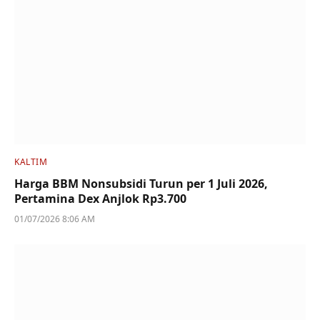
KALTIM
Harga BBM Nonsubsidi Turun per 1 Juli 2026,
Pertamina Dex Anjlok Rp3.700
01/07/2026 8:06 AM