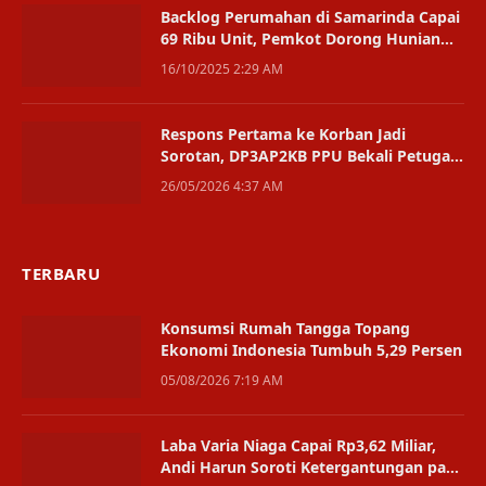
Backlog Perumahan di Samarinda Capai
69 Ribu Unit, Pemkot Dorong Hunian
Vertikal
16/10/2025 2:29 AM
Respons Pertama ke Korban Jadi
Sorotan, DP3AP2KB PPU Bekali Petugas
Lewat Pelatihan PFA
26/05/2026 4:37 AM
TERBARU
Konsumsi Rumah Tangga Topang
Ekonomi Indonesia Tumbuh 5,29 Persen
05/08/2026 7:19 AM
Laba Varia Niaga Capai Rp3,62 Miliar,
Andi Harun Soroti Ketergantungan pada