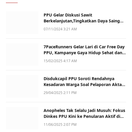
PPU Gelar Diskusi Sawit
Berkelanjutan,Tingkatkan Daya Saing
dan Kualitas
07/11/2024 3:21 AM
7PaceRunners Gelar Lari di Car Free Day
PPU, Kampanye Gaya Hidup Sehat dan
Dukung UMKM
15/02/2025 4:17 AM
Disdukcapil PPU Soroti Rendahnya
Kesadaran Warga Soal Pelaporan Akta
Kematian
29/04/2025 2:11 PM
Anopheles Tak Selalu Jadi Musuh: Fokus
Dinkes PPU Kini ke Penularan Aktif di
Sotek
11/06/2025 2:07 PM