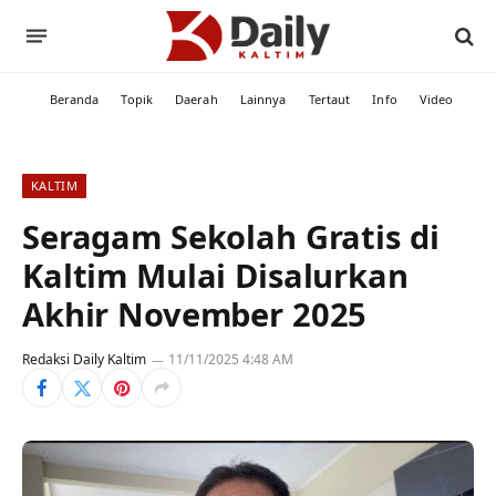
Beranda
Topik
Daerah
Lainnya
Tertaut
Info
Video
KALTIM
Seragam Sekolah Gratis di
Kaltim Mulai Disalurkan
Akhir November 2025
Redaksi Daily Kaltim
11/11/2025 4:48 AM