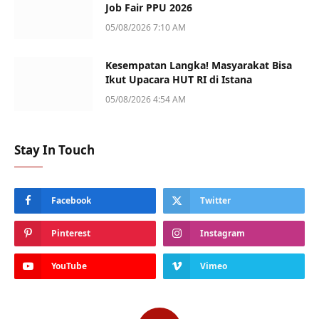
Job Fair PPU 2026
05/08/2026 7:10 AM
Kesempatan Langka! Masyarakat Bisa
Ikut Upacara HUT RI di Istana
05/08/2026 4:54 AM
Stay In Touch
Facebook
Twitter
Pinterest
Instagram
YouTube
Vimeo