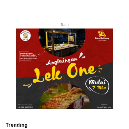
Iklan
Trending