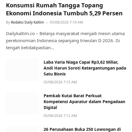
Konsumsi Rumah Tangga Topang
Ekonomi Indonesia Tumbuh 5,29 Persen
By
Redaksi Daily Kaltim
05/08/2026 7:19 AM
Dailykaltim.co – Belanja masyarakat menjadi mesin utama
perekonomian Indonesia sepanjang triwulan II-2026. Di
tengah ketidakpastian…
Laba Varia Niaga Capai Rp3,62 Miliar,
Andi Harun Soroti Ketergantungan pada
Satu Bisnis
05/08/2026 7:15 AM
Pemkab Kutai Barat Perkuat
Kompetensi Aparatur dalam Pengadaan
Digital
05/08/2026 7:12 AM
26 Perusahaan Buka 250 Lowongan di