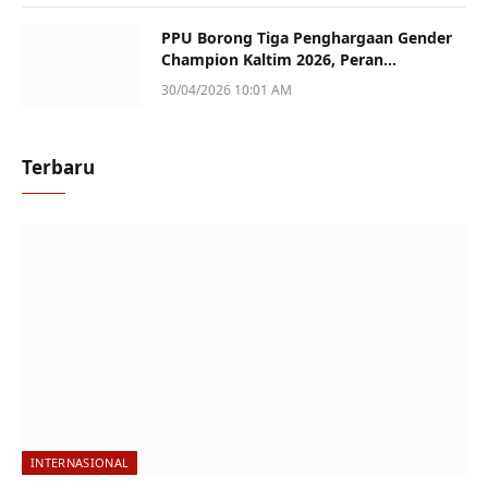
PPU Borong Tiga Penghargaan Gender
Champion Kaltim 2026, Peran
Perempuan Jadi Sorotan
30/04/2026 10:01 AM
Terbaru
INTERNASIONAL