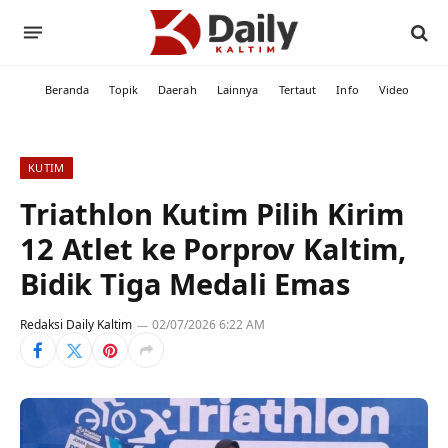
Beranda
Topik
Daerah
Lainnya
Tertaut
Info
Video
KUTIM
Triathlon Kutim Pilih Kirim
12 Atlet ke Porprov Kaltim,
Bidik Tiga Medali Emas
Redaksi Daily Kaltim
02/07/2026 6:22 AM