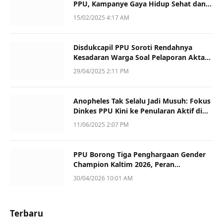
PPU, Kampanye Gaya Hidup Sehat dan
Dukung UMKM
15/02/2025 4:17 AM
Disdukcapil PPU Soroti Rendahnya
Kesadaran Warga Soal Pelaporan Akta
Kematian
29/04/2025 2:11 PM
Anopheles Tak Selalu Jadi Musuh: Fokus
Dinkes PPU Kini ke Penularan Aktif di
Sotek
11/06/2025 2:07 PM
PPU Borong Tiga Penghargaan Gender
Champion Kaltim 2026, Peran
Perempuan Jadi Sorotan
30/04/2026 10:01 AM
Terbaru