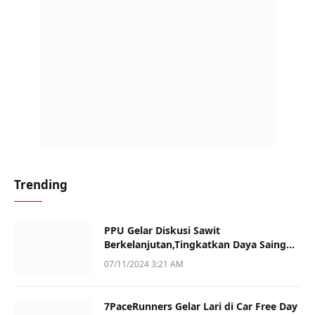
Trending
PPU Gelar Diskusi Sawit
Berkelanjutan,Tingkatkan Daya Saing
dan Kualitas
07/11/2024 3:21 AM
7PaceRunners Gelar Lari di Car Free Day