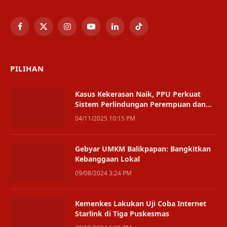
Facebook
X
Instagram
YouTube
LinkedIn
TikTok
(Twitter)
PILIHAN
Kasus Kekerasan Naik, PPU Perkuat
Sistem Perlindungan Perempuan dan
Anak
04/11/2025 10:15 PM
Gebyar UMKM Balikpapan: Bangkitkan
Kebanggaan Lokal
09/08/2024 3:24 PM
Kemenkes Lakukan Uji Coba Internet
Starlink di Tiga Puskesmas