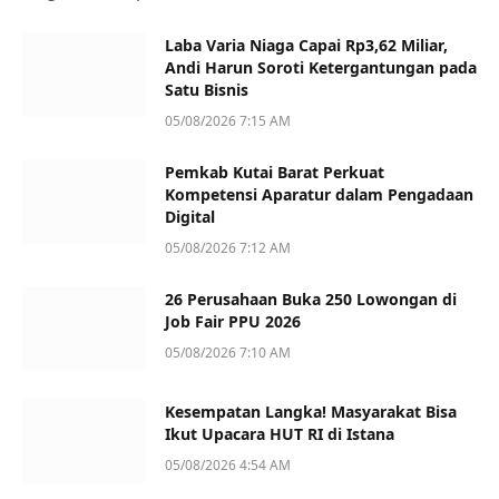
Laba Varia Niaga Capai Rp3,62 Miliar,
Andi Harun Soroti Ketergantungan pada
Satu Bisnis
05/08/2026 7:15 AM
Pemkab Kutai Barat Perkuat
Kompetensi Aparatur dalam Pengadaan
Digital
05/08/2026 7:12 AM
26 Perusahaan Buka 250 Lowongan di
Job Fair PPU 2026
05/08/2026 7:10 AM
Kesempatan Langka! Masyarakat Bisa
Ikut Upacara HUT RI di Istana
05/08/2026 4:54 AM