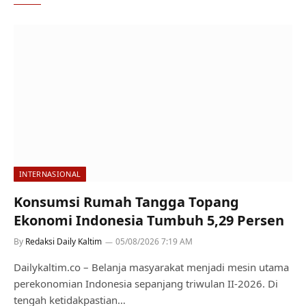
INTERNASIONAL
Konsumsi Rumah Tangga Topang
Ekonomi Indonesia Tumbuh 5,29 Persen
By
Redaksi Daily Kaltim
05/08/2026 7:19 AM
Dailykaltim.co – Belanja masyarakat menjadi mesin utama
perekonomian Indonesia sepanjang triwulan II-2026. Di
tengah ketidakpastian…