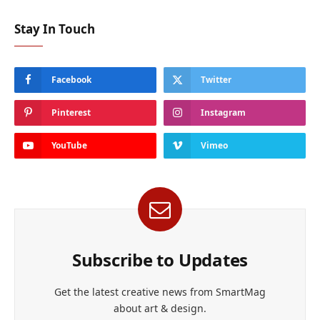
Stay In Touch
Facebook
Twitter
Pinterest
Instagram
YouTube
Vimeo
Subscribe to Updates
Get the latest creative news from SmartMag
about art & design.