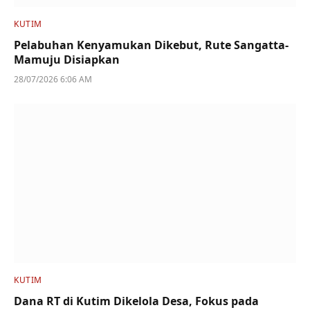
KUTIM
Pelabuhan Kenyamukan Dikebut, Rute Sangatta-
Mamuju Disiapkan
28/07/2026 6:06 AM
KUTIM
Dana RT di Kutim Dikelola Desa, Fokus pada