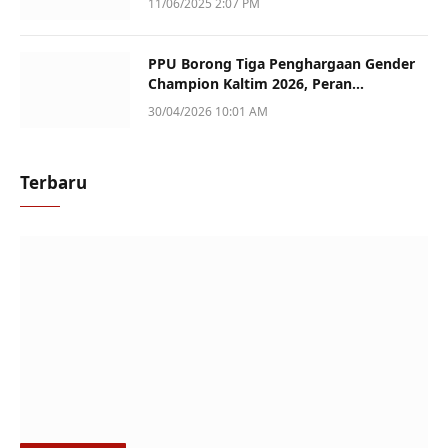
11/06/2025 2:07 PM
PPU Borong Tiga Penghargaan Gender
Champion Kaltim 2026, Peran
Perempuan Jadi Sorotan
30/04/2026 10:01 AM
Terbaru