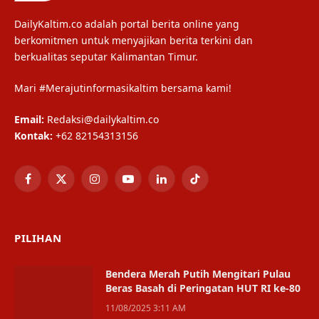
DailyKaltim.co adalah portal berita online yang
berkomitmen untuk menyajikan berita terkini dan
berkualitas seputar Kalimantan Timur.
Mari #Merajutinformasikaltim bersama kami!
Email:
Redaksi@dailykaltim.co
Kontak:
+62 82154313156
Facebook
X
Instagram
YouTube
LinkedIn
TikTok
(Twitter)
PILIHAN
Bendera Merah Putih Mengitari Pulau
Beras Basah di Peringatan HUT RI ke-80
11/08/2025 3:11 AM