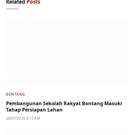
Related
Posts
BONTANG
Pembangunan Sekolah Rakyat Bontang Masuki
Tahap Persiapan Lahan
28/07/2026 6:12 AM