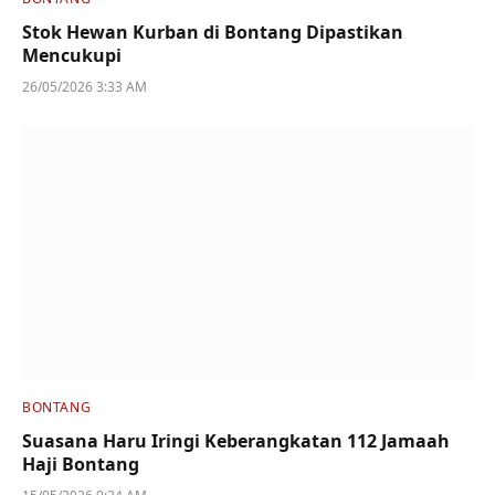
Stok Hewan Kurban di Bontang Dipastikan
Mencukupi
26/05/2026 3:33 AM
BONTANG
Suasana Haru Iringi Keberangkatan 112 Jamaah
Haji Bontang