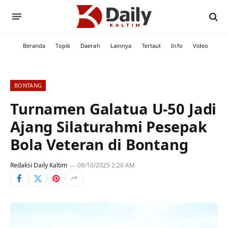
Beranda
Topik
Daerah
Lainnya
Tertaut
Info
Video
BONTANG
Turnamen Galatua U-50 Jadi
Ajang Silaturahmi Pesepak
Bola Veteran di Bontang
Redaksi Daily Kaltim
08/10/2025 2:20 AM