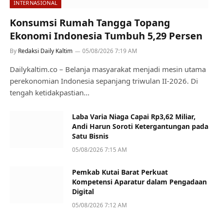
INTERNASIONAL
Konsumsi Rumah Tangga Topang
Ekonomi Indonesia Tumbuh 5,29 Persen
By
Redaksi Daily Kaltim
05/08/2026 7:19 AM
Dailykaltim.co – Belanja masyarakat menjadi mesin utama
perekonomian Indonesia sepanjang triwulan II-2026. Di
tengah ketidakpastian…
Laba Varia Niaga Capai Rp3,62 Miliar,
Andi Harun Soroti Ketergantungan pada
Satu Bisnis
05/08/2026 7:15 AM
Pemkab Kutai Barat Perkuat
Kompetensi Aparatur dalam Pengadaan
Digital
05/08/2026 7:12 AM