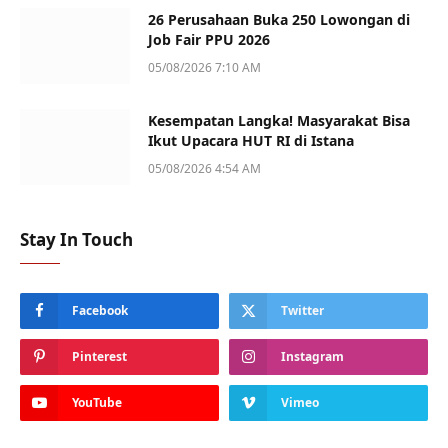
26 Perusahaan Buka 250 Lowongan di
Job Fair PPU 2026
05/08/2026 7:10 AM
Kesempatan Langka! Masyarakat Bisa
Ikut Upacara HUT RI di Istana
05/08/2026 4:54 AM
Stay In Touch
Facebook
Twitter
Pinterest
Instagram
YouTube
Vimeo