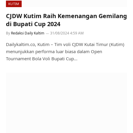
KUTIM
CJDW Kutim Raih Kemenangan Gemilang
di Bupati Cup 2024
By
Redaksi Daily Kaltim
31/08/2024 4:59 AM
Dailykaltim.co, Kutim – Tim voli CJDW Kutai Timur (Kutim)
menunjukkan performa luar biasa dalam Open
Tournament Bola Voli Bupati Cup…