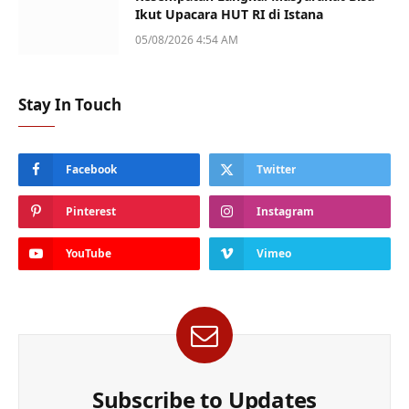
Ikut Upacara HUT RI di Istana
05/08/2026 4:54 AM
Stay In Touch
Facebook
Twitter
Pinterest
Instagram
YouTube
Vimeo
Subscribe to Updates