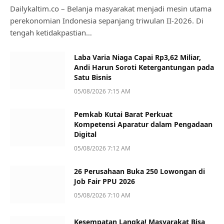
Dailykaltim.co – Belanja masyarakat menjadi mesin utama
perekonomian Indonesia sepanjang triwulan II-2026. Di
tengah ketidakpastian…
Laba Varia Niaga Capai Rp3,62 Miliar,
Andi Harun Soroti Ketergantungan pada
Satu Bisnis
05/08/2026 7:15 AM
Pemkab Kutai Barat Perkuat
Kompetensi Aparatur dalam Pengadaan
Digital
05/08/2026 7:12 AM
26 Perusahaan Buka 250 Lowongan di
Job Fair PPU 2026
05/08/2026 7:10 AM
Kesempatan Langka! Masyarakat Bisa