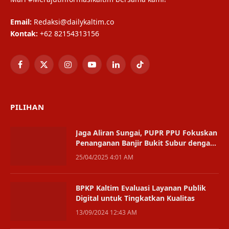
Email:
Redaksi@dailykaltim.co
Kontak:
+62 82154313156
Facebook
X
Instagram
YouTube
LinkedIn
TikTok
(Twitter)
PILIHAN
Jaga Aliran Sungai, PUPR PPU Fokuskan
Penanganan Banjir Bukit Subur dengan
Normalisasi
25/04/2025 4:01 AM
BPKP Kaltim Evaluasi Layanan Publik
Digital untuk Tingkatkan Kualitas
13/09/2024 12:43 AM