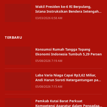
Wakil Presiden ke-6 RI Berpulang,
Istana Instruksikan Bendera Setengah
Tiang 3 Hari
03/03/2026 6:58 AM
TERBARU
Konsumsi Rumah Tangga Topang
Ekonomi Indonesia Tumbuh 5,29 Persen
05/08/2026 7:19 AM
Laba Varia Niaga Capai Rp3,62 Miliar,
Andi Harun Soroti Ketergantungan pada
Satu Bisnis
05/08/2026 7:15 AM
Pemkab Kutai Barat Perkuat
Kompetensi Aparatur dalam Pengadaan