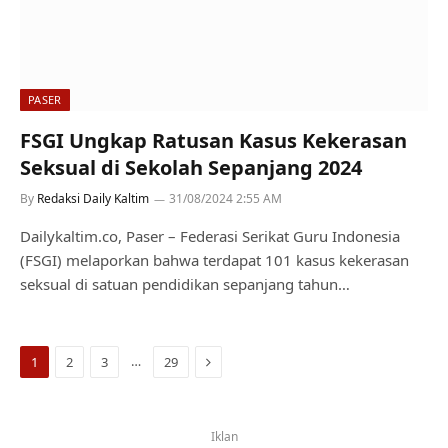
PASER
FSGI Ungkap Ratusan Kasus Kekerasan
Seksual di Sekolah Sepanjang 2024
By
Redaksi Daily Kaltim
31/08/2024 2:55 AM
Dailykaltim.co, Paser – Federasi Serikat Guru Indonesia
(FSGI) melaporkan bahwa terdapat 101 kasus kekerasan
seksual di satuan pendidikan sepanjang tahun…
Next
…
1
2
3
29
Iklan