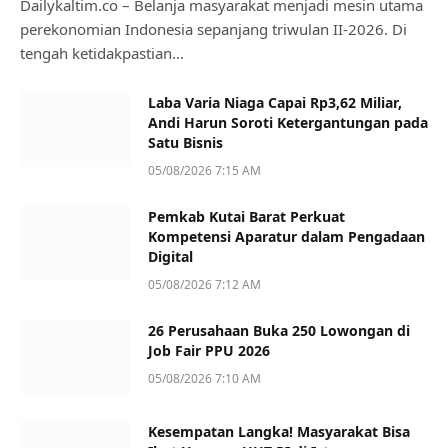
Dailykaltim.co – Belanja masyarakat menjadi mesin utama
perekonomian Indonesia sepanjang triwulan II-2026. Di
tengah ketidakpastian…
Laba Varia Niaga Capai Rp3,62 Miliar,
Andi Harun Soroti Ketergantungan pada
Satu Bisnis
05/08/2026 7:15 AM
Pemkab Kutai Barat Perkuat
Kompetensi Aparatur dalam Pengadaan
Digital
05/08/2026 7:12 AM
26 Perusahaan Buka 250 Lowongan di
Job Fair PPU 2026
05/08/2026 7:10 AM
Kesempatan Langka! Masyarakat Bisa