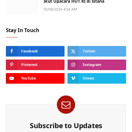
Ikut Upacara HUT RI di Istana
05/08/2026 4:54 AM
Stay In Touch
Facebook
Twitter
Pinterest
Instagram
YouTube
Vimeo
Subscribe to Updates