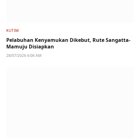
KUTIM
Pelabuhan Kenyamukan Dikebut, Rute Sangatta-
Mamuju Disiapkan
28/07/2026 6:06 AM