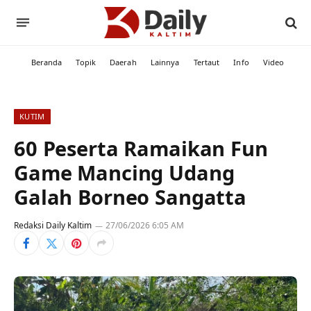
Beranda
Topik
Daerah
Lainnya
Tertaut
Info
Video
KUTIM
60 Peserta Ramaikan Fun
Game Mancing Udang
Galah Borneo Sangatta
Redaksi Daily Kaltim
27/06/2026 6:05 AM