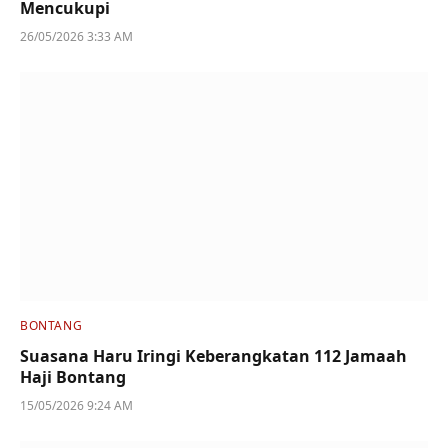
Mencukupi
26/05/2026 3:33 AM
BONTANG
Suasana Haru Iringi Keberangkatan 112 Jamaah
Haji Bontang
15/05/2026 9:24 AM