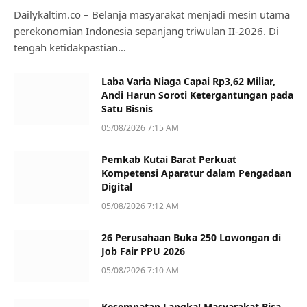
Dailykaltim.co – Belanja masyarakat menjadi mesin utama
perekonomian Indonesia sepanjang triwulan II-2026. Di
tengah ketidakpastian…
Laba Varia Niaga Capai Rp3,62 Miliar,
Andi Harun Soroti Ketergantungan pada
Satu Bisnis
05/08/2026 7:15 AM
Pemkab Kutai Barat Perkuat
Kompetensi Aparatur dalam Pengadaan
Digital
05/08/2026 7:12 AM
26 Perusahaan Buka 250 Lowongan di
Job Fair PPU 2026
05/08/2026 7:10 AM
Kesempatan Langka! Masyarakat Bisa