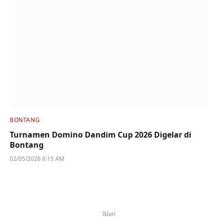
BONTANG
Turnamen Domino Dandim Cup 2026 Digelar di
Bontang
02/05/2026 6:15 AM
Iklan