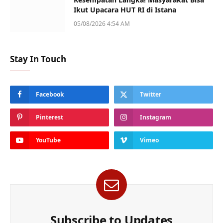
Ikut Upacara HUT RI di Istana
05/08/2026 4:54 AM
Stay In Touch
Facebook
Twitter
Pinterest
Instagram
YouTube
Vimeo
Subscribe to Updates