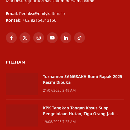
Mari #Merajutinformasikaltim bersama kami!
Email:
Redaksi@dailykaltim.co
Kontak:
+62 82154313156
Facebook
X
Instagram
YouTube
LinkedIn
TikTok
(Twitter)
PILIHAN
Turnamen SANGSAKA Bumi Rapak 2025
Resmi Dibuka
21/07/2025 3:49 AM
KPK Tangkap Tangan Kasus Suap
Pengelolaan Hutan, Tiga Orang Jadi
Tersangka
19/08/2025 7:23 AM