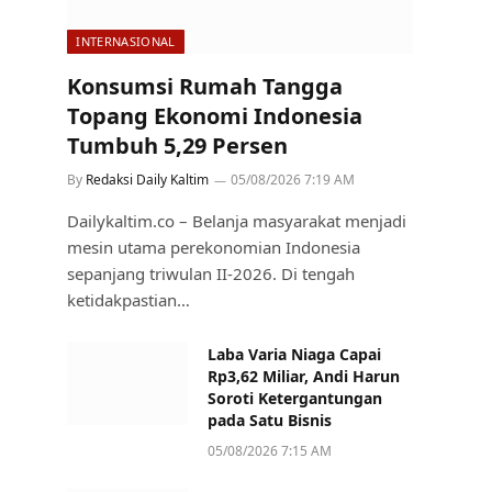
INTERNASIONAL
Konsumsi Rumah Tangga
Topang Ekonomi Indonesia
Tumbuh 5,29 Persen
By
Redaksi Daily Kaltim
05/08/2026 7:19 AM
Dailykaltim.co – Belanja masyarakat menjadi
mesin utama perekonomian Indonesia
sepanjang triwulan II-2026. Di tengah
ketidakpastian…
Laba Varia Niaga Capai
Rp3,62 Miliar, Andi Harun
Soroti Ketergantungan
pada Satu Bisnis
05/08/2026 7:15 AM