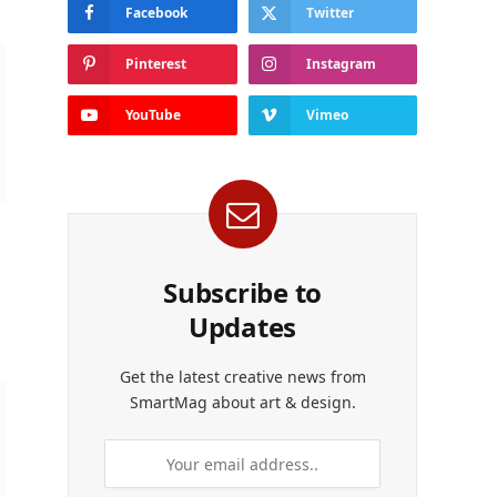
Facebook
Twitter
Pinterest
Instagram
YouTube
Vimeo
Subscribe to
Updates
Get the latest creative news from
SmartMag about art & design.