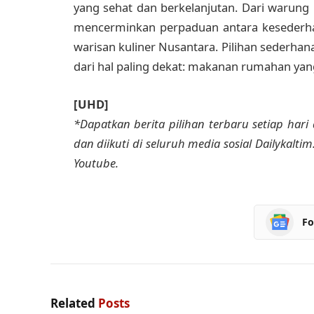
yang sehat dan berkelanjutan. Dari warung k
mencerminkan perpaduan antara kesederha
warisan kuliner Nusantara. Pilihan sederhan
dari hal paling dekat: makanan rumahan yang
[UHD]
*Dapatkan berita pilihan terbaru setiap hari 
dan diikuti di seluruh media sosial Dailykalti
Youtube.
Fo
Related
Posts