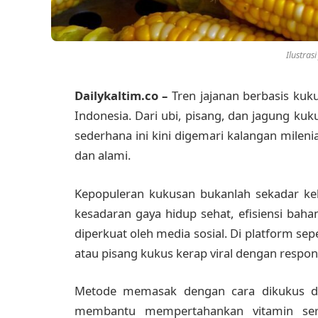
Ilustras
Dailykaltim.co –
Tren jajanan berbasis kuk
Indonesia. Dari ubi, pisang, dan jagung kuk
sederhana ini kini digemari kalangan milen
dan alami.
Kepopuleran kukusan bukanlah sekadar ke
kesadaran gaya hidup sehat, efisiensi bahan
diperkuat oleh media sosial. Di platform sep
atau pisang kukus kerap viral dengan respons
Metode memasak dengan cara dikukus dini
membantu mempertahankan vitamin sert