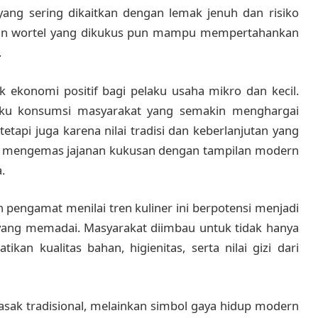
ng sering dikaitkan dengan lemak jenuh dan risiko
i dan wortel yang dikukus pun mampu mempertahankan
.
onomi positif bagi pelaku usaha mikro dan kecil.
laku konsumsi masyarakat yang semakin menghargai
etapi juga karena nilai tradisi dan keberlanjutan yang
i mengemas jajanan kukusan dengan tampilan modern
.
pengamat menilai tren kuliner ini berpotensi menjadi
i yang memadai. Masyarakat diimbau untuk tidak hanya
ikan kualitas bahan, higienitas, serta nilai gizi dari
asak tradisional, melainkan simbol gaya hidup modern