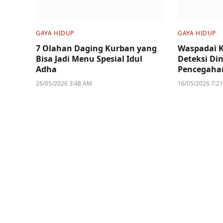
GAYA HIDUP
GAYA HIDUP
7 Olahan Daging Kurban yang
Waspadai K
Bisa Jadi Menu Spesial Idul
Deteksi Din
Adha
Pencegaha
26/05/2026 3:48 AM
16/05/2026 7:2