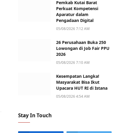
Pemkab Kutai Barat
Perkuat Kompetensi
Aparatur dalam
Pengadaan Digital
05/08/2026 7:12 AM
26 Perusahaan Buka 250
Lowongan di Job Fair PPU
2026
05/08/2026 7:10 AM
Kesempatan Langka!
Masyarakat Bisa Ikut
Upacara HUT RI di Istana
05/08/2026 4:54 AM
Stay In Touch