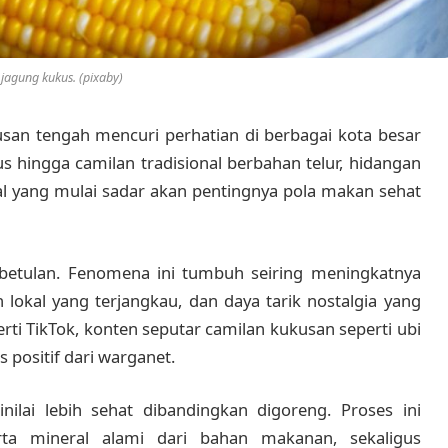
i jagung kukus. (pixaby)
usan tengah mencuri perhatian di berbagai kota besar
us hingga camilan tradisional berbahan telur, hidangan
ial yang mulai sadar akan pentingnya pola makan sehat
betulan. Fenomena ini tumbuh seiring meningkatnya
 lokal yang terjangkau, dan daya tarik nostalgia yang
erti TikTok, konten seputar camilan kukusan seperti ubi
 positif dari warganet.
lai lebih sehat dibandingkan digoreng. Proses ini
a mineral alami dari bahan makanan, sekaligus