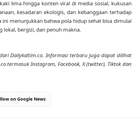
aki lima hingga konten viral di media sosial, kukusan
naan, kesadaran ekologis, dan kebanggaan terhadap
a ini menunjukkan bahwa pola hidup sehat bisa dimulai
 lokal, bergizi, dan penuh makna.
dari Dailykaltim.co. Informasi terbaru juga dapat dilihat
m.co termasuk Instagram, Facebook, X (twitter), Tiktok dan
llow on Google News