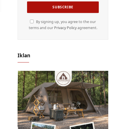
By signing up, you agree to the our
terms and our
Privacy Policy
agreement.
Iklan