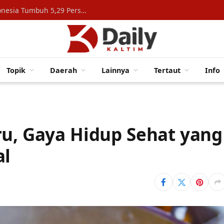
Konsumsi Rumah Tangga Topang Ekonomi Indonesia Tumbuh 5,29 Persen
Topik
Daerah
Lainnya
Tertaut
Info
ru, Gaya Hidup Sehat yang
al