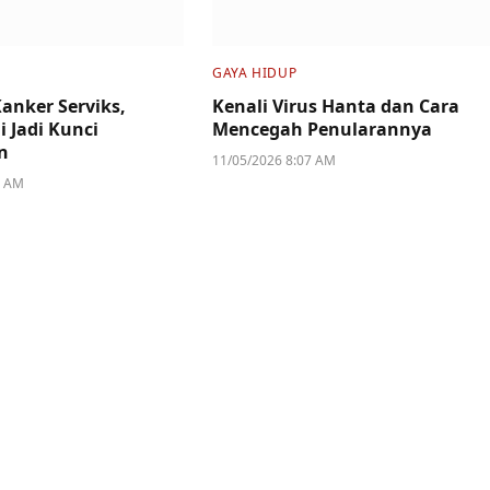
GAYA HIDUP
anker Serviks,
Kenali Virus Hanta dan Cara
i Jadi Kunci
Mencegah Penularannya
n
11/05/2026 8:07 AM
1 AM