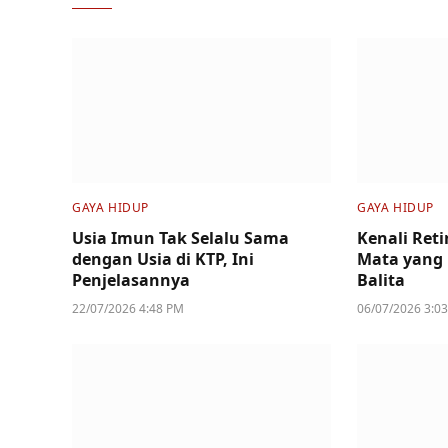
GAYA HIDUP
GAYA HIDUP
Usia Imun Tak Selalu Sama
Kenali Ret
dengan Usia di KTP, Ini
Mata yang
Penjelasannya
Balita
22/07/2026 4:48 PM
06/07/2026 3:0