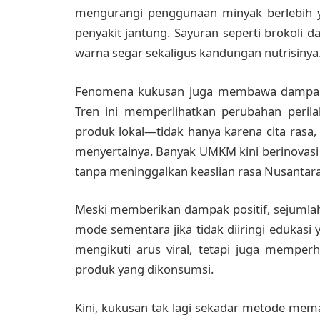
mengurangi penggunaan minyak berlebih ya
penyakit jantung. Sayuran seperti brokol
warna segar sekaligus kandungan nutrisinya
Fenomena kukusan juga membawa dampak ek
Tren ini memperlihatkan perubahan peri
produk lokal—tidak hanya karena cita rasa, t
menyertainya. Banyak UMKM kini berinovas
tanpa meninggalkan keaslian rasa Nusantara
Meski memberikan dampak positif, sejumlah 
mode sementara jika tidak diiringi edukas
mengikuti arus viral, tetapi juga memperhat
produk yang dikonsumsi.
Kini, kukusan tak lagi sekadar metode mem